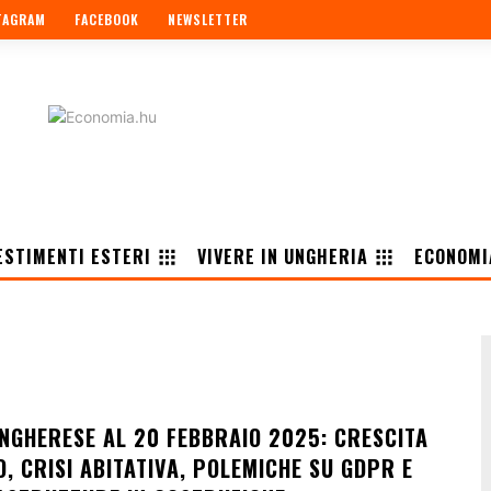
TAGRAM
FACEBOOK
NEWSLETTER
ESTIMENTI ESTERI
VIVERE IN UNGHERIA
ECONOMI
NGHERESE AL 20 FEBBRAIO 2025: CRESCITA
, CRISI ABITATIVA, POLEMICHE SU GDPR E