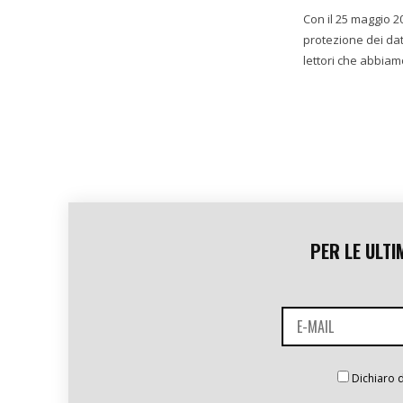
Con il 25 maggio 2
protezione dei dat
lettori che abbiamo
PER LE ULTI
Dichiaro d