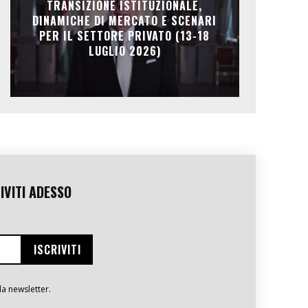
TRANSIZIONE ISTITUZIONALE,
DINAMICHE DI MERCATO E SCENARI
PER IL SETTORE PRIVATO (13-18
LUGLIO 2026)
IVITI ADESSO
la newsletter.