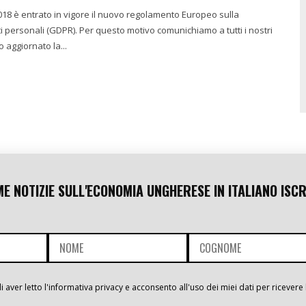
018 è entrato in vigore il nuovo regolamento Europeo sulla
i personali (GDPR). Per questo motivo comunichiamo a tutti i nostri
 aggiornato la...
ME NOTIZIE SULL'ECONOMIA UNGHERESE IN ITALIANO ISCR
i aver letto l'informativa privacy e acconsento all'uso dei miei dati per ricevere 