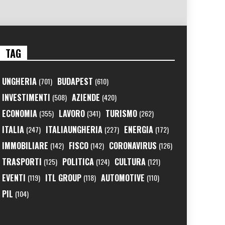
TAG
UNGHERIA
BUDAPEST
(701)
(610)
INVESTIMENTI
AZIENDE
(508)
(420)
ECONOMIA
LAVORO
TURISMO
(355)
(341)
(262)
ITALIA
ITALIAUNGHERIA
ENERGIA
(247)
(227)
(172)
IMMOBILIARE
FISCO
CORONAVIRUS
(142)
(142)
(126)
TRASPORTI
POLITICA
CULTURA
(125)
(124)
(121)
EVENTI
ITL GROUP
AUTOMOTIVE
(119)
(118)
(110)
PIL
(104)