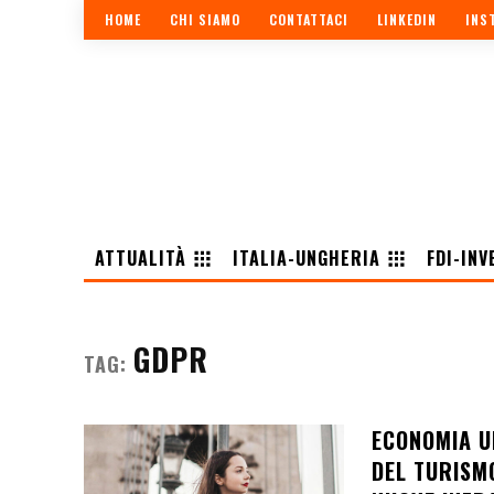
HOME
CHI SIAMO
CONTATTACI
LINKEDIN
INS
ATTUALITÀ
ITALIA-UNGHERIA
FDI-INV
GDPR
TAG:
ECONOMIA U
DEL TURISMO