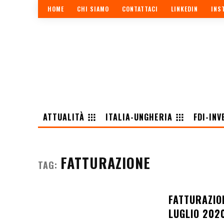
HOME
CHI SIAMO
CONTATTACI
LINKEDIN
INS
ATTUALITÀ
ITALIA-UNGHERIA
FDI-INV
FATTURAZIONE
TAG:
FATTURAZIO
LUGLIO 202