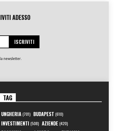
IVITI ADESSO
la newsletter.
TAG
UNGHERIA
BUDAPEST
(701)
(610)
INVESTIMENTI
AZIENDE
(508)
(420)