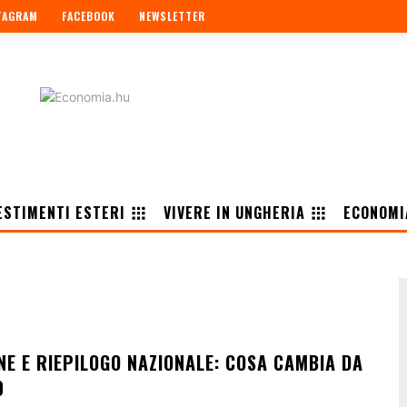
TAGRAM
FACEBOOK
NEWSLETTER
ESTIMENTI ESTERI
VIVERE IN UNGHERIA
ECONOMI
NE E RIEPILOGO NAZIONALE: COSA CAMBIA DA
0