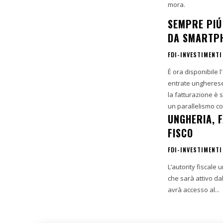
mora.
SEMPRE PIÚ 
DA SMARTP
FDI-INVESTIMENTI
È ora disponibile 
entrate ungherese 
la fatturazione è s
un parallelismo con 
UNGHERIA, 
FISCO
FDI-INVESTIMENTI
L’autority fiscale
che sarà attivo dal
avrà accesso al...