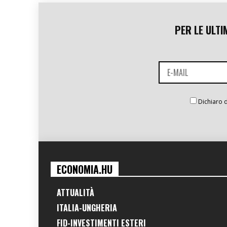
PER LE ULTI
Dichiaro d
ECONOMIA.HU
ATTUALITÀ
ITALIA-UNGHERIA
FID-INVESTIMENTI ESTERI