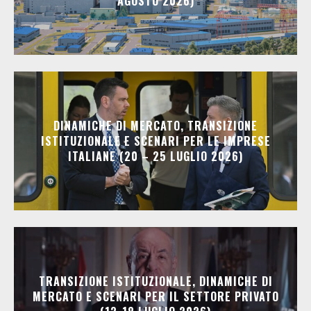
AGOSTO 2026)
DINAMICHE DI MERCATO, TRANSIZIONE
ISTITUZIONALE E SCENARI PER LE IMPRESE
ITALIANE (20 – 25 LUGLIO 2026)
TRANSIZIONE ISTITUZIONALE, DINAMICHE DI
MERCATO E SCENARI PER IL SETTORE PRIVATO