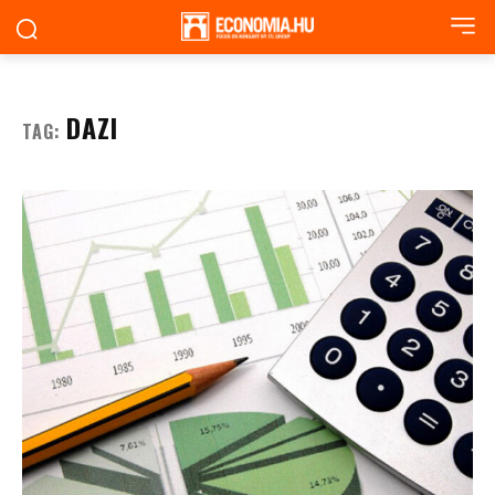
DAZI
TAG: