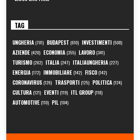
TAG
UNGHERIA
BUDAPEST
INVESTIMENTI
(701)
(610)
(508)
AZIENDE
ECONOMIA
LAVORO
(420)
(355)
(341)
TURISMO
ITALIA
ITALIAUNGHERIA
(262)
(247)
(227)
ENERGIA
IMMOBILIARE
FISCO
(172)
(142)
(142)
CORONAVIRUS
TRASPORTI
POLITICA
(126)
(125)
(124)
CULTURA
EVENTI
ITL GROUP
(121)
(119)
(118)
AUTOMOTIVE
PIL
(110)
(104)