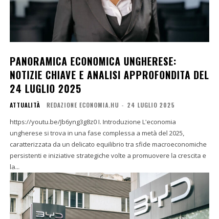
PANORAMICA ECONOMICA UNGHERESE:
NOTIZIE CHIAVE E ANALISI APPROFONDITA DEL
24 LUGLIO 2025
ATTUALITÀ
REDAZIONE ECONOMIA.HU
-
24 LUGLIO 2025
https://youtu.be/Jb6yng3g8z0 I. Introduzione L'economia
ungherese si trova in una fase complessa a metà del 2025,
caratterizzata da un delicato equilibrio tra sfide macroeconomiche
persistenti e iniziative strategiche volte a promuovere la crescita e
la...