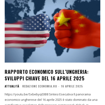
RAPPORTO ECONOMICO SULL’UNGHERIA:
SVILUPPI CHIAVE DEL 16 APRILE 2025
ATTUALITÀ
REDAZIONE ECONOMIA.HU
-
16 APRILE 2025
https://youtu.be/Sxbebyq03B8 Sintesi Esecutiva Il panorama
economico ungherese del 16 aprile 2025 è stato dominato da una