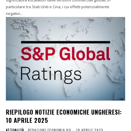
significativa escalation delle tensioni commerciali globali, in
particolare tra Stati Uniti e Cina, i cui effetti potenzialmente
negativi...
RIEPILOGO NOTIZIE ECONOMICHE UNGHERESI:
10 APRILE 2025
ATTUALITÀ
REDAZIONE ECONOMIA.HU
-
10 APRILE 2025