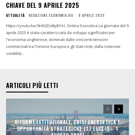
CHIAVE DEL 9 APRILE 2025
ATTUALITÀ
REDAZIONE ECONOMIA.HU
-
9 APRILE 2025
https://youtu.be/0H6QDvBpBY4 I. Sintesi Esecutiva La giornata del 9
aprile 2025 è stata caratterizzata da sviluppi significativi per
l'economia ungherese, dominati dalle crescenti tensioni
commerciali tra l'Unione Europea e gli Stati Uniti, dalla notevole
volatilità...
ARTICOLI PIÙ LETTI
RIFORME ISTITUZIONALI, CRISI ENERGETICA E
OPPORTUNITÀ STRATEGICHE (27 LUGLIO – 1