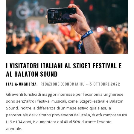
I VISITATORI ITALIANI AL SZIGET FESTIVAL E
AL BALATON SOUND
ITALIA-UNGHERIA
REDAZIONE ECONOMIA.HU
-
5 OTTOBRE 2022
Gli eventi turistici di maggior interesse per l'economia ungherese
sono senz'altro i festival musicali, come: Sziget Festival e Balaton
Sound. Inoltre, a differenza di un mese estivo qualsiasi, la
percentuale dei visitatori provenienti dall'Italia, di età compresa tra
i 19 e i 34 anni, è aumentata dal 40 al 50% durante l'evento
annuale.