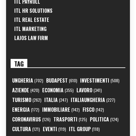
ITL PAYROLL
ITL HR SOLUTIONS
ITL REAL ESTATE
ITL MARKETING
LAJOS LAW FIRM
TAG
UNGHERIA
BUDAPEST
INVESTIMENTI
(702)
(610)
(508)
AZIENDE
ECONOMIA
LAVORO
(420)
(355)
(341)
TURISMO
ITALIA
ITALIAUNGHERIA
(262)
(247)
(227)
ENERGIA
IMMOBILIARE
FISCO
(172)
(142)
(142)
CORONAVIRUS
TRASPORTI
POLITICA
(126)
(125)
(124)
CULTURA
EVENTI
ITL GROUP
(121)
(119)
(118)