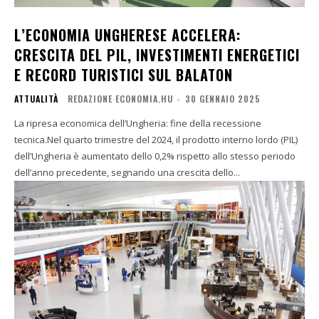
L’ECONOMIA UNGHERESE ACCELERA:
CRESCITA DEL PIL, INVESTIMENTI ENERGETICI
E RECORD TURISTICI SUL BALATON
ATTUALITÀ
REDAZIONE ECONOMIA.HU
-
30 GENNAIO 2025
La ripresa economica dell’Ungheria: fine della recessione
tecnica.Nel quarto trimestre del 2024, il prodotto interno lordo (PIL)
dell’Ungheria è aumentato dello 0,2% rispetto allo stesso periodo
dell’anno precedente, segnando una crescita dello...