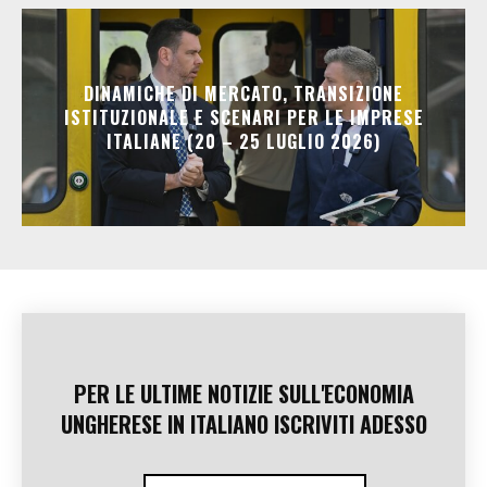
DINAMICHE DI MERCATO, TRANSIZIONE
ISTITUZIONALE E SCENARI PER LE IMPRESE
ITALIANE (20 – 25 LUGLIO 2026)
PER LE ULTIME NOTIZIE SULL'ECONOMIA
UNGHERESE IN ITALIANO ISCRIVITI ADESSO