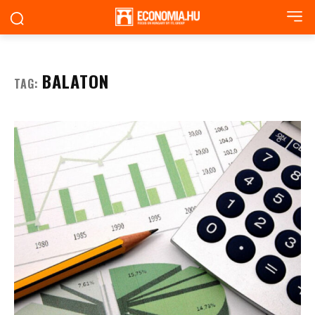
BALATON
TAG: