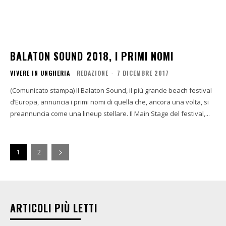
BALATON SOUND 2018, I PRIMI NOMI
VIVERE IN UNGHERIA
REDAZIONE
-
7 DICEMBRE 2017
(Comunicato stampa) Il Balaton Sound, il più grande beach festival
d’Europa, annuncia i primi nomi di quella che, ancora una volta, si
preannuncia come una lineup stellare. Il Main Stage del festival,...
1
2
ARTICOLI PIÙ LETTI