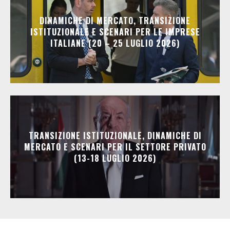
DINAMICHE DI MERCATO, TRANSIZIONE
ISTITUZIONALE E SCENARI PER LE IMPRESE
ITALIANE (20 – 25 LUGLIO 2026)
TRANSIZIONE ISTITUZIONALE, DINAMICHE DI
MERCATO E SCENARI PER IL SETTORE PRIVATO
(13-18 LUGLIO 2026)