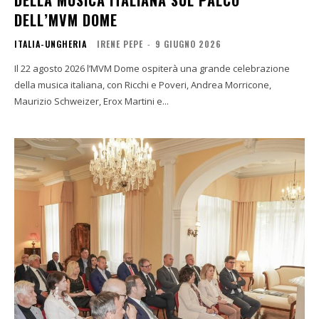
DELLA MUSICA ITALIANA SUL PALCO
DELL’MVM DOME
ITALIA-UNGHERIA
IRENE PEPE
-
9 GIUGNO 2026
Il 22 agosto 2026 l’MVM Dome ospiterà una grande celebrazione
della musica italiana, con Ricchi e Poveri, Andrea Morricone,
Maurizio Schweizer, Erox Martini e...