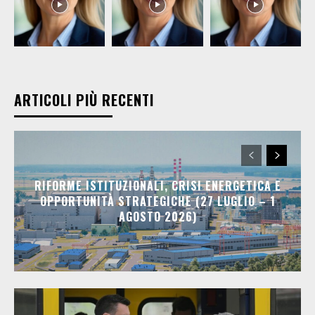
ARTICOLI PIÙ RECENTI
RIFORME ISTITUZIONALI, CRISI ENERGETICA E
OPPORTUNITÀ STRATEGICHE (27 LUGLIO – 1
AGOSTO 2026)