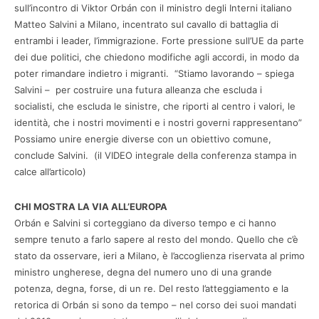
sull’incontro di Viktor Orbán con il ministro degli Interni italiano
Matteo Salvini a Milano, incentrato sul cavallo di battaglia di
entrambi i leader, l’immigrazione. Forte pressione sull’UE da parte
dei due politici, che chiedono modifiche agli accordi, in modo da
poter rimandare indietro i migranti. “Stiamo lavorando – spiega
Salvini – per costruire una futura alleanza che escluda i
socialisti, che escluda le sinistre, che riporti al centro i valori, le
identità, che i nostri movimenti e i nostri governi rappresentano”
Possiamo unire energie diverse con un obiettivo comune,
conclude Salvini. (il VIDEO integrale della conferenza stampa in
calce all’articolo)
CHI MOSTRA LA VIA ALL’EUROPA
Orbán e Salvini si corteggiano da diverso tempo e ci hanno
sempre tenuto a farlo sapere al resto del mondo. Quello che c’è
stato da osservare, ieri a Milano, è l’accoglienza riservata al primo
ministro ungherese, degna del numero uno di una grande
potenza, degna, forse, di un re. Del resto l’atteggiamento e la
retorica di Orbán si sono da tempo – nel corso dei suoi mandati