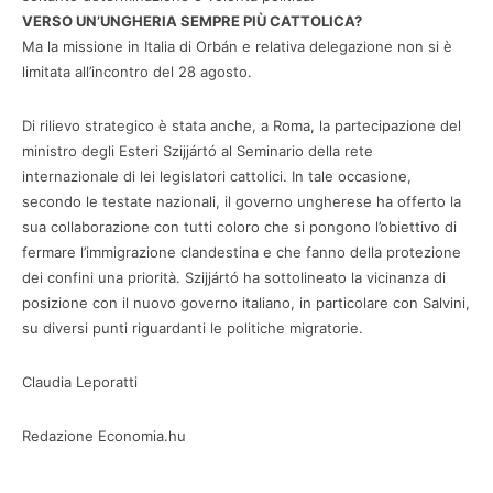
VERSO UN’UNGHERIA SEMPRE PIÙ CATTOLICA?
Ma la missione in Italia di Orbán e relativa delegazione non si è
limitata all’incontro del 28 agosto.
Di rilievo strategico è stata anche, a Roma, la partecipazione del
ministro degli Esteri Szijjártó al Seminario della rete
internazionale di lei legislatori cattolici. In tale occasione,
secondo le testate nazionali, il governo ungherese ha offerto la
sua collaborazione con tutti coloro che si pongono l’obiettivo di
fermare l’immigrazione clandestina e che fanno della protezione
dei confini una priorità. Szijjártó ha sottolineato la vicinanza di
posizione con il nuovo governo italiano, in particolare con Salvini,
su diversi punti riguardanti le politiche migratorie.
Claudia Leporatti
Redazione Economia.hu