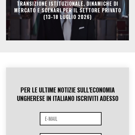
TRANSIZIONE ISTITUZIONALE, DINAMICHE DI
MERCATO E SCENARI PER IL SETTORE PRIVATO
(13-18 LUGLIO 2026)
PER LE ULTIME NOTIZIE SULL'ECONOMIA
UNGHERESE IN ITALIANO ISCRIVITI ADESSO