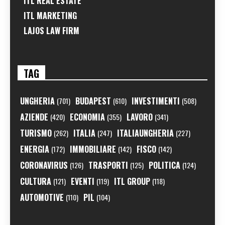
ITL REAL ESTATE
ITL MARKETING
LAJOS LAW FIRM
TAG
UNGHERIA
BUDAPEST
INVESTIMENTI
(701)
(610)
(508)
AZIENDE
ECONOMIA
LAVORO
(420)
(355)
(341)
TURISMO
ITALIA
ITALIAUNGHERIA
(262)
(247)
(227)
ENERGIA
IMMOBILIARE
FISCO
(172)
(142)
(142)
CORONAVIRUS
TRASPORTI
POLITICA
(126)
(125)
(124)
CULTURA
EVENTI
ITL GROUP
(121)
(119)
(118)
AUTOMOTIVE
PIL
(110)
(104)