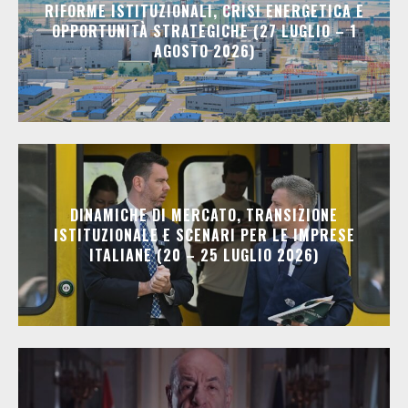
RIFORME ISTITUZIONALI, CRISI ENERGETICA E
OPPORTUNITÀ STRATEGICHE (27 LUGLIO – 1
AGOSTO 2026)
DINAMICHE DI MERCATO, TRANSIZIONE
ISTITUZIONALE E SCENARI PER LE IMPRESE
ITALIANE (20 – 25 LUGLIO 2026)