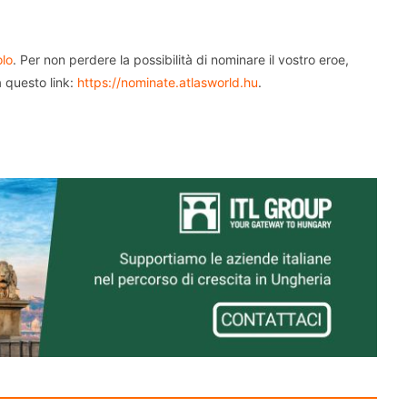
olo
. Per non perdere la possibilità di nominare il vostro eroe,
a questo link:
https://nominate.atlasworld.hu
.