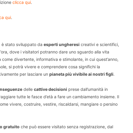
sizione
clicca qui
.
ca qui
.
, è stato sviluppato da
esperti ungheresi
creativi e scientifici,
d’ora, dove i visitatori potranno dare uno sguardo alla vita
a come divertente, informativa e stimolante, in cui quest’anno,
sole, si potrà vivere e comprendere cosa significhi la
ttivamente per lasciare un
pianeta più vivibile ai nostri figli
.
onseguenze
delle
cattive decisioni
prese dall’umanità in
aggiare tutte le fasce d’età a fare un cambiamento insieme. Il
me vivere, costruire, vestire, riscaldarsi, mangiare o persino
 gratuito
che può essere visitato senza registrazione, dal