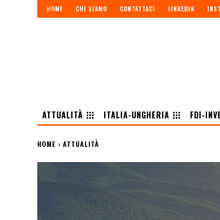
HOME
CHI SIAMO
CONTATTACI
LINKEDIN
INS
ATTUALITÀ
ITALIA-UNGHERIA
FDI-INV
HOME
ATTUALITÀ