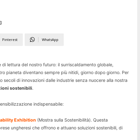
3
Pinterest
WhatsApp
di lettura del nostro futuro: il surriscaldamento globale,
stro pianeta diventano sempre più nitidi, giorno dopo giorno. Per
o secoli di innovazioni dalle industrie senza nuocere alla nostra
ioni sostenibili
.
nsibilizzazione indispensabile:
ability Exhibition
(Mostra sulla Sostenibilità). Questa
rese ungheresi che offrono e attuano soluzioni sostenibili, di