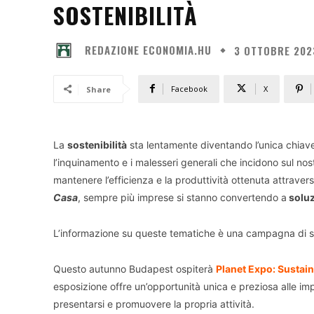
SOSTENIBILITÀ
REDAZIONE ECONOMIA.HU
3 OTTOBRE 202
Facebook
X
Share
La
sostenibilità
sta lentamente diventando l’unica chiave 
l’inquinamento e i malesseri generali che incidono sul no
mantenere l’efficienza e la produttività ottenuta attravers
Casa
, sempre più imprese si stanno convertendo a
soluz
L’informazione su queste tematiche è una campagna di se
Questo autunno Budapest ospiterà
Planet Expo: Sustain
esposizione offre un’opportunità unica e preziosa alle imp
presentarsi e promuovere la propria attività.