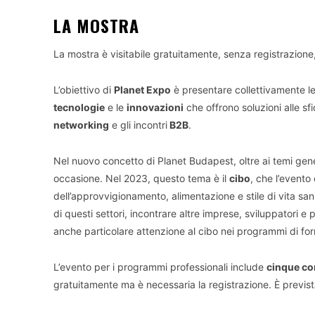
LA MOSTRA
La mostra è visitabile gratuitamente, senza registrazione
L’obiettivo di
Planet Expo
è presentare collettivamente l
tecnologie
e le
innovazioni
che offrono soluzioni alle sfi
networking
e gli incontri
B2B
.
Nel nuovo concetto di Planet Budapest, oltre ai temi gene
occasione. Nel 2023, questo tema è il
cibo
, che l’event
dell’approvvigionamento, alimentazione e stile di vita sani 
di questi settori, incontrare altre imprese, sviluppatori e
anche particolare attenzione al cibo nei programmi di fo
L’evento per i programmi professionali include
cinque co
gratuitamente ma è necessaria la registrazione. È previs