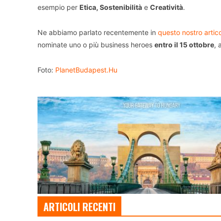
esempio per
Etica, Sostenibilità
e
Creatività
.
Ne abbiamo parlato recentemente in
questo nostro artic
nominate uno o più business heroes
entro il 15 ottobre
, 
Foto:
PlanetBudapest.Hu
ARTICOLI RECENTI