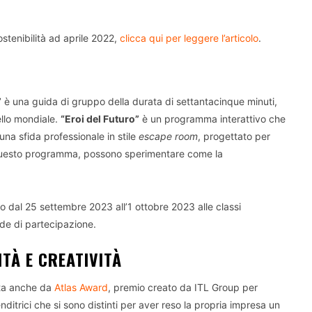
stenibilità ad aprile 2022,
clicca qui per leggere l’articolo
.
”
è una guida di gruppo della durata di settantacinque minuti,
ello mondiale.
“Eroi del Futuro”
è un programma interattivo che
a sfida professionale in stile
escape room
, progettato per
questo programma, possono sperimentare come la
to dal 25 settembre 2023 all’1 ottobre 2023 alle classi
de di partecipazione.
ITÀ E CREATIVITÀ
ata anche da
Atlas Award
, premio creato da ITL Group per
ditrici che si sono distinti per aver reso la propria impresa un