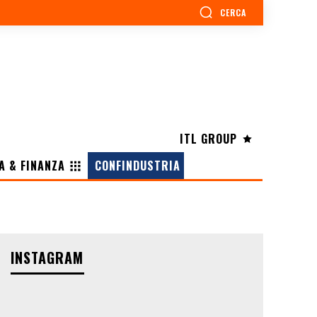
CERCA
ITL GROUP
A & FINANZA
CONFINDUSTRIA
INSTAGRAM