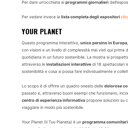
Per dare un’occhiata ai
programmi giornalieri
dell’espo
Per vedere invece la
lista completa degli espositori
clic
YOUR PLANET
Questo programma interattivo,
unico persino in Europa
con visioni e un livello di complessità mai visti qui prima 
quotidiana in un futuro sostenibile. La mostra si prospett
attraverso le
installazioni interattive
di 18 spettacolari i
sostenibilità e cosa si possa fare individualmente e colle
Lo scopo è di offrire un quadro onesto delle
dolorose c
passato e, attraverso buoni esempi che funzionano, incor
centro di esperienza informativa
propone soluzioni su co
viaggiare in modo più sostenibile.
Your Planet (Il Tuo Pianeta) è un
programma comunitario