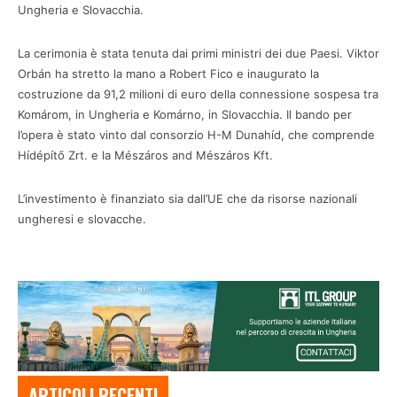
Ungheria e Slovacchia.
La cerimonia è stata tenuta dai primi ministri dei due Paesi. Viktor
Orbán ha stretto la mano a Robert Fico e inaugurato la
costruzione da 91,2 milioni di euro della connessione sospesa tra
Komárom, in Ungheria e Komárno, in Slovacchia. Il bando per
l’opera è stato vinto dal consorzio H-M Dunahíd, che comprende
Hídépítő Zrt. e la Mészáros and Mészáros Kft.
L’investimento è finanziato sia dall’UE che da risorse nazionali
ungheresi e slovacche.
ARTICOLI RECENTI