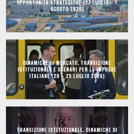
OPPORTUNITÀ STRATEGICHE (27 LUGLIO – 1
AGOSTO 2026)
DINAMICHE DI MERCATO, TRANSIZIONE
ISTITUZIONALE E SCENARI PER LE IMPRESE
ITALIANE (20 – 25 LUGLIO 2026)
TRANSIZIONE ISTITUZIONALE, DINAMICHE DI