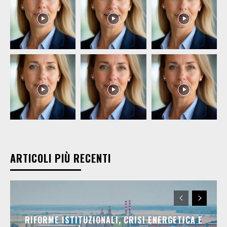
ARTICOLI PIÙ RECENTI
RIFORME ISTITUZIONALI, CRISI ENERGETICA E