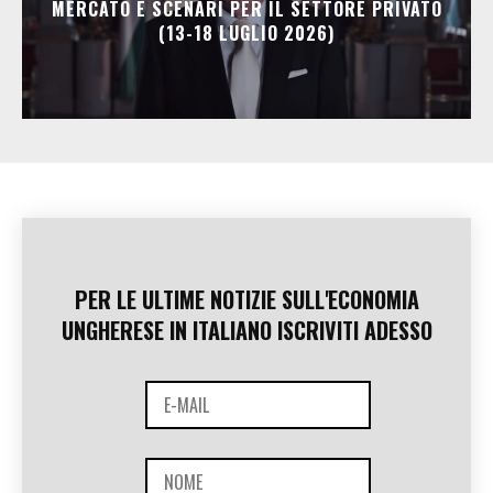
MERCATO E SCENARI PER IL SETTORE PRIVATO
(13-18 LUGLIO 2026)
PER LE ULTIME NOTIZIE SULL'ECONOMIA
UNGHERESE IN ITALIANO ISCRIVITI ADESSO