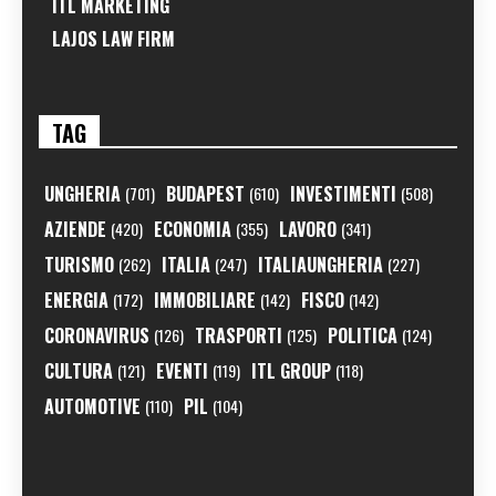
ITL MARKETING
LAJOS LAW FIRM
TAG
UNGHERIA
BUDAPEST
INVESTIMENTI
(701)
(610)
(508)
AZIENDE
ECONOMIA
LAVORO
(420)
(355)
(341)
TURISMO
ITALIA
ITALIAUNGHERIA
(262)
(247)
(227)
ENERGIA
IMMOBILIARE
FISCO
(172)
(142)
(142)
CORONAVIRUS
TRASPORTI
POLITICA
(126)
(125)
(124)
CULTURA
EVENTI
ITL GROUP
(121)
(119)
(118)
AUTOMOTIVE
PIL
(110)
(104)