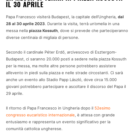
IL 30 APRILE
Papa Francesco visiterà Budapest, la capitale dell’Ungheria,
dal
28 al 30 aprile 2023
. Durante la visita, terrà un’omelia in una
messa nella
piazza Kossuth
, dove si prevede che parteciperanno
diverse centinaia di migliaia di persone.
Secondo il cardinale Péter Erdő, arcivescovo di Esztergom-
Budapest, ci saranno 20.000 posti a sedere nella piazza Kossuth
per la messa, ma molte altre persone potrebbero assistere
all’evento in piedi sulla piazza e nelle strade circostanti. Ci sarà
anche un evento allo Stadio Papp László, dove circa 15.000
giovani potrebbero partecipare e ascoltare il discorso del Papa il
29 aprile.
Il ritorno di Papa Francesco in Ungheria dopo il
52esimo
congresso eucaristico internazionale
, è attesa con grande
entusiasmo e rappresenta un evento significativo per la
comunità cattolica ungherese.