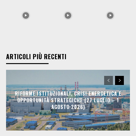
ARTICOLI PIÙ RECENTI
RIFORME ISTITUZIONALI, CRISI ENERGETICA E
OPPORTUNITÀ STRATEGICHE (27 LUGLIO – 1
AGOSTO 2026)