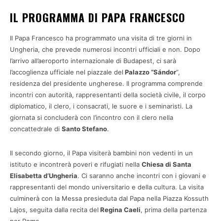
IL PROGRAMMA DI PAPA FRANCESCO
Il Papa Francesco ha programmato una visita di tre giorni in
Ungheria, che prevede numerosi incontri ufficiali e non. Dopo
l’arrivo all’aeroporto internazionale di Budapest, ci sarà
l’accoglienza ufficiale nel piazzale del
Palazzo “Sándor
”,
residenza del presidente ungherese. Il programma comprende
incontri con autorità, rappresentanti della società civile, il corpo
diplomatico, il clero, i consacrati, le suore e i seminaristi. La
giornata si concluderà con l’incontro con il clero nella
concattedrale di
Santo Stefano
.
Il secondo giorno, il Papa visiterà bambini non vedenti in un
istituto e incontrerà poveri e rifugiati nella
Chiesa di Santa
Elisabetta d’Ungheria
. Ci saranno anche incontri con i giovani e
rappresentanti del mondo universitario e della cultura. La visita
culminerà con la Messa presieduta dal Papa nella Piazza Kossuth
Lajos, seguita dalla recita del
Regina Caeli
, prima della partenza