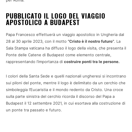
per Roma.
PUBBLICATO IL LOGO DEL VIAGGIO
APOSTOLICO A BUDAPEST
Papa Francesco effettuerà un viaggio apostolico in Ungheria dal
28 al 30 aprile 2023, con il motto
“Cristo è il nostro futuro”
. La
Sala Stampa vaticana ha diffuso il logo della visita, che presenta il
Ponte delle Catene di Budapest come elemento centrale,
rappresentando l’importanza di
costruire ponti tra le persone.
I colori della Santa Sede e quelli nazionali ungheresi si incontrano
sui piloni del ponte, mentre il logo è delimitato da un cerchio che
simboleggia l’Eucaristia e il mondo redento da Cristo. Una croce
sulla parte sinistra del cerchio ricorda il discorso del Papa a
Budapest il 12 settembre 2021, in cui esortava alla costruzione di
un ponte tra passato e futuro.