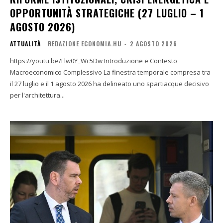
OPPORTUNITÀ STRATEGICHE (27 LUGLIO – 1
AGOSTO 2026)
ATTUALITÀ
REDAZIONE ECONOMIA.HU
-
2 AGOSTO 2026
https://youtu.be/Flw0Y_Wc5Dw Introduzione e Contesto
Macroeconomico Complessivo La finestra temporale compresa tra
il 27 luglio e il 1 agosto 2026 ha delineato uno spartiacque decisivo
per l'architettura...