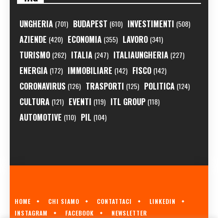
UNGHERIA
BUDAPEST
INVESTIMENTI
(701)
(610)
(508)
AZIENDE
ECONOMIA
LAVORO
(420)
(355)
(341)
TURISMO
ITALIA
ITALIAUNGHERIA
(262)
(247)
(227)
ENERGIA
IMMOBILIARE
FISCO
(172)
(142)
(142)
CORONAVIRUS
TRASPORTI
POLITICA
(126)
(125)
(124)
CULTURA
EVENTI
ITL GROUP
(121)
(119)
(118)
AUTOMOTIVE
PIL
(110)
(104)
HOME
CHI SIAMO
CONTATTACI
LINKEDIN
INSTAGRAM
FACEBOOK
NEWSLETTER