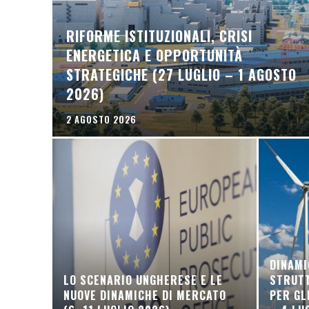
RIFORME ISTITUZIONALI, CRISI
ENERGETICA E OPPORTUNITÀ
STRATEGICHE (27 LUGLIO – 1 AGOSTO
2026)
2 AGOSTO 2026
DINAMI
LO SCENARIO UNGHERESE E LE
STRUTT
NUOVE DINAMICHE DI MERCATO
PER GL