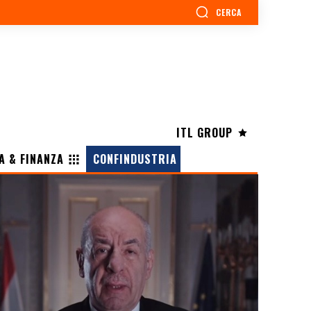
CERCA
ITL GROUP
A & FINANZA
CONFINDUSTRIA