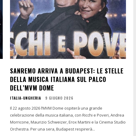
SANREMO ARRIVA A BUDAPEST: LE STELLE
DELLA MUSICA ITALIANA SUL PALCO
DELL’MVM DOME
ITALIA-UNGHERIA
9 GIUGNO 2026
Il 22 agosto 2026 l’MVM Dome ospiterà una grande
celebrazione della musica italiana, con Ricchi e Poveri, Andrea
Morricone, Maurizio Schweizer, Erox Martini e la Cinema Studio
Orchestra. Per una sera, Budapest respirerà...