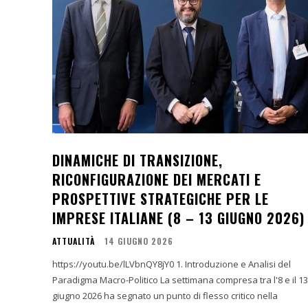
DINAMICHE DI TRANSIZIONE,
RICONFIGURAZIONE DEI MERCATI E
PROSPETTIVE STRATEGICHE PER LE
IMPRESE ITALIANE (8 – 13 GIUGNO 2026)
ATTUALITÀ
14 GIUGNO 2026
https://youtu.be/lLVbnQY8jY0 1. Introduzione e Analisi del
Paradigma Macro-Politico La settimana compresa tra l'8 e il 13
giugno 2026 ha segnato un punto di flesso critico nella