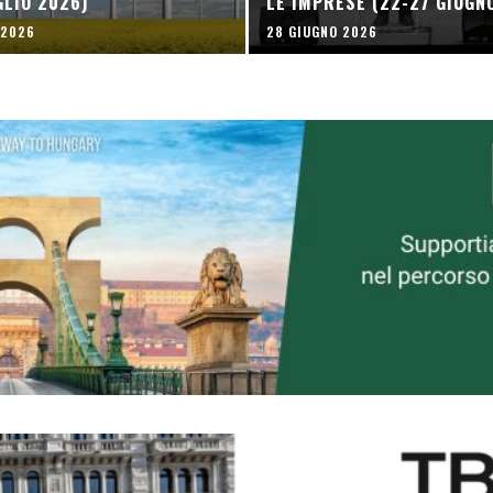
GLIO 2026)
LE IMPRESE (22-27 GIUGN
 2026
28 GIUGNO 2026