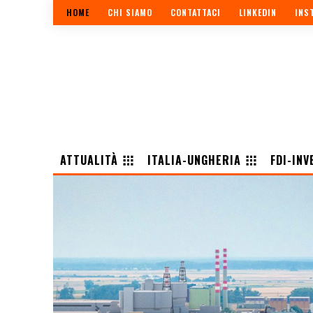
HOME
CHI SIAMO
CONTATTACI
LINKEDIN
INS
ATTUALITÀ
ITALIA-UNGHERIA
FDI-INV