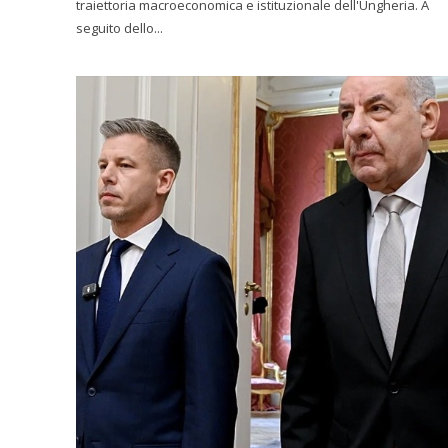
traiettoria macroeconomica e istituzionale dell'Ungheria. A
seguito dello...