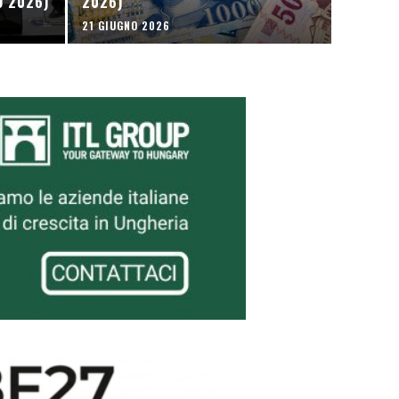
O 2026)
2026)
21 GIUGNO 2026