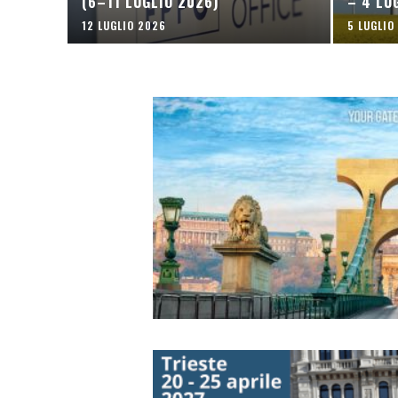
(6–11 LUGLIO 2026)
– 4 LU
12 LUGLIO 2026
5 LUGLIO