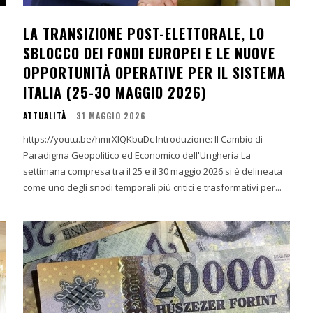
LA TRANSIZIONE POST-ELETTORALE, LO
SBLOCCO DEI FONDI EUROPEI E LE NUOVE
OPPORTUNITÀ OPERATIVE PER IL SISTEMA
ITALIA (25-30 MAGGIO 2026)
ATTUALITÀ
31 MAGGIO 2026
https://youtu.be/hmrXlQKbuDc Introduzione: Il Cambio di
Paradigma Geopolitico ed Economico dell'Ungheria La
settimana compresa tra il 25 e il 30 maggio 2026 si è delineata
come uno degli snodi temporali più critici e trasformativi per...