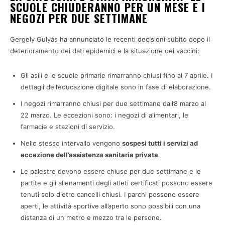
SCUOLE CHIUDERANNO PER UN MESE E I
NEGOZI PER DUE SETTIMANE
Gergely Gulyás ha annunciato le recenti decisioni subito dopo il
deterioramento dei dati epidemici e la situazione dei vaccini:
Gli asili e le scuole primarie rimarranno chiusi fino al 7 aprile. I
dettagli dell’educazione digitale sono in fase di elaborazione.
I negozi rimarranno chiusi per due settimane dall’8 marzo al
22 marzo. Le eccezioni sono: i negozi di alimentari, le
farmacie e stazioni di servizio.
Nello stesso intervallo vengono
sospesi tutti i servizi ad
eccezione dell’assistenza sanitaria privata
.
Le palestre devono essere chiuse per due settimane e le
partite e gli allenamenti degli atleti certificati possono essere
tenuti solo dietro cancelli chiusi. I parchi possono essere
aperti, le attività sportive all’aperto sono possibili con una
distanza di un metro e mezzo tra le persone.