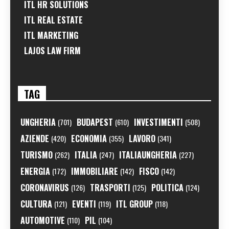
ITL HR SOLUTIONS
ITL REAL ESTATE
ITL MARKETING
LAJOS LAW FIRM
TAG
UNGHERIA
BUDAPEST
INVESTIMENTI
(701)
(610)
(508)
AZIENDE
ECONOMIA
LAVORO
(420)
(355)
(341)
TURISMO
ITALIA
ITALIAUNGHERIA
(262)
(247)
(227)
ENERGIA
IMMOBILIARE
FISCO
(172)
(142)
(142)
CORONAVIRUS
TRASPORTI
POLITICA
(126)
(125)
(124)
CULTURA
EVENTI
ITL GROUP
(121)
(119)
(118)
AUTOMOTIVE
PIL
(110)
(104)