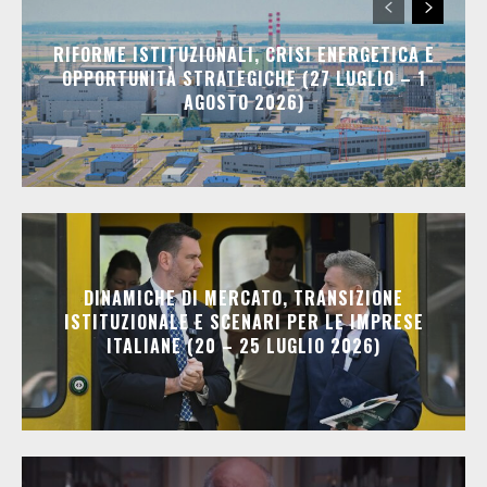
RIFORME ISTITUZIONALI, CRISI ENERGETICA E
OPPORTUNITÀ STRATEGICHE (27 LUGLIO – 1
AGOSTO 2026)
DINAMICHE DI MERCATO, TRANSIZIONE
ISTITUZIONALE E SCENARI PER LE IMPRESE
ITALIANE (20 – 25 LUGLIO 2026)