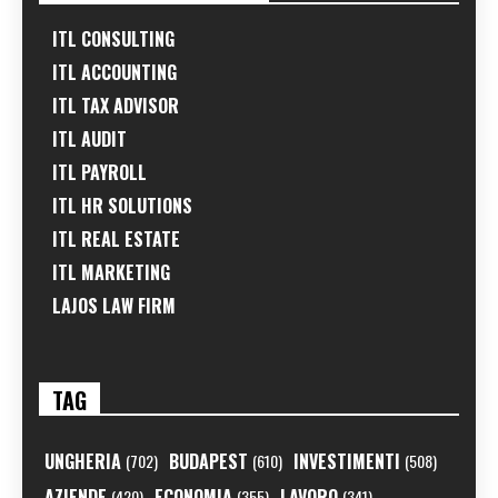
ITL CONSULTING
ITL ACCOUNTING
ITL TAX ADVISOR
ITL AUDIT
ITL PAYROLL
ITL HR SOLUTIONS
ITL REAL ESTATE
ITL MARKETING
LAJOS LAW FIRM
TAG
UNGHERIA
BUDAPEST
INVESTIMENTI
(702)
(610)
(508)
AZIENDE
ECONOMIA
LAVORO
(420)
(355)
(341)