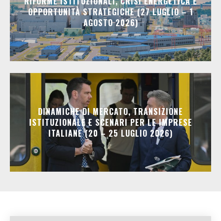
RIFORME ISTITUZIONALI, CRISI ENERGETICA E
OPPORTUNITÀ STRATEGICHE (27 LUGLIO – 1
AGOSTO 2026)
DINAMICHE DI MERCATO, TRANSIZIONE
ISTITUZIONALE E SCENARI PER LE IMPRESE
ITALIANE (20 – 25 LUGLIO 2026)