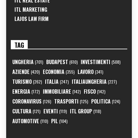
ITL REAL ESTATE
ITL MARKETING
LAJOS LAW FIRM
TAG
UNGHERIA
BUDAPEST
INVESTIMENTI
(701)
(610)
(508)
AZIENDE
ECONOMIA
LAVORO
(420)
(355)
(341)
TURISMO
ITALIA
ITALIAUNGHERIA
(262)
(247)
(227)
ENERGIA
IMMOBILIARE
FISCO
(172)
(142)
(142)
CORONAVIRUS
TRASPORTI
POLITICA
(126)
(125)
(124)
CULTURA
EVENTI
ITL GROUP
(121)
(119)
(118)
AUTOMOTIVE
PIL
(110)
(104)