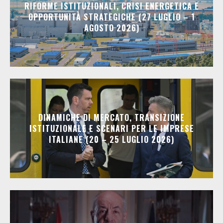
RIFORME ISTITUZIONALI, CRISI ENERGETICA E
OPPORTUNITÀ STRATEGICHE (27 LUGLIO – 1
AGOSTO 2026)
DINAMICHE DI MERCATO, TRANSIZIONE
ISTITUZIONALE E SCENARI PER LE IMPRESE
ITALIANE (20 – 25 LUGLIO 2026)