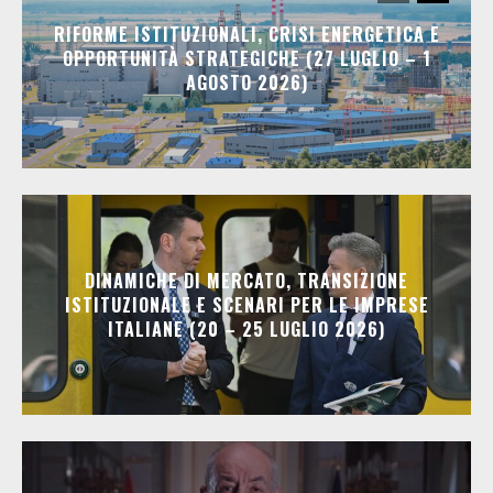
RIFORME ISTITUZIONALI, CRISI ENERGETICA E
OPPORTUNITÀ STRATEGICHE (27 LUGLIO – 1
AGOSTO 2026)
DINAMICHE DI MERCATO, TRANSIZIONE
ISTITUZIONALE E SCENARI PER LE IMPRESE
ITALIANE (20 – 25 LUGLIO 2026)