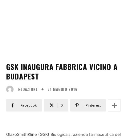
GSK INAUGURA FABBRICA VICINO A
BUDAPEST
31 MAGGIO 2016
REDAZIONE
Facebook
X
Pinterest
GlaxoSmithKline (GSK) Biologicals, azienda farmaceutica del