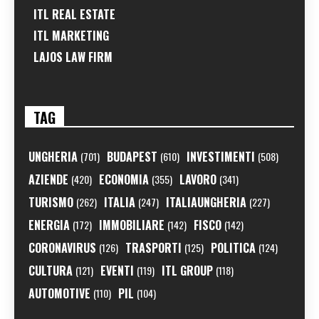
ITL REAL ESTATE
ITL MARKETING
LAJOS LAW FIRM
TAG
UNGHERIA
BUDAPEST
INVESTIMENTI
(701)
(610)
(508)
AZIENDE
ECONOMIA
LAVORO
(420)
(355)
(341)
TURISMO
ITALIA
ITALIAUNGHERIA
(262)
(247)
(227)
ENERGIA
IMMOBILIARE
FISCO
(172)
(142)
(142)
CORONAVIRUS
TRASPORTI
POLITICA
(126)
(125)
(124)
CULTURA
EVENTI
ITL GROUP
(121)
(119)
(118)
AUTOMOTIVE
PIL
(110)
(104)