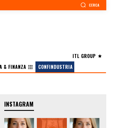
CERCA
ITL GROUP
A & FINANZA
CONFINDUSTRIA
INSTAGRAM