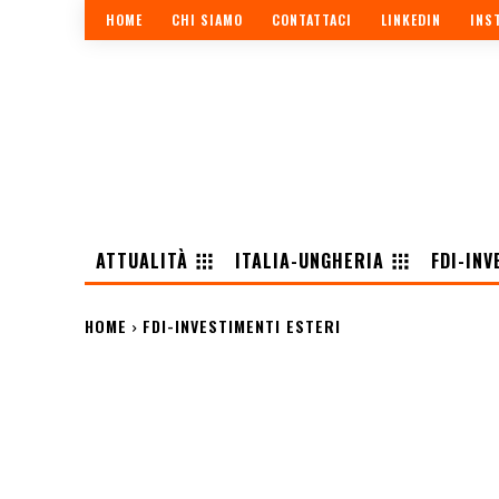
HOME
CHI SIAMO
CONTATTACI
LINKEDIN
INS
ATTUALITÀ
ITALIA-UNGHERIA
FDI-INV
HOME
FDI-INVESTIMENTI ESTERI