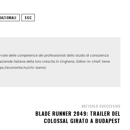
NAZIONALI
SSC
vale delle competenze dei professionisti dello studio di consulenza
ziende italiane della loro crescita in Ungheria. Editor-in-chief: Irene
tps://economia.hu/chi-siamo/
ARTICOLO SUCCESSIVO
BLADE RUNNER 2049: TRAILER DEL
COLOSSAL GIRATO A BUDAPEST