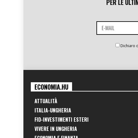
PER LE ULTI
Dichiaro d
ECONOMIA.HU
ATTUALITÀ
ITALIA-UNGHERIA
FID-INVESTIMENTI ESTERI
VIVERE IN UNGHERIA
ECONOMIA E FINANZA