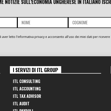
ME NOTIZIE SULL'ECONOMIA UNGHERESE IN ITALIANO ISCR
i aver letto l'informativa privacy e acconsento all'uso dei miei dati per ricevere 
I SERVIZI DI ITL GROUP
ITL CONSULTING
ITL ACCOUNTING
ITL TAX ADVISOR
ITL AUDIT
ITL PAYROLL