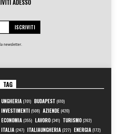
IVITI ADESSO
la newsletter.
TAG
UNGHERIA
BUDAPEST
(701)
(610)
INVESTIMENTI
AZIENDE
(508)
(420)
ECONOMIA
LAVORO
TURISMO
(355)
(341)
(262)
ITALIA
ITALIAUNGHERIA
ENERGIA
(247)
(227)
(172)