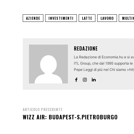
AZIENDE
INVESTIMENTI
LATTE
LAVORO
MULTI
REDAZIONE
La Redazione di Economia.hu e si av
ITL Group, che dal 1995 supporta le a
Pepe Leggi di piú nel Chi siamo >ht
ARTICOLO PRECEDENTE
WIZZ AIR: BUDAPEST-S.PIETROBURGO