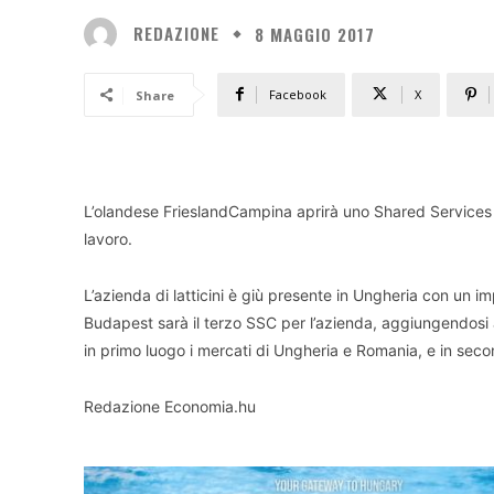
REDAZIONE
8 MAGGIO 2017
Facebook
X
Share
L’olandese FrieslandCampina aprirà uno Shared Services 
lavoro.
L’azienda di latticini è giù presente in Ungheria con un 
Budapest sarà il terzo SSC per l’azienda, aggiungendosi a 
in primo luogo i mercati di Ungheria e Romania, e in seco
Redazione Economia.hu