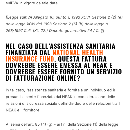
sull’IVA in vigore da tale data.
[Legge sull’IVA Allegato 10, punto 1, 1993 XCVI. Sezione 2 (2) (e)
della legge XCVI del 1993 Sezione 2 (6) (b) della legge n.
268/1997 Coll. (XII. 22.) Decreto governativo 24 / C. §]
NEL CASO DELL’ASSISTENZA SANITARIA
FINANZIATA DAL
NATIONAL HEALTH
INSURANCE FUND
, QUESTA FATTURA
DOVREBBE ESSERE EMESSA AL NEAK E
DOVREBBE ESSERE FORNITO UN SERVIZIO
DI FATTURAZIONE ONLINE?
In tal caso, l’assistenza sanitaria è fornita a un individuo ed è
presumibilmente finanziata dal NEAK in considerazione delle
relazioni di sicurezza sociale dell’individuo e delle relazioni tra il
NEAK e il fornitore.
Ai sensi dell’art. 85 (4) (g) – ai fini della Sezione (1) della legge