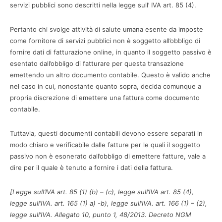
servizi pubblici sono descritti nella legge sull’ IVA art. 85 (4).
Pertanto chi svolge attività di salute umana esente da imposte
come fornitore di servizi pubblici non è soggetto all’obbligo di
fornire dati di fatturazione online, in quanto il soggetto passivo è
esentato dall’obbligo di fatturare per questa transazione
emettendo un altro documento contabile. Questo è valido anche
nel caso in cui, nonostante quanto sopra, decida comunque a
propria discrezione di emettere una fattura come documento
contabile.
Tuttavia, questi documenti contabili devono essere separati in
modo chiaro e verificabile dalle fatture per le quali il soggetto
passivo non è esonerato dall’obbligo di emettere fatture, vale a
dire per il quale è tenuto a fornire i dati della fattura.
[Legge sull’IVA art. 85 (1) (b) – (c), legge sull’IVA art. 85 (4),
legge sull’IVA. art. 165 (1) a) -b), legge sull’IVA. art. 166 (1) – (2),
legge sull’IVA. Allegato 10, punto 1, 48/2013. Decreto NGM