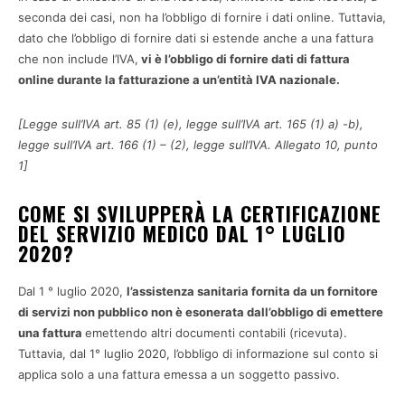
seconda dei casi, non ha l’obbligo di fornire i dati online. Tuttavia,
dato che l’obbligo di fornire dati si estende anche a una fattura
che non include l’IVA,
vi è l’obbligo di fornire dati di fattura
online durante la fatturazione a un’entità IVA nazionale.
[Legge sull’IVA art. 85 (1) (e), legge sull’IVA art. 165 (1) a) -b),
legge sull’IVA art. 166 (1) – (2), legge sull’IVA. Allegato 10, punto
1]
COME SI SVILUPPERÀ LA CERTIFICAZIONE
DEL SERVIZIO MEDICO DAL 1° LUGLIO
2020?
Dal 1 ° luglio 2020,
l’assistenza sanitaria fornita da un fornitore
di servizi non pubblico non è esonerata dall’obbligo di emettere
una fattura
emettendo altri documenti contabili (ricevuta).
Tuttavia, dal 1° luglio 2020, l’obbligo di informazione sul conto si
applica solo a una fattura emessa a un soggetto passivo.