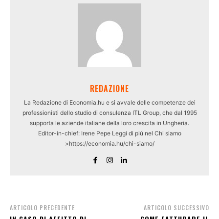
REDAZIONE
La Redazione di Economia.hu e si avvale delle competenze dei
professionisti dello studio di consulenza ITL Group, che dal 1995
supporta le aziende italiane della loro crescita in Ungheria.
Editor-in-chief: Irene Pepe Leggi di piú nel Chi siamo
>https://economia.hu/chi-siamo/
ARTICOLO PRECEDENTE
ARTICOLO SUCCESSIVO
IN CASO DI AFFITTO DI
COME FATTURARE IL