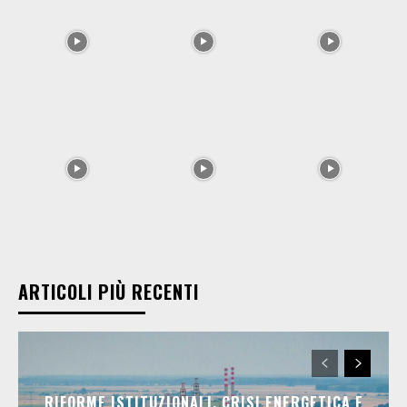
ARTICOLI PIÙ RECENTI
RIFORME ISTITUZIONALI, CRISI ENERGETICA E