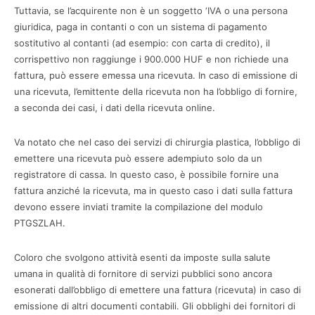
Tuttavia, se l’acquirente non è un soggetto ‘IVA o una persona
giuridica, paga in contanti o con un sistema di pagamento
sostitutivo al contanti (ad esempio: con carta di credito), il
corrispettivo non raggiunge i 900.000 HUF e non richiede una
fattura, può essere emessa una ricevuta. In caso di emissione di
una ricevuta, l’emittente della ricevuta non ha l’obbligo di fornire,
a seconda dei casi, i dati della ricevuta online.
Va notato che nel caso dei servizi di chirurgia plastica, l’obbligo di
emettere una ricevuta può essere adempiuto solo da un
registratore di cassa. In questo caso, è possibile fornire una
fattura anziché la ricevuta, ma in questo caso i dati sulla fattura
devono essere inviati tramite la compilazione del modulo
PTGSZLAH.
Coloro che svolgono attività esenti da imposte sulla salute
umana in qualità di fornitore di servizi pubblici sono ancora
esonerati dall’obbligo di emettere una fattura (ricevuta) in caso di
emissione di altri documenti contabili. Gli obblighi dei fornitori di