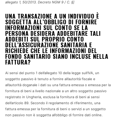
allegato 1, 50/2013. Decreto NGM 9 / C. §]
UNA TRANSAZIONE A UN INDIVIDUO È
SOGGETTA ALL’OBBLIGO DI FORNIRE
INFORMAZIONI SUL CONTO SE LA
PERSONA DESIDERA ADDEBITARE TALI
ADDEBITI SUL PROPRIO CONTO
DELL’ASSICURAZIONE SANITARIA E
RICHIEDE CHE LE INFORMAZIONI DEL
FONDO SANITARIO SIANO INCLUSE NELLA
FATTURA?
Ai sensi del punto 1 dell’allegato 10 della legge sull’IVA, un
soggetto passivo è tenuto a fornire all’autorità fiscale e
all’autorità doganale i dati su una fattura emessa o emessa per la
fornitura di beni a livello nazionale a un altro soggetto passivo
registrato in Ungheria, esclusa la fornitura di beni ai sensi
dell’articolo 89. Secondo il regolamento di riferimento, una
fattura emessa per la fornitura di beni o servizi a un soggetto
non passivo non è soggetta all’obbligo di fornire dati online.