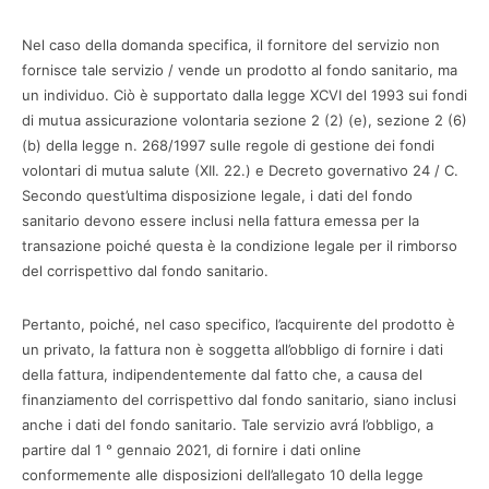
Nel caso della domanda specifica, il fornitore del servizio non
fornisce tale servizio / vende un prodotto al fondo sanitario, ma
un individuo. Ciò è supportato dalla legge XCVI del 1993 sui fondi
di mutua assicurazione volontaria sezione 2 (2) (e), sezione 2 (6)
(b) della legge n. 268/1997 sulle regole di gestione dei fondi
volontari di mutua salute (XII. 22.) e Decreto governativo 24 / C.
Secondo quest’ultima disposizione legale, i dati del fondo
sanitario devono essere inclusi nella fattura emessa per la
transazione poiché questa è la condizione legale per il rimborso
del corrispettivo dal fondo sanitario.
Pertanto, poiché, nel caso specifico, l’acquirente del prodotto è
un privato, la fattura non è soggetta all’obbligo di fornire i dati
della fattura, indipendentemente dal fatto che, a causa del
finanziamento del corrispettivo dal fondo sanitario, siano inclusi
anche i dati del fondo sanitario. Tale servizio avrá l’obbligo, a
partire dal 1 ° gennaio 2021, di fornire i dati online
conformemente alle disposizioni dell’allegato 10 della legge