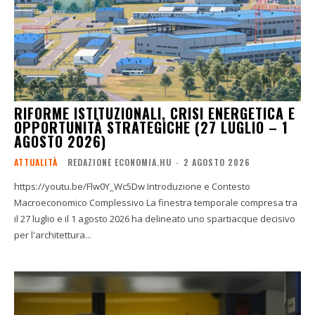
RIFORME ISTITUZIONALI, CRISI ENERGETICA E
OPPORTUNITÀ STRATEGICHE (27 LUGLIO – 1
AGOSTO 2026)
ATTUALITÀ
REDAZIONE ECONOMIA.HU
-
2 AGOSTO 2026
https://youtu.be/Flw0Y_Wc5Dw Introduzione e Contesto
Macroeconomico Complessivo La finestra temporale compresa tra
il 27 luglio e il 1 agosto 2026 ha delineato uno spartiacque decisivo
per l'architettura...