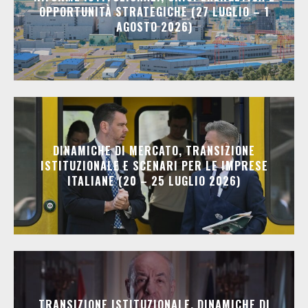
OPPORTUNITÀ STRATEGICHE (27 LUGLIO – 1
AGOSTO 2026)
DINAMICHE DI MERCATO, TRANSIZIONE
ISTITUZIONALE E SCENARI PER LE IMPRESE
ITALIANE (20 – 25 LUGLIO 2026)
TRANSIZIONE ISTITUZIONALE, DINAMICHE DI