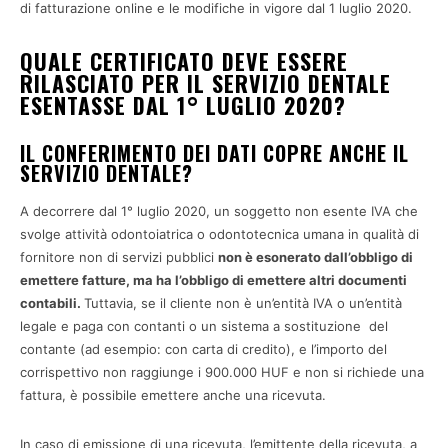
di fatturazione online e le modifiche in vigore dal 1 luglio 2020.
QUALE CERTIFICATO DEVE ESSERE
RILASCIATO PER IL SERVIZIO DENTALE
ESENTASSE DAL 1° LUGLIO 2020?
IL CONFERIMENTO DEI DATI COPRE ANCHE IL
SERVIZIO DENTALE?
A decorrere dal 1° luglio 2020, un soggetto non esente IVA che
svolge attività odontoiatrica o odontotecnica umana in qualità di
fornitore non di servizi pubblici
non è esonerato dall’obbligo di
emettere fatture, ma ha l’obbligo di emettere altri documenti
contabili.
Tuttavia, se il cliente non è un’entità IVA o un’entità
legale e paga con contanti o un sistema a sostituzione del
contante (ad esempio: con carta di credito), e l’importo del
corrispettivo non raggiunge i 900.000 HUF e non si richiede una
fattura, è possibile emettere anche una ricevuta.
In caso di emissione di una ricevuta, l’emittente della ricevuta, a