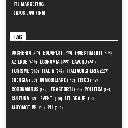
ITL MARKETING
LAJOS LAW FIRM
TAG
UNGHERIA
BUDAPEST
INVESTIMENTI
(701)
(610)
(508)
AZIENDE
ECONOMIA
LAVORO
(420)
(355)
(341)
TURISMO
ITALIA
ITALIAUNGHERIA
(262)
(247)
(227)
ENERGIA
IMMOBILIARE
FISCO
(172)
(142)
(142)
CORONAVIRUS
TRASPORTI
POLITICA
(126)
(125)
(124)
CULTURA
EVENTI
ITL GROUP
(121)
(119)
(118)
AUTOMOTIVE
PIL
(110)
(104)