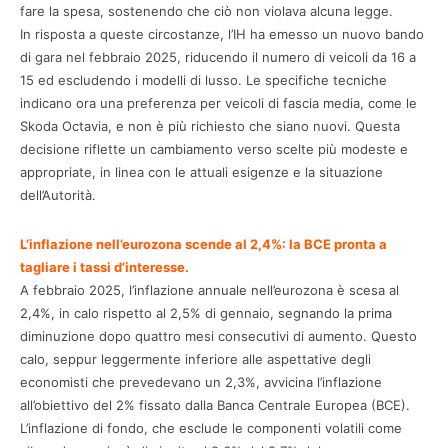
fare la spesa, sostenendo che ciò non violava alcuna legge.​
In risposta a queste circostanze, l’IH ha emesso un nuovo bando
di gara nel febbraio 2025, riducendo il numero di veicoli da 16 a
15 ed escludendo i modelli di lusso. Le specifiche tecniche
indicano ora una preferenza per veicoli di fascia media, come le
Skoda Octavia, e non è più richiesto che siano nuovi. Questa
decisione riflette un cambiamento verso scelte più modeste e
appropriate, in linea con le attuali esigenze e la situazione
dell’Autorità.
L’inflazione nell’eurozona scende al 2,4%: la BCE pronta a
tagliare i tassi d’interesse.
A febbraio 2025, l’inflazione annuale nell’eurozona è scesa al
2,4%, in calo rispetto al 2,5% di gennaio, segnando la prima
diminuzione dopo quattro mesi consecutivi di aumento. Questo
calo, seppur leggermente inferiore alle aspettative degli
economisti che prevedevano un 2,3%, avvicina l’inflazione
all’obiettivo del 2% fissato dalla Banca Centrale Europea (BCE).
L’inflazione di fondo, che esclude le componenti volatili come