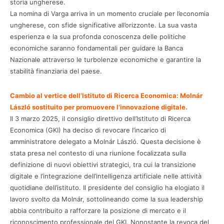
storia ungherese.
La nomina di Varga arriva in un momento cruciale per l’economia
ungherese, con sfide significative all’orizzonte. La sua vasta
esperienza e la sua profonda conoscenza delle politiche
economiche saranno fondamentali per guidare la Banca
Nazionale attraverso le turbolenze economiche e garantire la
stabilità finanziaria del paese.
Cambio al vertice dell’Istituto di Ricerca Economica: Molnár
László sostituito per promuovere l’innovazione digitale.
Il 3 marzo 2025, il consiglio direttivo dell’Istituto di Ricerca
Economica (GKI) ha deciso di revocare l’incarico di
amministratore delegato a Molnár László. Questa decisione è
stata presa nel contesto di una riunione focalizzata sulla
definizione di nuovi obiettivi strategici, tra cui la transizione
digitale e l’integrazione dell’intelligenza artificiale nelle attività
quotidiane dell’istituto. Il presidente del consiglio ha elogiato il
lavoro svolto da Molnár, sottolineando come la sua leadership
abbia contribuito a rafforzare la posizione di mercato e il
riconoscimento professionale del GKI. Nonostante la revoca del