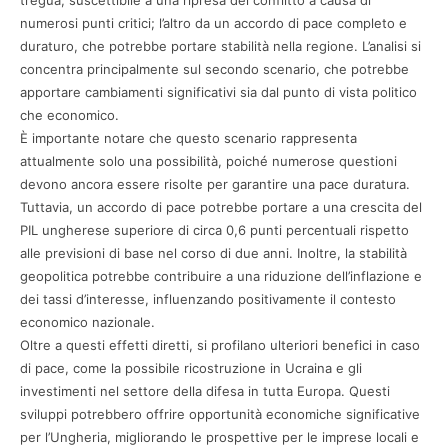
numerosi punti critici; l’altro da un accordo di pace completo e
duraturo, che potrebbe portare stabilità nella regione. L’analisi si
concentra principalmente sul secondo scenario, che potrebbe
apportare cambiamenti significativi sia dal punto di vista politico
che economico.​
È importante notare che questo scenario rappresenta
attualmente solo una possibilità, poiché numerose questioni
devono ancora essere risolte per garantire una pace duratura.
Tuttavia, un accordo di pace potrebbe portare a una crescita del
PIL ungherese superiore di circa 0,6 punti percentuali rispetto
alle previsioni di base nel corso di due anni. Inoltre, la stabilità
geopolitica potrebbe contribuire a una riduzione dell’inflazione e
dei tassi d’interesse, influenzando positivamente il contesto
economico nazionale.​
Oltre a questi effetti diretti, si profilano ulteriori benefici in caso
di pace, come la possibile ricostruzione in Ucraina e gli
investimenti nel settore della difesa in tutta Europa. Questi
sviluppi potrebbero offrire opportunità economiche significative
per l’Ungheria, migliorando le prospettive per le imprese locali e