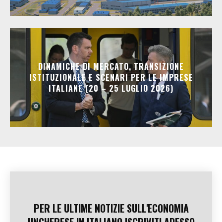
DINAMICHE DI MERCATO, TRANSIZIONE
ISTITUZIONALE E SCENARI PER LE IMPRESE
ITALIANE (20 – 25 LUGLIO 2026)
PER LE ULTIME NOTIZIE SULL'ECONOMIA
UNGHERESE IN ITALIANO ISCRIVITI ADESSO