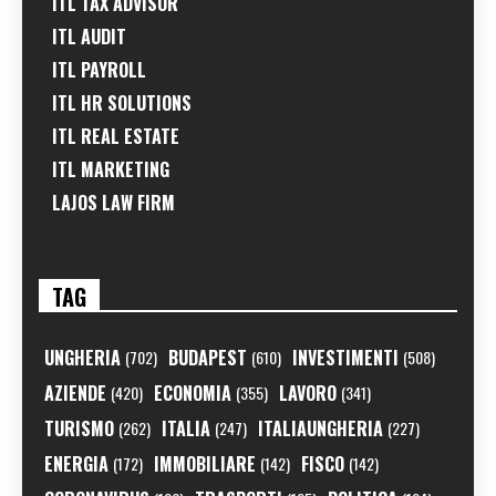
ITL TAX ADVISOR
ITL AUDIT
ITL PAYROLL
ITL HR SOLUTIONS
ITL REAL ESTATE
ITL MARKETING
LAJOS LAW FIRM
TAG
UNGHERIA
BUDAPEST
INVESTIMENTI
(702)
(610)
(508)
AZIENDE
ECONOMIA
LAVORO
(420)
(355)
(341)
TURISMO
ITALIA
ITALIAUNGHERIA
(262)
(247)
(227)
ENERGIA
IMMOBILIARE
FISCO
(172)
(142)
(142)