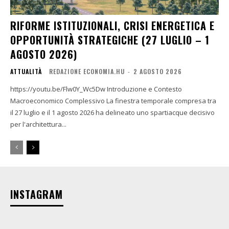
RIFORME ISTITUZIONALI, CRISI ENERGETICA E
OPPORTUNITÀ STRATEGICHE (27 LUGLIO – 1
AGOSTO 2026)
ATTUALITÀ
REDAZIONE ECONOMIA.HU
-
2 AGOSTO 2026
https://youtu.be/Flw0Y_Wc5Dw Introduzione e Contesto
Macroeconomico Complessivo La finestra temporale compresa tra
il 27 luglio e il 1 agosto 2026 ha delineato uno spartiacque decisivo
per l'architettura...
INSTAGRAM