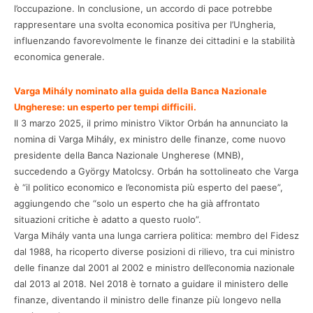
l’occupazione. In conclusione, un accordo di pace potrebbe
rappresentare una svolta economica positiva per l’Ungheria,
influenzando favorevolmente le finanze dei cittadini e la stabilità
economica generale.
Varga Mihály nominato alla guida della Banca Nazionale
Ungherese: un esperto per tempi difficili.
Il 3 marzo 2025, il primo ministro Viktor Orbán ha annunciato la
nomina di Varga Mihály, ex ministro delle finanze, come nuovo
presidente della Banca Nazionale Ungherese (MNB),
succedendo a György Matolcsy. Orbán ha sottolineato che Varga
è “il politico economico e l’economista più esperto del paese”,
aggiungendo che “solo un esperto che ha già affrontato
situazioni critiche è adatto a questo ruolo”.
Varga Mihály vanta una lunga carriera politica: membro del Fidesz
dal 1988, ha ricoperto diverse posizioni di rilievo, tra cui ministro
delle finanze dal 2001 al 2002 e ministro dell’economia nazionale
dal 2013 al 2018. Nel 2018 è tornato a guidare il ministero delle
finanze, diventando il ministro delle finanze più longevo nella