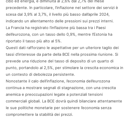
cibo ed energia, è diminuita al 2,6% dal 2,7% del mese
precedente. In particolare, l’inflazione nel settore dei servizi è
scesa dal 3,9% al 3,7%, il livello più basso dall’aprile 2024,
indicando un allentamento delle pressioni sui prezzi interni.
La Francia ha registrato l’inflazione più bassa tra i Paesi
dell’eurozona, con un tasso dello 0,9%, mentre l’Estonia ha
riportato il tasso più alto al 5%.
Questi dati rafforzano le aspettative per un ulteriore taglio dei
tassi d’interesse da parte della BCE nella prossima riunione. Si
prevede una riduzione del tasso di deposito di un quarto di
punto, portandolo al 2,5%, per stimolare la crescita economica in
un contesto di debolezza persistente.
Nonostante il calo dell’inflazione, l’economia dell’eurozona
continua a mostrare segnali di stagnazione, con una crescita
anemica e preoccupazioni legate a potenziali tensioni
commerciali globali. La BCE dovrà quindi bilanciare attentamente
le sue politiche monetarie per sostenere l’economia senza
compromettere la stabilità dei prezzi.