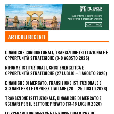
ARTICOLI RECENTI
DINAMICHE CONGIUNTURALI, TRANSIZIONE ISTITUZIONALE E
OPPORTUNITÀ STRATEGICHE (3-8 AGOSTO 2026)
RIFORME ISTITUZIONALI, CRISI ENERGETICA E
OPPORTUNITÀ STRATEGICHE (27 LUGLIO – 1 AGOSTO 2026)
DINAMICHE DI MERCATO, TRANSIZIONE ISTITUZIONALE E
SCENARI PER LE IMPRESE ITALIANE (20 – 25 LUGLIO 2026)
TRANSIZIONE ISTITUZIONALE, DINAMICHE DI MERCATO E
SCENARI PER IL SETTORE PRIVATO (13-18 LUGLIO 2026)
LO SCENARIO UNGHERESE E LE NUOVE DINAMICHE DI