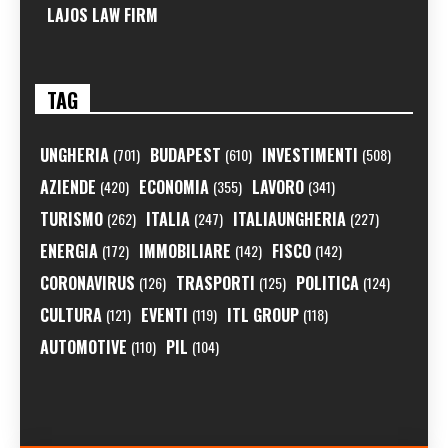
LAJOS LAW FIRM
TAG
UNGHERIA
BUDAPEST
INVESTIMENTI
(701)
(610)
(508)
AZIENDE
ECONOMIA
LAVORO
(420)
(355)
(341)
TURISMO
ITALIA
ITALIAUNGHERIA
(262)
(247)
(227)
ENERGIA
IMMOBILIARE
FISCO
(172)
(142)
(142)
CORONAVIRUS
TRASPORTI
POLITICA
(126)
(125)
(124)
CULTURA
EVENTI
ITL GROUP
(121)
(119)
(118)
AUTOMOTIVE
PIL
(110)
(104)