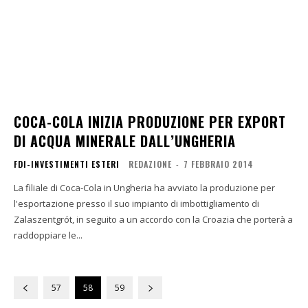
COCA-COLA INIZIA PRODUZIONE PER EXPORT
DI ACQUA MINERALE DALL’UNGHERIA
FDI-INVESTIMENTI ESTERI
REDAZIONE
-
7 FEBBRAIO 2014
La filiale di Coca-Cola in Ungheria ha avviato la produzione per
l'esportazione presso il suo impianto di imbottigliamento di
Zalaszentgrót, in seguito a un accordo con la Croazia che porterà a
raddoppiare le...
57
58
59