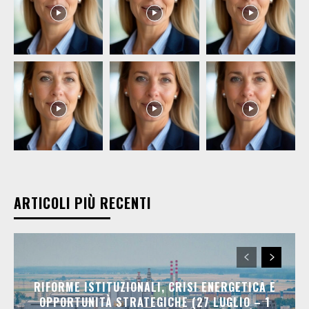
ARTICOLI PIÙ RECENTI
RIFORME ISTITUZIONALI, CRISI ENERGETICA E
OPPORTUNITÀ STRATEGICHE (27 LUGLIO – 1