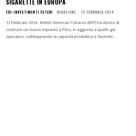
SIGARETTE IN EUROPA
FDI-INVESTIMENTI ESTERI
REDAZIONE
-
12 FEBBRAIO 2014
13 Febbraio 2014 - British American Tobacco (BAT) ha deciso di
costruire un nuovo impianto a Pécs, in aggiunta a quello già
operativo, raddoppiando la capacità produttiva e facendo...