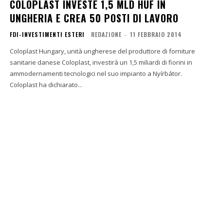
COLOPLAST INVESTE 1,5 MLD HUF IN
UNGHERIA E CREA 50 POSTI DI LAVORO
FDI-INVESTIMENTI ESTERI
REDAZIONE
-
11 FEBBRAIO 2014
Coloplast Hungary, unità ungherese del produttore di forniture
sanitarie danese Coloplast, investirà un 1,5 miliardi di fiorini in
ammodernamenti tecnologici nel suo impianto a Nyírbátor.
Coloplast ha dichiarato...