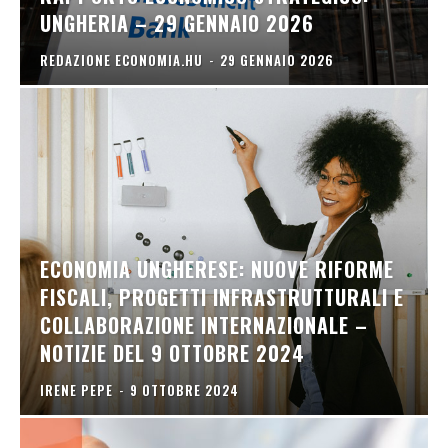
UNGHERIA – 29 GENNAIO 2026
REDAZIONE ECONOMIA.HU
-
29 GENNAIO 2026
ECONOMIA UNGHERESE: NUOVE RIFORME
FISCALI, PROGETTI INFRASTRUTTURALI E
COLLABORAZIONE INTERNAZIONALE –
NOTIZIE DEL 9 OTTOBRE 2024
IRENE PEPE
-
9 OTTOBRE 2024