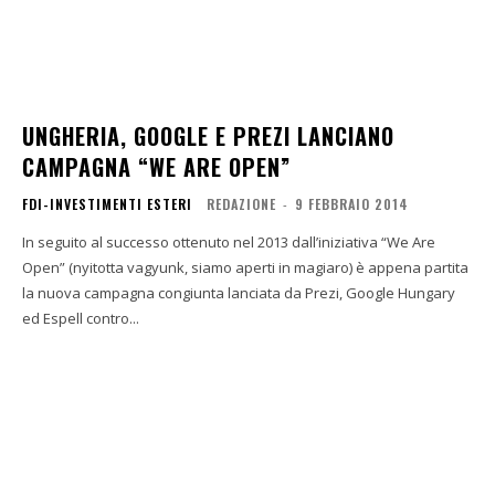
UNGHERIA, GOOGLE E PREZI LANCIANO
CAMPAGNA “WE ARE OPEN”
FDI-INVESTIMENTI ESTERI
REDAZIONE
-
9 FEBBRAIO 2014
In seguito al successo ottenuto nel 2013 dall’iniziativa “We Are
Open” (nyitotta vagyunk, siamo aperti in magiaro) è appena partita
la nuova campagna congiunta lanciata da Prezi, Google Hungary
ed Espell contro...