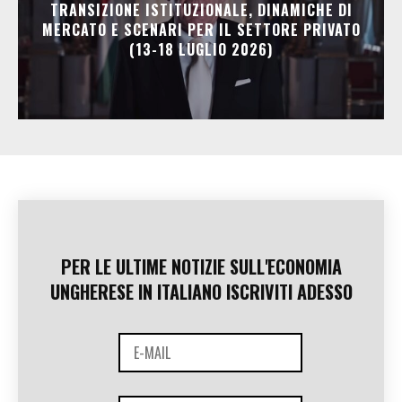
TRANSIZIONE ISTITUZIONALE, DINAMICHE DI
MERCATO E SCENARI PER IL SETTORE PRIVATO
(13-18 LUGLIO 2026)
PER LE ULTIME NOTIZIE SULL'ECONOMIA
UNGHERESE IN ITALIANO ISCRIVITI ADESSO