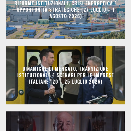
RIFORME ISTITUZIONALI, CRISI ENERGETICA E
OPPORTUNITÀ STRATEGICHE (27 LUGLIO – 1
AGOSTO 2026)
DINAMICHE DI MERCATO, TRANSIZIONE
ISTITUZIONALE E SCENARI PER LE IMPRESE
ITALIANE (20 – 25 LUGLIO 2026)