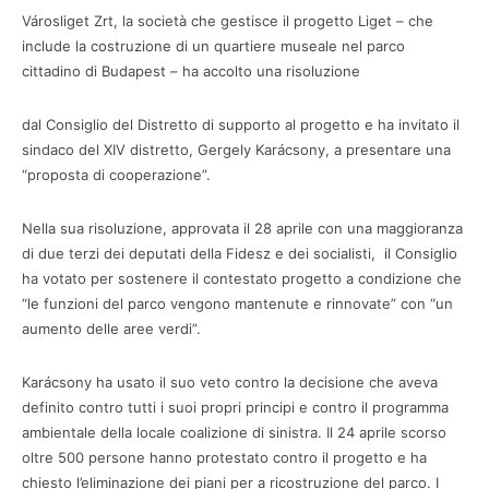
Városliget Zrt, la società che gestisce il progetto Liget – che
include la costruzione di un quartiere museale nel parco
cittadino di Budapest – ha accolto una risoluzione
dal Consiglio del Distretto di supporto al progetto e ha invitato il
sindaco del XIV distretto, Gergely Karácsony, a presentare una
“proposta di cooperazione”.
Nella sua risoluzione, approvata il 28 aprile con una maggioranza
di due terzi dei deputati della Fidesz e dei socialisti, il Consiglio
ha votato per sostenere il contestato progetto a condizione che
“le funzioni del parco vengono mantenute e rinnovate” con “un
aumento delle aree verdi”.
Karácsony ha usato il suo veto contro la decisione che aveva
definito contro tutti i suoi propri principi e contro il programma
ambientale della locale coalizione di sinistra. Il 24 aprile scorso
oltre 500 persone hanno protestato contro il progetto e ha
chiesto l’eliminazione dei piani per a ricostruzione del parco. I