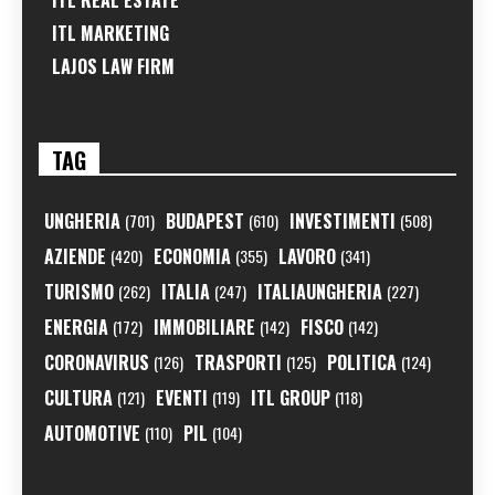
ITL REAL ESTATE
ITL MARKETING
LAJOS LAW FIRM
TAG
UNGHERIA
BUDAPEST
INVESTIMENTI
(701)
(610)
(508)
AZIENDE
ECONOMIA
LAVORO
(420)
(355)
(341)
TURISMO
ITALIA
ITALIAUNGHERIA
(262)
(247)
(227)
ENERGIA
IMMOBILIARE
FISCO
(172)
(142)
(142)
CORONAVIRUS
TRASPORTI
POLITICA
(126)
(125)
(124)
CULTURA
EVENTI
ITL GROUP
(121)
(119)
(118)
AUTOMOTIVE
PIL
(110)
(104)