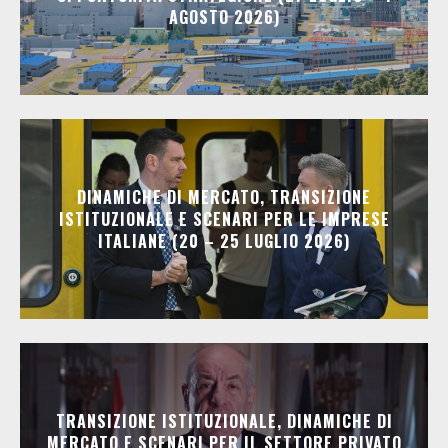
AGOSTO 2026)
DINAMICHE DI MERCATO, TRANSIZIONE
ISTITUZIONALE E SCENARI PER LE IMPRESE
ITALIANE (20 – 25 LUGLIO 2026)
TRANSIZIONE ISTITUZIONALE, DINAMICHE DI
MERCATO E SCENARI PER IL SETTORE PRIVATO