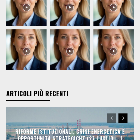
ARTICOLI PIÙ RECENTI
RIFORME ISTITUZIONALI, CRISI ENERGETICA E
OPPORTUNITÀ STRATEGICHE (27 LUGLIO – 1