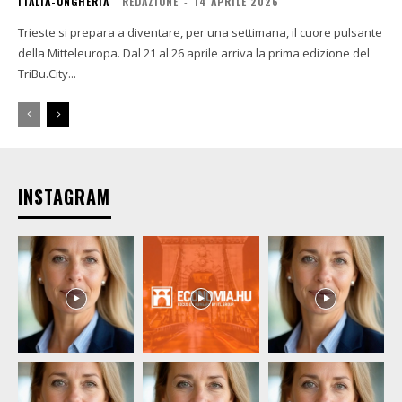
ITALIA-UNGHERIA
REDAZIONE
-
14 APRILE 2026
Trieste si prepara a diventare, per una settimana, il cuore pulsante
della Mitteleuropa. Dal 21 al 26 aprile arriva la prima edizione del
TriBu.City...
INSTAGRAM