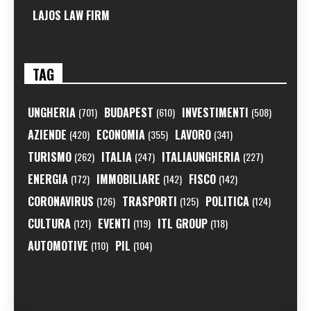
LAJOS LAW FIRM
TAG
UNGHERIA
BUDAPEST
INVESTIMENTI
(701)
(610)
(508)
AZIENDE
ECONOMIA
LAVORO
(420)
(355)
(341)
TURISMO
ITALIA
ITALIAUNGHERIA
(262)
(247)
(227)
ENERGIA
IMMOBILIARE
FISCO
(172)
(142)
(142)
CORONAVIRUS
TRASPORTI
POLITICA
(126)
(125)
(124)
CULTURA
EVENTI
ITL GROUP
(121)
(119)
(118)
AUTOMOTIVE
PIL
(110)
(104)