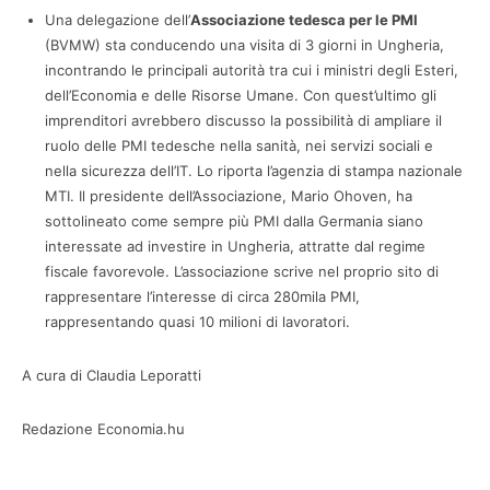
Una delegazione dell’
Associazione tedesca per le PMI
(BVMW) sta conducendo una visita di 3 giorni in Ungheria,
incontrando le principali autorità tra cui i ministri degli Esteri,
dell’Economia e delle Risorse Umane. Con quest’ultimo gli
imprenditori avrebbero discusso la possibilità di ampliare il
ruolo delle PMI tedesche nella sanità, nei servizi sociali e
nella sicurezza dell’IT. Lo riporta l’agenzia di stampa nazionale
MTI. Il presidente dell’Associazione, Mario Ohoven, ha
sottolineato come sempre più PMI dalla Germania siano
interessate ad investire in Ungheria, attratte dal regime
fiscale favorevole. L’associazione scrive nel proprio sito di
rappresentare l’interesse di circa 280mila PMI,
rappresentando quasi 10 milioni di lavoratori.
A cura di Claudia Leporatti
Redazione Economia.hu