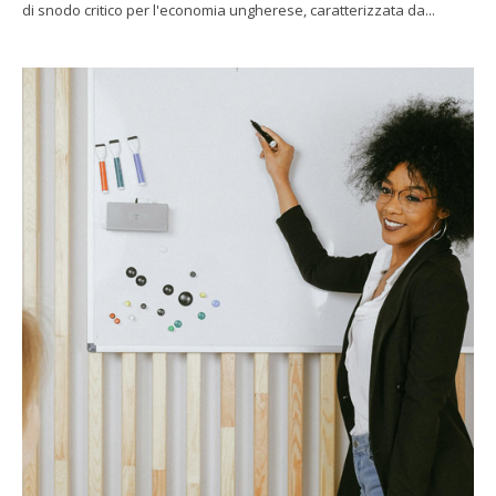
di snodo critico per l'economia ungherese, caratterizzata da...