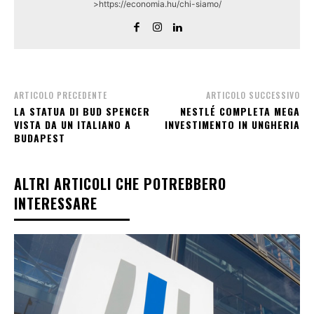
>https://economia.hu/chi-siamo/
ARTICOLO PRECEDENTE
ARTICOLO SUCCESSIVO
LA STATUA DI BUD SPENCER
NESTLÉ COMPLETA MEGA
VISTA DA UN ITALIANO A
INVESTIMENTO IN UNGHERIA
BUDAPEST
ALTRI ARTICOLI CHE POTREBBERO
INTERESSARE