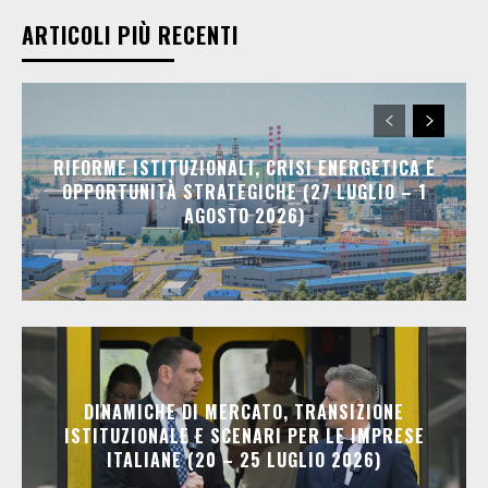
ARTICOLI PIÙ RECENTI
RIFORME ISTITUZIONALI, CRISI ENERGETICA E
OPPORTUNITÀ STRATEGICHE (27 LUGLIO – 1
AGOSTO 2026)
DINAMICHE DI MERCATO, TRANSIZIONE
ISTITUZIONALE E SCENARI PER LE IMPRESE
ITALIANE (20 – 25 LUGLIO 2026)