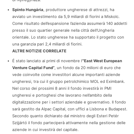
Spinto Hungária
, produttore ungherese di attrezzi, ha
avviato un investimento da 5,9 miliardi di fiorini a Miskolc.
Come risultato dell’espansione l’azienda assumerà 140 addetti
presso il suo quartier generale nella città dell’Ungheria
orientale. Lo stato ungherese ha supportato il progetto con
una garanzia pari 2,4 miliardi di fiorini.
ALTRE NOTIZIE CORRELATE
É stato lanciato ai primi di novembre l’
”East West European
Venture Capital Fund”
, un fondo da 20 milioni di euro che
vede coinvolte come investitori alcune importanti aziende
ungheresi, tra cui il gruppo petrolchimico MOL ed Eximbank.
Nel corso dei prossimi 8 anni il fondo investirà in PMI
ungheresi e portoghesi che lavorano nell’ambito della
digitalizzazione per i settori aziendale e governativo. Il fondo
sarà gestito da Alpac Capital, con uffici a Lisbona e Budapest.
Secondo quanto dichiarato dal ministro degli Esteri Petér
Szijjártó il fondo parteciperà attivamente nella gestione delle
aziende in cui investirà del capitale.