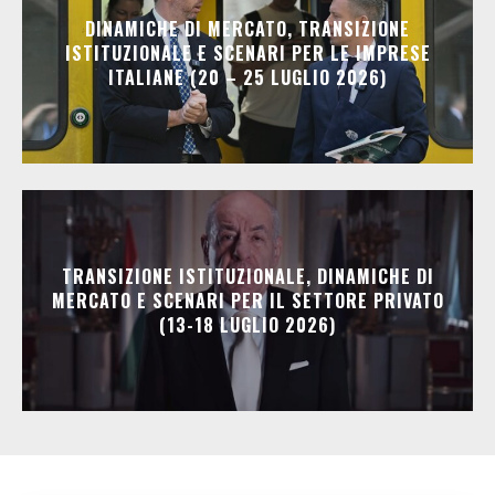
DINAMICHE DI MERCATO, TRANSIZIONE
ISTITUZIONALE E SCENARI PER LE IMPRESE
ITALIANE (20 – 25 LUGLIO 2026)
TRANSIZIONE ISTITUZIONALE, DINAMICHE DI
MERCATO E SCENARI PER IL SETTORE PRIVATO
(13-18 LUGLIO 2026)