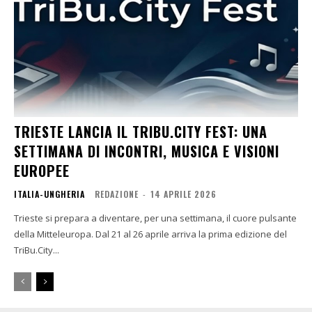
TRIESTE LANCIA IL TRIBU.CITY FEST: UNA
SETTIMANA DI INCONTRI, MUSICA E VISIONI
EUROPEE
ITALIA-UNGHERIA
REDAZIONE
-
14 APRILE 2026
Trieste si prepara a diventare, per una settimana, il cuore pulsante
della Mitteleuropa. Dal 21 al 26 aprile arriva la prima edizione del
TriBu.City...