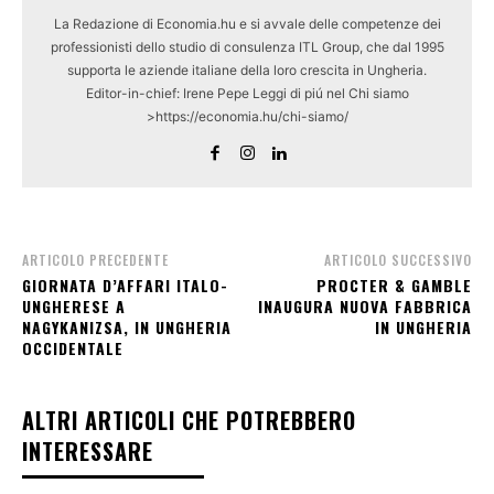
La Redazione di Economia.hu e si avvale delle competenze dei
professionisti dello studio di consulenza ITL Group, che dal 1995
supporta le aziende italiane della loro crescita in Ungheria.
Editor-in-chief: Irene Pepe Leggi di piú nel Chi siamo
>https://economia.hu/chi-siamo/
ARTICOLO PRECEDENTE
ARTICOLO SUCCESSIVO
GIORNATA D’AFFARI ITALO-
PROCTER & GAMBLE
UNGHERESE A
INAUGURA NUOVA FABBRICA
NAGYKANIZSA, IN UNGHERIA
IN UNGHERIA
OCCIDENTALE
ALTRI ARTICOLI CHE POTREBBERO
INTERESSARE