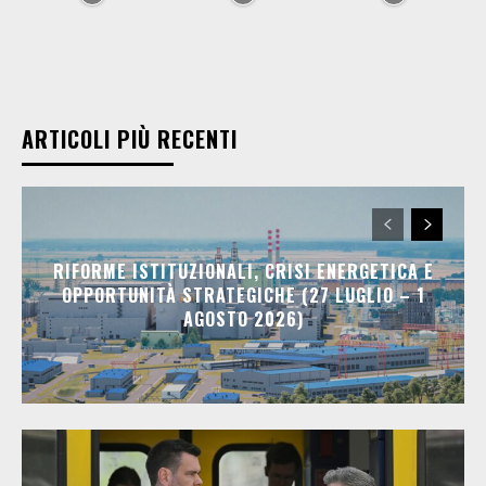
ARTICOLI PIÙ RECENTI
RIFORME ISTITUZIONALI, CRISI ENERGETICA E
OPPORTUNITÀ STRATEGICHE (27 LUGLIO – 1
AGOSTO 2026)