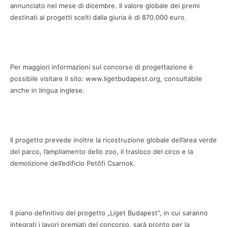
annunciato nel mese di dicembre. Il valore globale dei premi
destinati ai progetti scelti dalla giuria è di 870.000 euro.
Per maggiori informazioni sul concorso di progettazione è
possibile visitare il sito: www.ligetbudapest.org, consultabile
anche in lingua inglese.
Il progetto prevede inoltre la ricostruzione globale dell’area verde
del parco, l’ampliamento dello zoo, il trasloco del circo e la
demolizione dell’edificio Petőfi Csarnok.
Il piano definitivo del progetto „Liget Budapest”, in cui saranno
integrati i lavori premiati del concorso, sarà pronto per la