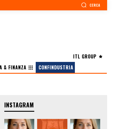
CERCA
ITL GROUP
A & FINANZA
CONFINDUSTRIA
INSTAGRAM