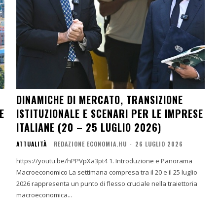
DINAMICHE DI MERCATO, TRANSIZIONE
E
ISTITUZIONALE E SCENARI PER LE IMPRESE
ITALIANE (20 – 25 LUGLIO 2026)
ATTUALITÀ
REDAZIONE ECONOMIA.HU
-
26 LUGLIO 2026
https://youtu.be/hPPVpXa3pt4 1. Introduzione e Panorama
Macroeconomico La settimana compresa tra il 20 e il 25 luglio
2026 rappresenta un punto di flesso cruciale nella traiettoria
macroeconomica...