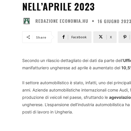
NELL’APRILE 2023
REDAZIONE ECONOMIA.HU
16 GIUGNO 202
Facebook
X
Share
Secondo un rilascio dettagliato dei dati da parte dell’
Uffi
manifatturiero ungherese ad aprile è aumentato del
10,
Il settore automobilistico è stato, infatti, uno dei princip
anni. Aziende automobilistiche internazionali come Au
produzione di veicoli nel paese, sfruttando le
agevolazio
ungherese. L’espansione dell’industria automobilistica ha
posti di lavoro in Ungheria.