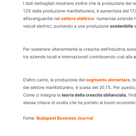
I dati dettagliati mostrano inoltre che la produzione del 
12% della produzione manifatturiera, è aumentata del 17,
all’avanguardia nel
settore elettrico
: numerose aziende ha
veicoli elettrici, puntando a una produzione
sostenibile
e
Per sostenere ulteriormente la crescita dell’industria au
tra aziende locali e internazionali contribuendo così alla
c
D’altro canto, la produzione del
segmento alimentare
, 
del settore manifatturiero, è scesa del 20,1%. Per questo
Come ci insegna la
teoria della crescita sbilanciata
, l’i
stessa chiave di svolta che ha portato al boom economic
Fonte:
Budapest Business Journal