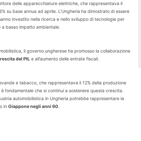
settore delle apparecchiature elettriche, che rappresentava il
8% su base annua ad aprile. L’Ungheria ha dimostrato di essere
nno investito nella ricerca e nello sviluppo di tecnologie per
 a basso impatto ambientale.
tomobilistica, il governo ungherese ha promosso la collaborazione
rescita del PIL
e all’aumento delle entrate fiscali.
bevande e tabacco, che rappresentava il 12% della produzione
, è fondamentale che si continui a sostenere questa crescita.
ndustria automobilistica in Ungheria potrebbe rappresentare la
o in
Giappone negli anni 60
.