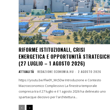
RIFORME ISTITUZIONALI, CRISI
ENERGETICA E OPPORTUNITÀ STRATEGICH
(27 LUGLIO – 1 AGOSTO 2026)
ATTUALITÀ
REDAZIONE ECONOMIA.HU
-
2 AGOSTO 2026
https://youtu.be/Flw0Y_Wc5Dw Introduzione e Contesto
Macroeconomico Complessivo La finestra temporale
compresa tra il 27 luglio e il 1 agosto 2026 ha delineato uno
spartiacque decisivo per l'architettura...