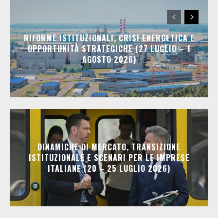
RIFORME ISTITUZIONALI, CRISI ENERGETICA E
OPPORTUNITÀ STRATEGICHE (27 LUGLIO – 1
AGOSTO 2026)
DINAMICHE DI MERCATO, TRANSIZIONE
ISTITUZIONALE E SCENARI PER LE IMPRESE
ITALIANE (20 – 25 LUGLIO 2026)