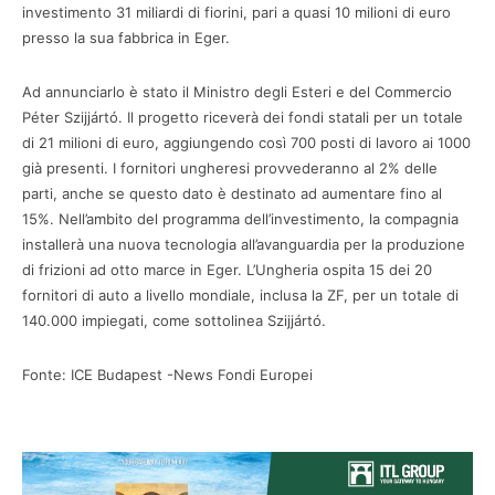
investimento 31 miliardi di fiorini, pari a quasi 10 milioni di euro
presso la sua fabbrica in Eger.
Ad annunciarlo è stato il Ministro degli Esteri e del Commercio
Péter Szijjártó. Il progetto riceverà dei fondi statali per un totale
di 21 milioni di euro, aggiungendo così 700 posti di lavoro ai 1000
già presenti. I fornitori ungheresi provvederanno al 2% delle
parti, anche se questo dato è destinato ad aumentare fino al
15%. Nell’ambito del programma dell’investimento, la compagnia
installerà una nuova tecnologia all’avanguardia per la produzione
di frizioni ad otto marce in Eger. L’Ungheria ospita 15 dei 20
fornitori di auto a livello mondiale, inclusa la ZF, per un totale di
140.000 impiegati, come sottolinea Szijjártó.
Fonte: ICE Budapest -News Fondi Europei