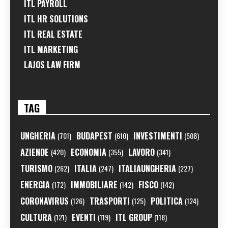
ITL PAYROLL
ITL HR SOLUTIONS
ITL REAL ESTATE
ITL MARKETING
LAJOS LAW FIRM
TAG
UNGHERIA
BUDAPEST
INVESTIMENTI
(701)
(610)
(508)
AZIENDE
ECONOMIA
LAVORO
(420)
(355)
(341)
TURISMO
ITALIA
ITALIAUNGHERIA
(262)
(247)
(227)
ENERGIA
IMMOBILIARE
FISCO
(172)
(142)
(142)
CORONAVIRUS
TRASPORTI
POLITICA
(126)
(125)
(124)
CULTURA
EVENTI
ITL GROUP
(121)
(119)
(118)