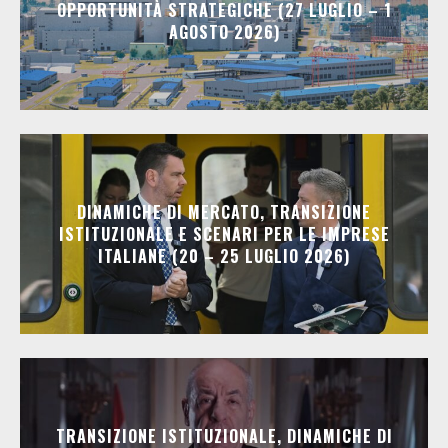
OPPORTUNITÀ STRATEGICHE (27 LUGLIO – 1
AGOSTO 2026)
DINAMICHE DI MERCATO, TRANSIZIONE
ISTITUZIONALE E SCENARI PER LE IMPRESE
ITALIANE (20 – 25 LUGLIO 2026)
TRANSIZIONE ISTITUZIONALE, DINAMICHE DI