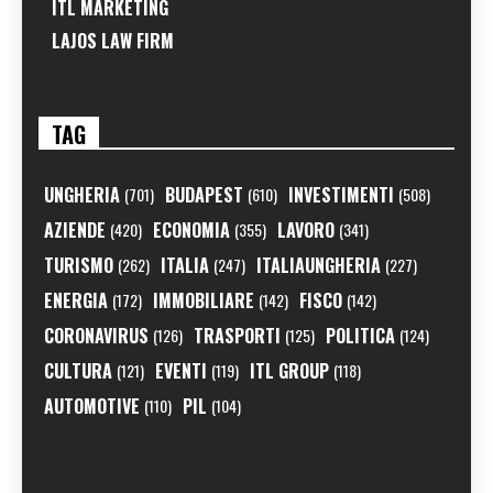
ITL MARKETING
LAJOS LAW FIRM
TAG
UNGHERIA
BUDAPEST
INVESTIMENTI
(701)
(610)
(508)
AZIENDE
ECONOMIA
LAVORO
(420)
(355)
(341)
TURISMO
ITALIA
ITALIAUNGHERIA
(262)
(247)
(227)
ENERGIA
IMMOBILIARE
FISCO
(172)
(142)
(142)
CORONAVIRUS
TRASPORTI
POLITICA
(126)
(125)
(124)
CULTURA
EVENTI
ITL GROUP
(121)
(119)
(118)
AUTOMOTIVE
PIL
(110)
(104)