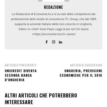
REDAZIONE
La Redazione di Economia.hu e si avvale delle competenze dei
professionisti dello studio di consulenza ITL Group, che dal 1995
supporta le aziende italiane della loro crescita in Ungheria.
Editor-in-chief: Irene Pepe Leggi di piú nel Chi siamo
>https://economia.hu/chi-siamo/
ARTICOLO PRECEDENTE
ARTICOLO SUCCESSIVO
UNICREDIT DIVENTA
UNGHERIA, PREVISIONI
SECONDA BANCA
ECONOMICHE PER IL 2016
D’UNGHERIA
ALTRI ARTICOLI CHE POTREBBERO
INTERESSARE