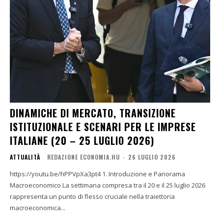
DINAMICHE DI MERCATO, TRANSIZIONE
ISTITUZIONALE E SCENARI PER LE IMPRESE
ITALIANE (20 – 25 LUGLIO 2026)
ATTUALITÀ
REDAZIONE ECONOMIA.HU
-
26 LUGLIO 2026
https://youtu.be/hPPVpXa3pt4 1. Introduzione e Panorama
Macroeconomico La settimana compresa tra il 20 e il 25 luglio 2026
rappresenta un punto di flesso cruciale nella traiettoria
macroeconomica...