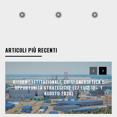
ARTICOLI PIÙ RECENTI
RIFORME ISTITUZIONALI, CRISI ENERGETICA E
OPPORTUNITÀ STRATEGICHE (27 LUGLIO – 1
AGOSTO 2026)