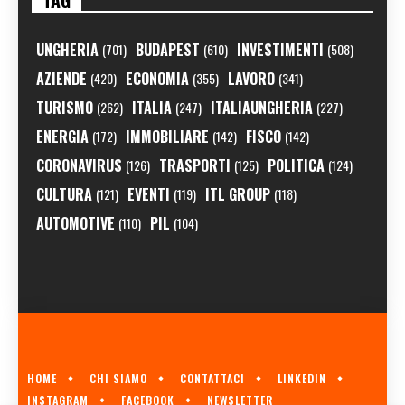
TAG
UNGHERIA
BUDAPEST
INVESTIMENTI
(701)
(610)
(508)
AZIENDE
ECONOMIA
LAVORO
(420)
(355)
(341)
TURISMO
ITALIA
ITALIAUNGHERIA
(262)
(247)
(227)
ENERGIA
IMMOBILIARE
FISCO
(172)
(142)
(142)
CORONAVIRUS
TRASPORTI
POLITICA
(126)
(125)
(124)
CULTURA
EVENTI
ITL GROUP
(121)
(119)
(118)
AUTOMOTIVE
PIL
(110)
(104)
HOME
CHI SIAMO
CONTATTACI
LINKEDIN
INSTAGRAM
FACEBOOK
NEWSLETTER