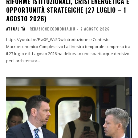
RIFORME ISTITUZIONALI, CRISI ENERGETICA E
OPPORTUNITÀ STRATEGICHE (27 LUGLIO – 1
AGOSTO 2026)
ATTUALITÀ
REDAZIONE ECONOMIA.HU
-
2 AGOSTO 2026
https://youtu.be/Flw0Y_Wc5Dw Introduzione e Contesto
Macroeconomico Complessivo La finestra temporale compresa tra
il 27 luglio e il 1 agosto 2026 ha delineato uno spartiacque decisivo
per l'architettura...