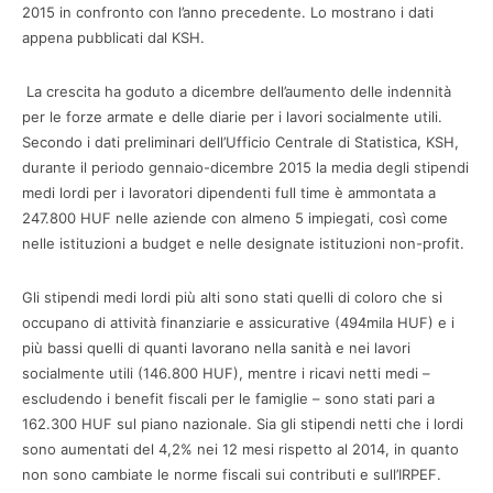
2015 in confronto con l’anno precedente. Lo mostrano i dati
appena pubblicati dal KSH.
La crescita ha goduto a dicembre dell’aumento delle indennità
per le forze armate e delle diarie per i lavori socialmente utili.
Secondo i dati preliminari dell’Ufficio Centrale di Statistica, KSH,
durante il periodo gennaio-dicembre 2015 la media degli stipendi
medi lordi per i lavoratori dipendenti full time è ammontata a
247.800 HUF nelle aziende con almeno 5 impiegati, così come
nelle istituzioni a budget e nelle designate istituzioni non-profit.
Gli stipendi medi lordi più alti sono stati quelli di coloro che si
occupano di attività finanziarie e assicurative (494mila HUF) e i
più bassi quelli di quanti lavorano nella sanità e nei lavori
socialmente utili (146.800 HUF), mentre i ricavi netti medi –
escludendo i benefit fiscali per le famiglie – sono stati pari a
162.300 HUF sul piano nazionale. Sia gli stipendi netti che i lordi
sono aumentati del 4,2% nei 12 mesi rispetto al 2014, in quanto
non sono cambiate le norme fiscali sui contributi e sull’IRPEF.