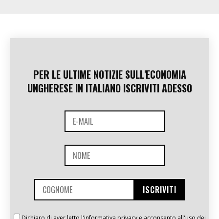
PER LE ULTIME NOTIZIE SULL'ECONOMIA
UNGHERESE IN ITALIANO ISCRIVITI ADESSO
Dichiaro di aver letto l'informativa privacy e acconsento all'uso dei