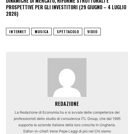
DINAMICHE DI MERCATO, RIFORME STRUTTURALI E
PROSPETTIVE PER GLI INVESTITORI (29 GIUGNO – 4 LUGLIO
2026)
INTERNET
MUSICA
SPETTACOLO
VIDEO
REDAZIONE
La Redazione di Economia.hu e si avvale delle competenze dei
professionisti dello studio di consulenza ITL Group, che dal 1995
supporta le aziende italiane della loro crescita in Ungheria.
Editor-in-chief: Irene Pepe Leggi di piú nel Chi siamo