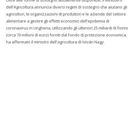
Oltre alle forme di sostegno attualmente disponibili, il Ministero
dell'Agricoltura annuncia diversi regimi di sostegno che aiutano gli
agricoltori, le organizzazioni di produttori e le aziende del settore
alimentare a gestire gli effetti economici dell'epidemia di
coronavirus in Ungheria, utilizzando gli ulteriori 25 miliardi di fiorini
(circa 70 milioni di euro) forniti dal Fondo di protezione economica,
ha affermato il ministro dell'agricoltura di István Nagy.