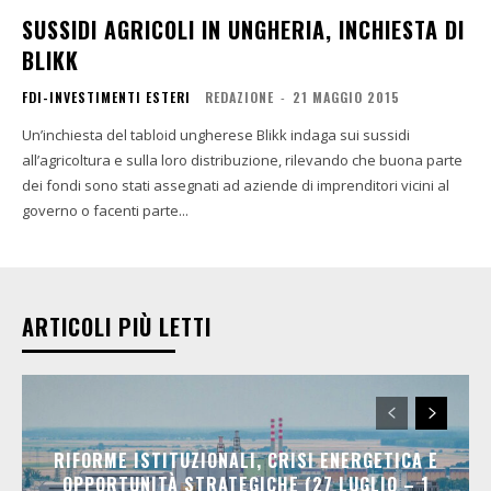
SUSSIDI AGRICOLI IN UNGHERIA, INCHIESTA DI
BLIKK
FDI-INVESTIMENTI ESTERI
REDAZIONE
-
21 MAGGIO 2015
Un’inchiesta del tabloid ungherese Blikk indaga sui sussidi
all’agricoltura e sulla loro distribuzione, rilevando che buona parte
dei fondi sono stati assegnati ad aziende di imprenditori vicini al
governo o facenti parte...
ARTICOLI PIÙ LETTI
RIFORME ISTITUZIONALI, CRISI ENERGETICA E
OPPORTUNITÀ STRATEGICHE (27 LUGLIO – 1