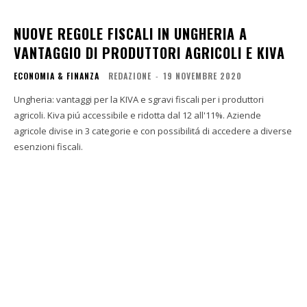
NUOVE REGOLE FISCALI IN UNGHERIA A
VANTAGGIO DI PRODUTTORI AGRICOLI E KIVA
ECONOMIA & FINANZA
REDAZIONE
-
19 NOVEMBRE 2020
Ungheria: vantaggi per la KIVA e sgravi fiscali per i produttori
agricoli. Kiva piú accessibile e ridotta dal 12 all'11%. Aziende
agricole divise in 3 categorie e con possibilitá di accedere a diverse
esenzioni fiscali.