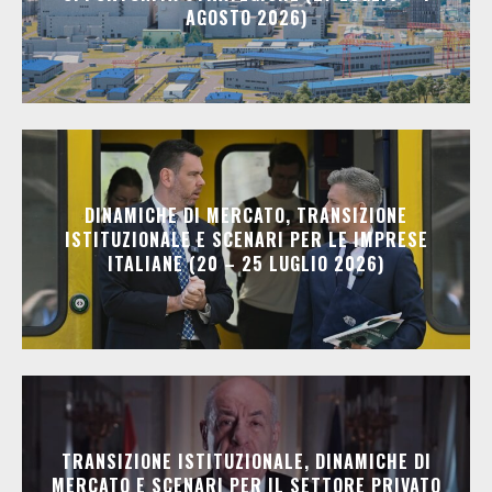
AGOSTO 2026)
DINAMICHE DI MERCATO, TRANSIZIONE
ISTITUZIONALE E SCENARI PER LE IMPRESE
ITALIANE (20 – 25 LUGLIO 2026)
TRANSIZIONE ISTITUZIONALE, DINAMICHE DI
MERCATO E SCENARI PER IL SETTORE PRIVATO