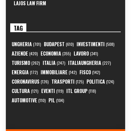
LAJOS LAW FIRM
TAG
UNGHERIA
BUDAPEST
INVESTIMENTI
(701)
(610)
(508)
AZIENDE
ECONOMIA
LAVORO
(420)
(355)
(341)
TURISMO
ITALIA
ITALIAUNGHERIA
(262)
(247)
(227)
ENERGIA
IMMOBILIARE
FISCO
(172)
(142)
(142)
CORONAVIRUS
TRASPORTI
POLITICA
(126)
(125)
(124)
CULTURA
EVENTI
ITL GROUP
(121)
(119)
(118)
AUTOMOTIVE
PIL
(110)
(104)