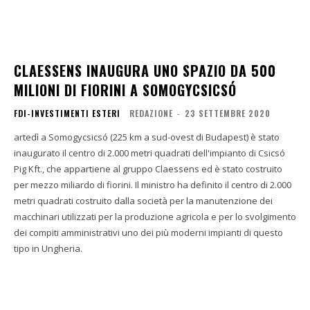
CLAESSENS INAUGURA UNO SPAZIO DA 500
MILIONI DI FIORINI A SOMOGYCSICSÓ
FDI-INVESTIMENTI ESTERI
REDAZIONE
-
23 SETTEMBRE 2020
artedì a Somogycsicsó (225 km a sud-ovest di Budapest) è stato
inaugurato il centro di 2.000 metri quadrati dell'impianto di Csicsó
Pig Kft., che appartiene al gruppo Claessens ed è stato costruito
per mezzo miliardo di fiorini. Il ministro ha definito il centro di 2.000
metri quadrati costruito dalla società per la manutenzione dei
macchinari utilizzati per la produzione agricola e per lo svolgimento
dei compiti amministrativi uno dei più moderni impianti di questo
tipo in Ungheria.