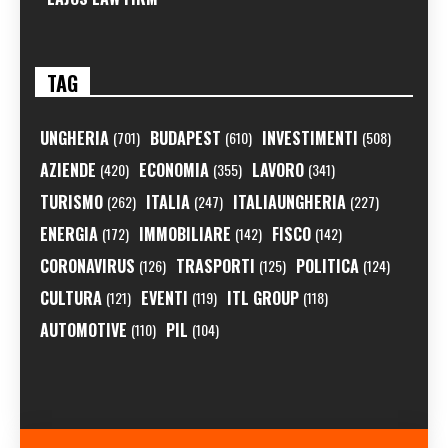
TAG
UNGHERIA
BUDAPEST
INVESTIMENTI
(701)
(610)
(508)
AZIENDE
ECONOMIA
LAVORO
(420)
(355)
(341)
TURISMO
ITALIA
ITALIAUNGHERIA
(262)
(247)
(227)
ENERGIA
IMMOBILIARE
FISCO
(172)
(142)
(142)
CORONAVIRUS
TRASPORTI
POLITICA
(126)
(125)
(124)
CULTURA
EVENTI
ITL GROUP
(121)
(119)
(118)
AUTOMOTIVE
PIL
(110)
(104)