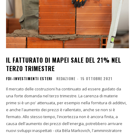
IL FATTURATO DI MAPEI SALE DEL 21% NEL
TERZO TRIMESTRE
FDI-INVESTIMENTI ESTERI
REDAZIONE
-
15 OTTOBRE 2021
Il mercato delle costruzioni ha continuato ad essere guidato da
una forte domanda nel terzo trimestre. La carenza di materie
prime si è un po' attenuata, per esempio nella fornitura di additivi,
e anche l'aumento dei prezzi è rallentato, anche se non si è
fermato. Allo stesso tempo, l'incertezza non è ancora finita, a
causa dell'aumento dei prezzi dell'energia, potrebbero arrivare
nuovi sviluppi inaspettati - cita Béla Markovich, l'amministratore