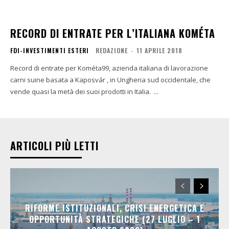
RECORD DI ENTRATE PER L’ITALIANA KOMÉTA
FDI-INVESTIMENTI ESTERI
REDAZIONE
-
11 APRILE 2018
Record di entrate per Kométa99, azienda italiana di lavorazione
carni suine basata a Kaposvár , in Ungheria sud occidentale, che
vende quasi la metà dei suoi prodotti in Italia. ...
ARTICOLI PIÙ LETTI
RIFORME ISTITUZIONALI, CRISI ENERGETICA E
OPPORTUNITÀ STRATEGICHE (27 LUGLIO – 1