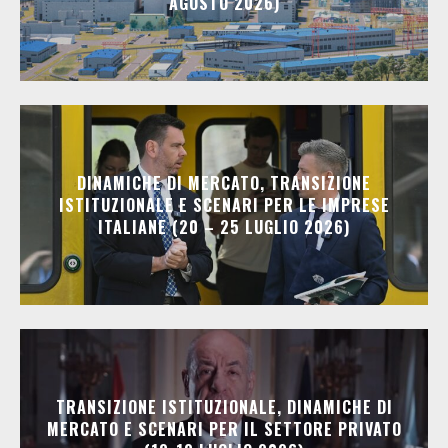
AGOSTO 2026)
DINAMICHE DI MERCATO, TRANSIZIONE
ISTITUZIONALE E SCENARI PER LE IMPRESE
ITALIANE (20 – 25 LUGLIO 2026)
TRANSIZIONE ISTITUZIONALE, DINAMICHE DI
MERCATO E SCENARI PER IL SETTORE PRIVATO