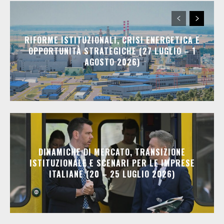
RIFORME ISTITUZIONALI, CRISI ENERGETICA E
OPPORTUNITÀ STRATEGICHE (27 LUGLIO – 1
AGOSTO 2026)
DINAMICHE DI MERCATO, TRANSIZIONE
ISTITUZIONALE E SCENARI PER LE IMPRESE
ITALIANE (20 – 25 LUGLIO 2026)