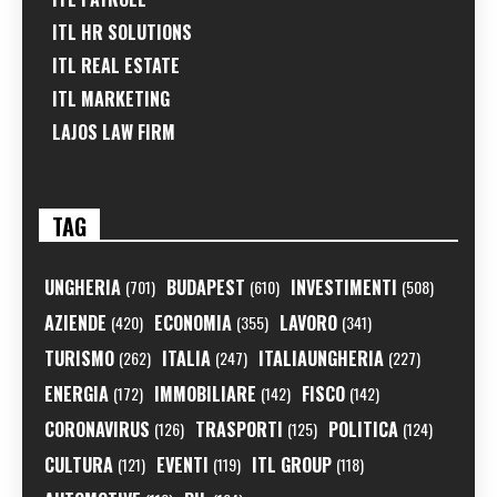
ITL HR SOLUTIONS
ITL REAL ESTATE
ITL MARKETING
LAJOS LAW FIRM
TAG
UNGHERIA
BUDAPEST
INVESTIMENTI
(701)
(610)
(508)
AZIENDE
ECONOMIA
LAVORO
(420)
(355)
(341)
TURISMO
ITALIA
ITALIAUNGHERIA
(262)
(247)
(227)
ENERGIA
IMMOBILIARE
FISCO
(172)
(142)
(142)
CORONAVIRUS
TRASPORTI
POLITICA
(126)
(125)
(124)
CULTURA
EVENTI
ITL GROUP
(121)
(119)
(118)