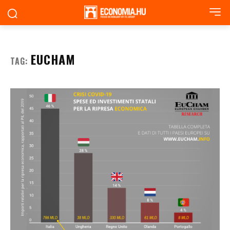
EUCHAM
TAG: