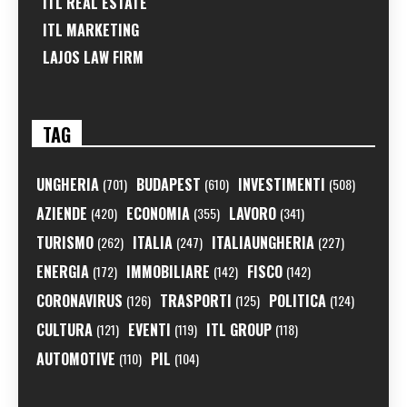
ITL REAL ESTATE
ITL MARKETING
LAJOS LAW FIRM
TAG
UNGHERIA
BUDAPEST
INVESTIMENTI
(701)
(610)
(508)
AZIENDE
ECONOMIA
LAVORO
(420)
(355)
(341)
TURISMO
ITALIA
ITALIAUNGHERIA
(262)
(247)
(227)
ENERGIA
IMMOBILIARE
FISCO
(172)
(142)
(142)
CORONAVIRUS
TRASPORTI
POLITICA
(126)
(125)
(124)
CULTURA
EVENTI
ITL GROUP
(121)
(119)
(118)
AUTOMOTIVE
PIL
(110)
(104)