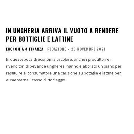
IN UNGHERIA ARRIVA IL VUOTO A RENDERE
PER BOTTIGLIE E LATTINE
ECONOMIA & FINANZA
REDAZIONE
-
23 NOVEMBRE 2021
In quest’epoca di economia circolare, anche i produttori e i
rivenditori di bevande ungheresi hanno elaborato un piano per
restituire al consumatore una cauzione su bottiglie e lattine per
aumentarne il tasso di riciclaggio.