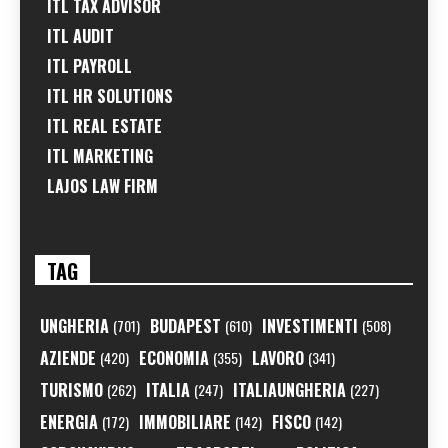
ITL TAX ADVISOR
ITL AUDIT
ITL PAYROLL
ITL HR SOLUTIONS
ITL REAL ESTATE
ITL MARKETING
LAJOS LAW FIRM
TAG
UNGHERIA
BUDAPEST
INVESTIMENTI
(701)
(610)
(508)
AZIENDE
ECONOMIA
LAVORO
(420)
(355)
(341)
TURISMO
ITALIA
ITALIAUNGHERIA
(262)
(247)
(227)
ENERGIA
IMMOBILIARE
FISCO
(172)
(142)
(142)