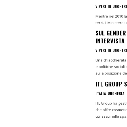
VIVERE IN UNGHER
Mentre nel 2010 la
terzi. Il Minister
SUL GENDER
INTERVISTA
VIVERE IN UNGHER
Una chiacchierata 
e politiche social
sulla posizione de
ITL GROUP S
ITALIA-UNGHERIA
ITL Group ha gesti
che offre cosmetici e fito
utilizzati nelle spa.