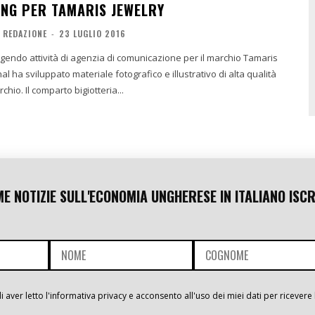
ING PER TAMARIS JEWELRY
REDAZIONE
-
23 LUGLIO 2016
lgendo attività di agenzia di comunicazione per il marchio Tamaris
al ha sviluppato materiale fotografico e illustrativo di alta qualità
per il popolare marchio. Il comparto bigiotteria...
ME NOTIZIE SULL'ECONOMIA UNGHERESE IN ITALIANO ISCR
i aver letto l'informativa privacy e acconsento all'uso dei miei dati per ricevere 