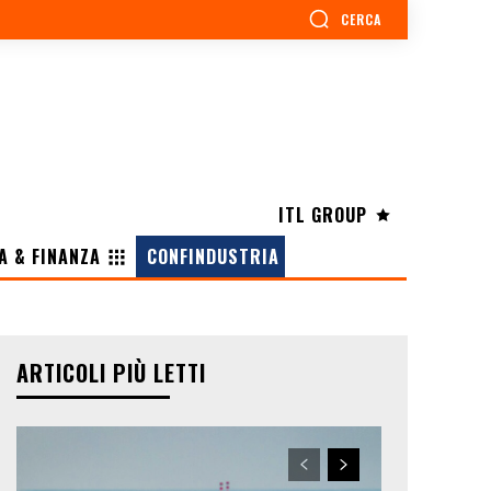
CERCA
ITL GROUP
A & FINANZA
CONFINDUSTRIA
ARTICOLI PIÙ LETTI