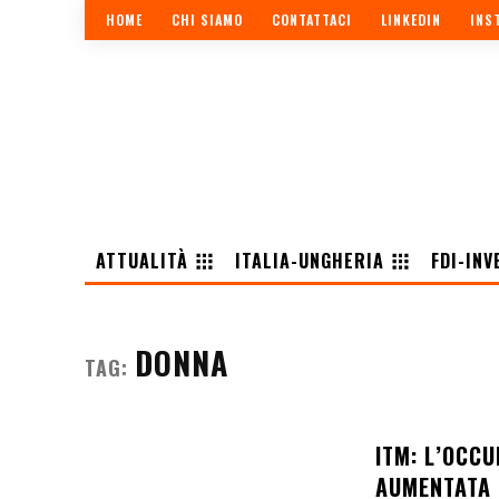
HOME
CHI SIAMO
CONTATTACI
LINKEDIN
INS
ATTUALITÀ
ITALIA-UNGHERIA
FDI-INV
DONNA
TAG:
ITM: L’OCC
AUMENTATA