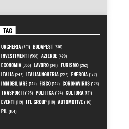
TAG
UNGHERIA
BUDAPEST
(701)
(610)
INVESTIMENTI
AZIENDE
(508)
(420)
ECONOMIA
LAVORO
TURISMO
(355)
(341)
(262)
ITALIA
ITALIAUNGHERIA
ENERGIA
(247)
(227)
(172)
IMMOBILIARE
FISCO
CORONAVIRUS
(142)
(142)
(126)
TRASPORTI
POLITICA
CULTURA
(125)
(124)
(121)
EVENTI
ITL GROUP
AUTOMOTIVE
(119)
(118)
(110)
PIL
(104)