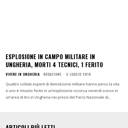
ESPLOSIONE IN CAMPO MILITARE IN
UNGHERIA, MORTI 4 TECNICI, 1 FERITO
VIVERE IN UNGHERIA
REDAZIONE
-
5 LUGLIO 2016
Quattro soldati esperti di demolizione militare hanno perso la vita
e uno è rimasto ferito in un’esplosione occorsa venerdì scorso in
un’area di tiro in Ungheria nei pressi del Parco Nazionale di...
ARTICOLI PIÙ LETTI