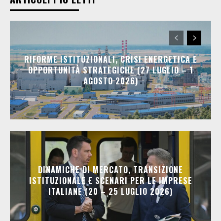
RIFORME ISTITUZIONALI, CRISI ENERGETICA E
OPPORTUNITÀ STRATEGICHE (27 LUGLIO – 1
AGOSTO 2026)
DINAMICHE DI MERCATO, TRANSIZIONE
ISTITUZIONALE E SCENARI PER LE IMPRESE
ITALIANE (20 – 25 LUGLIO 2026)