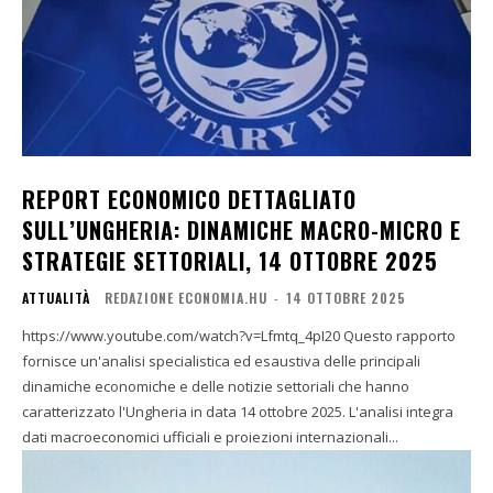
REPORT ECONOMICO DETTAGLIATO
SULL’UNGHERIA: DINAMICHE MACRO-MICRO E
STRATEGIE SETTORIALI, 14 OTTOBRE 2025
ATTUALITÀ
REDAZIONE ECONOMIA.HU
-
14 OTTOBRE 2025
https://www.youtube.com/watch?v=Lfmtq_4pI20 Questo rapporto
fornisce un'analisi specialistica ed esaustiva delle principali
dinamiche economiche e delle notizie settoriali che hanno
caratterizzato l'Ungheria in data 14 ottobre 2025. L'analisi integra
dati macroeconomici ufficiali e proiezioni internazionali...