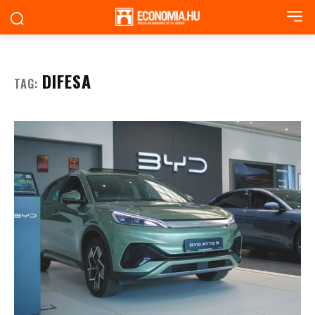
DIFESA
TAG: