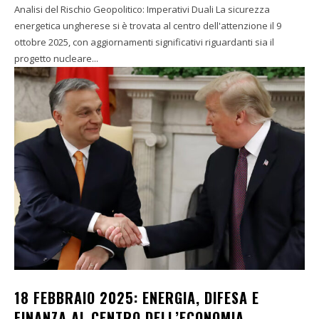
Analisi del Rischio Geopolitico: Imperativi Duali La sicurezza
energetica ungherese si è trovata al centro dell'attenzione il 9
ottobre 2025, con aggiornamenti significativi riguardanti sia il
progetto nucleare...
18 FEBBRAIO 2025: ENERGIA, DIFESA E
FINANZA AL CENTRO DELL’ECONOMIA