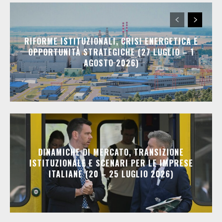
RIFORME ISTITUZIONALI, CRISI ENERGETICA E
OPPORTUNITÀ STRATEGICHE (27 LUGLIO – 1
AGOSTO 2026)
DINAMICHE DI MERCATO, TRANSIZIONE
ISTITUZIONALE E SCENARI PER LE IMPRESE
ITALIANE (20 – 25 LUGLIO 2026)