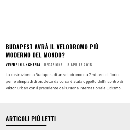
BUDAPEST AVRÀ IL VELODROMO PIÙ
MODERNO DEL MONDO?
VIVERE IN UNGHERIA
REDAZIONE
-
8 APRILE 2015
La costruzione a Budapest di un velodromo da 7 miliardi di fiorini
per le olimpiadi di biciclette da corsa è stata oggetto dell’incontro di
Viktor Orbán con il presidente dell’Unione Internazionale Ciclismo...
ARTICOLI PIÙ LETTI