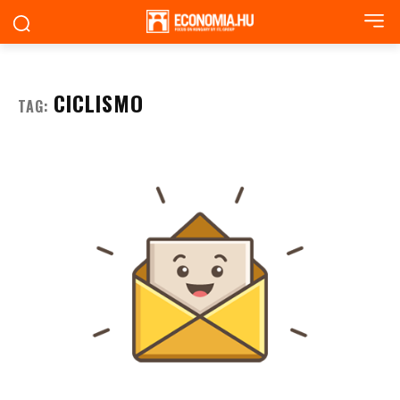
CICLISMO
TAG: