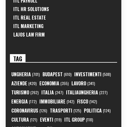
ITL PAYROLL
ITL HR SOLUTIONS
ITL REAL ESTATE
ITL MARKETING
LAJOS LAW FIRM
TAG
UNGHERIA
BUDAPEST
INVESTIMENTI
(701)
(610)
(508)
AZIENDE
ECONOMIA
LAVORO
(420)
(355)
(341)
TURISMO
ITALIA
ITALIAUNGHERIA
(262)
(247)
(227)
ENERGIA
IMMOBILIARE
FISCO
(172)
(142)
(142)
CORONAVIRUS
TRASPORTI
POLITICA
(126)
(125)
(124)
CULTURA
EVENTI
ITL GROUP
(121)
(119)
(118)