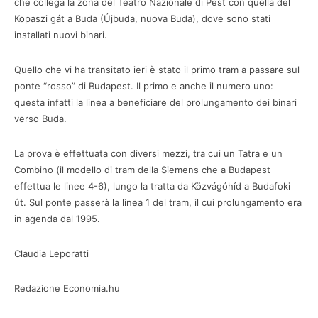
che collega la zona del Teatro Nazionale di Pest con quella del
Kopaszi gát a Buda (Újbuda, nuova Buda), dove sono stati
installati nuovi binari.
Quello che vi ha transitato ieri è stato il primo tram a passare sul
ponte “rosso” di Budapest. Il primo e anche il numero uno:
questa infatti la linea a beneficiare del prolungamento dei binari
verso Buda.
La prova è effettuata con diversi mezzi, tra cui un Tatra e un
Combino (il modello di tram della Siemens che a Budapest
effettua le linee 4-6), lungo la tratta da Közvágóhíd a Budafoki
út. Sul ponte passerà la linea 1 del tram, il cui prolungamento era
in agenda dal 1995.
Claudia Leporatti
Redazione Economia.hu