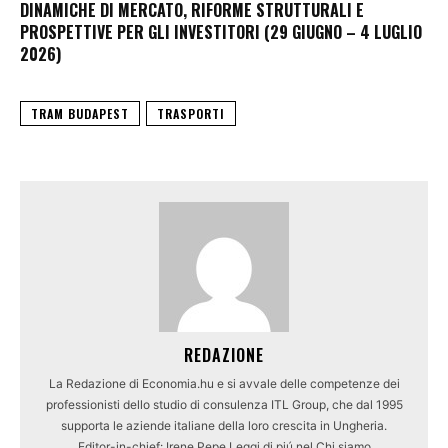
DINAMICHE DI MERCATO, RIFORME STRUTTURALI E
PROSPETTIVE PER GLI INVESTITORI (29 GIUGNO – 4 LUGLIO
2026)
TRAM BUDAPEST
TRASPORTI
REDAZIONE
La Redazione di Economia.hu e si avvale delle competenze dei
professionisti dello studio di consulenza ITL Group, che dal 1995
supporta le aziende italiane della loro crescita in Ungheria.
Editor-in-chief: Irene Pepe Leggi di piú nel Chi siamo