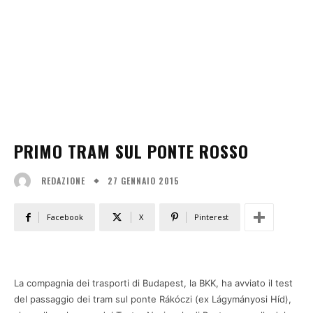
PRIMO TRAM SUL PONTE ROSSO
27 GENNAIO 2015
REDAZIONE
Facebook
X
Pinterest
La compagnia dei trasporti di Budapest, la BKK, ha avviato il test
del passaggio dei tram sul ponte Rákóczi (ex Lágymányosi Híd),