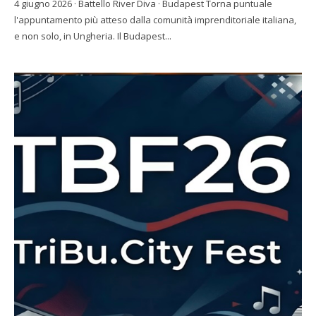
4 giugno 2026 · Battello River Diva · Budapest Torna puntuale
l'appuntamento più atteso dalla comunità imprenditoriale italiana,
e non solo, in Ungheria. Il Budapest...