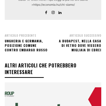
>https://economia.hu/chi-siamo/
ARTICOLO PRECEDENTE
ARTICOLO SUCCESSIVO
UNGHERIA E GERMANIA,
A BUDAPEST, NELLA CASA
POSIZIONE COMUNE
DI VETRO DOVE VISSERO
CONTRO EMBARGO RUSSO
MIGLIAIA DI EBREI
ALTRI ARTICOLI CHE POTREBBERO
INTERESSARE