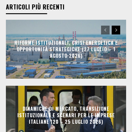
ARTICOLI PIÙ RECENTI
RIFORME ISTITUZIONALI, CRISI ENERGETICA E
OPPORTUNITÀ STRATEGICHE (27 LUGLIO – 1
AGOSTO 2026)
DINAMICHE DI MERCATO, TRANSIZIONE
ISTITUZIONALE E SCENARI PER LE IMPRESE
ITALIANE (20 – 25 LUGLIO 2026)