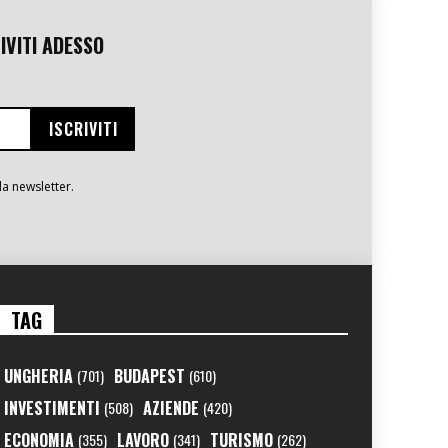
IVITI ADESSO
la newsletter.
TAG
UNGHERIA
BUDAPEST
(701)
(610)
INVESTIMENTI
AZIENDE
(508)
(420)
ECONOMIA
LAVORO
TURISMO
(355)
(341)
(262)