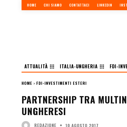
HOME
CHI SIAMO
CONTATTACI
LINKEDIN
INS
ATTUALITÀ
ITALIA-UNGHERIA
FDI-INV
HOME
FDI-INVESTIMENTI ESTERI
PARTNERSHIP TRA MULTINA
UNGHERESI
REDAZIONE
10 AGOSTO 2017