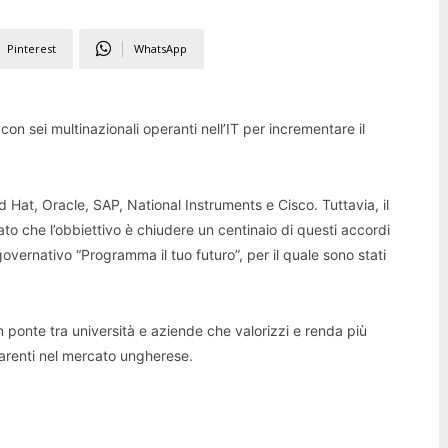
Pinterest
WhatsApp
on sei multinazionali operanti nell’IT per incrementare il
Hat, Oracle, SAP, National Instruments e Cisco. Tuttavia, il
to che l’obbiettivo è chiudere un centinaio di questi accordi
overnativo “Programma il tuo futuro”, per il quale sono stati
un ponte tra università e aziende che valorizzi e renda più
carenti nel mercato ungherese.