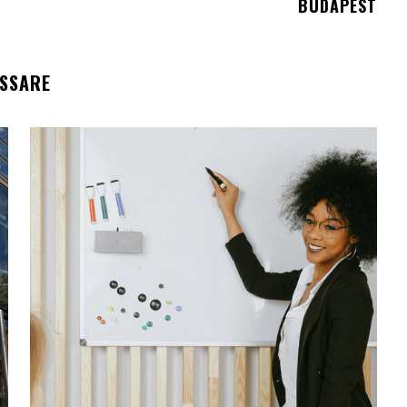
BUDAPEST
ESSARE