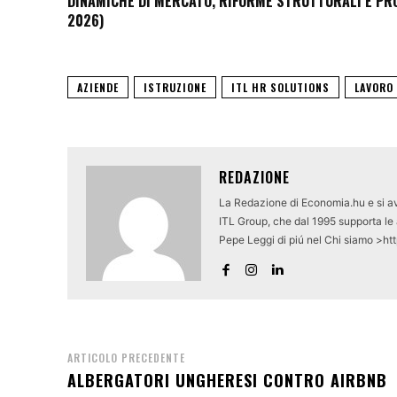
DINAMICHE DI MERCATO, RIFORME STRUTTURALI E PROS
2026)
AZIENDE
ISTRUZIONE
ITL HR SOLUTIONS
LAVORO
REDAZIONE
La Redazione di Economia.hu e si av
ITL Group, che dal 1995 supporta le a
Pepe Leggi di piú nel Chi siamo >ht
ARTICOLO PRECEDENTE
ALBERGATORI UNGHERESI CONTRO AIRBNB