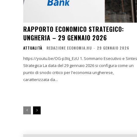
RAPPORTO ECONOMICO STRATEGICO:
UNGHERIA – 29 GENNAIO 2026
ATTUALITÀ
REDAZIONE ECONOMIA.HU
-
29 GENNAIO 2026
https://youtu.be/OG-p3Iq_EzU 1. Sommario Esecutivo e Sintesi
Strategica La data del 29 gennaio 2026 si configura come un
punto di snodo critico per l'economia ungherese,
caratterizzata da...