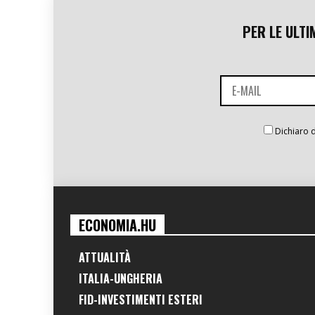
PER LE ULTI
Dichiaro d
ECONOMIA.HU
ATTUALITÀ
ITALIA-UNGHERIA
FID-INVESTIMENTI ESTERI