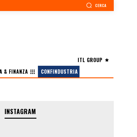
CERCA
ITL GROUP
A & FINANZA
CONFINDUSTRIA
INSTAGRAM