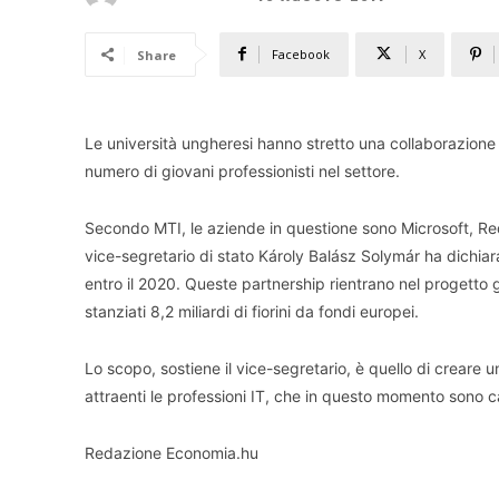
Facebook
X
Share
Le università ungheresi hanno stretto una collaborazione c
numero di giovani professionisti nel settore.
Secondo MTI, le aziende in questione sono Microsoft, Red 
vice-segretario di stato Károly Balász Solymár ha dichiara
entro il 2020. Queste partnership rientrano nel progetto g
stanziati 8,2 miliardi di fiorini da fondi europei.
Lo scopo, sostiene il vice-segretario, è quello di creare 
attraenti le professioni IT, che in questo momento sono 
Redazione Economia.hu