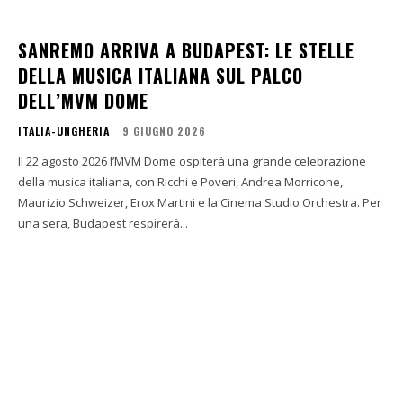
SANREMO ARRIVA A BUDAPEST: LE STELLE
DELLA MUSICA ITALIANA SUL PALCO
DELL’MVM DOME
ITALIA-UNGHERIA
9 GIUGNO 2026
Il 22 agosto 2026 l’MVM Dome ospiterà una grande celebrazione
della musica italiana, con Ricchi e Poveri, Andrea Morricone,
Maurizio Schweizer, Erox Martini e la Cinema Studio Orchestra. Per
una sera, Budapest respirerà...