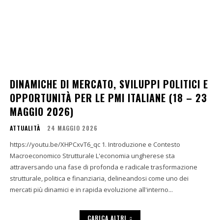
DINAMICHE DI MERCATO, SVILUPPI POLITICI E
OPPORTUNITÀ PER LE PMI ITALIANE (18 – 23
MAGGIO 2026)
ATTUALITÀ
24 MAGGIO 2026
https://youtu.be/XHPCxvT6_qc 1. Introduzione e Contesto
Macroeconomico Strutturale L'economia ungherese sta
attraversando una fase di profonda e radicale trasformazione
strutturale, politica e finanziaria, delineandosi come uno dei
mercati più dinamici e in rapida evoluzione all'interno...
CARICA ALTRI