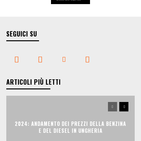
SEGUICI SU
ARTICOLI PIÙ LETTI
2024: ANDAMENTO DEI PREZZI DELLA BENZINA
E DEL DIESEL IN UNGHERIA