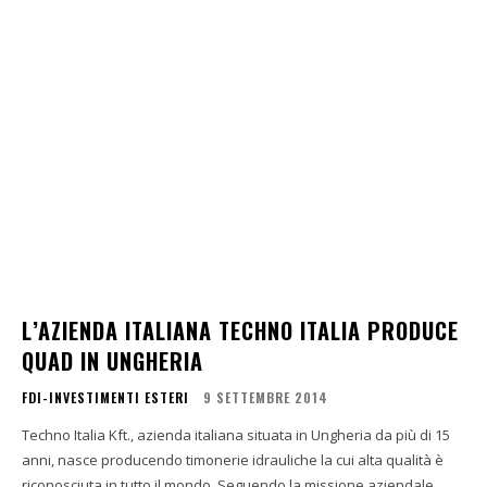
L’AZIENDA ITALIANA TECHNO ITALIA PRODUCE
QUAD IN UNGHERIA
FDI-INVESTIMENTI ESTERI
9 SETTEMBRE 2014
Techno Italia Kft., azienda italiana situata in Ungheria da più di 15
anni, nasce producendo timonerie idrauliche la cui alta qualità è
riconosciuta in tutto il mondo. Seguendo la missione aziendale...