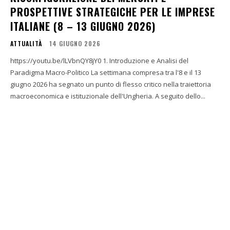
PROSPETTIVE STRATEGICHE PER LE IMPRESE
ITALIANE (8 – 13 GIUGNO 2026)
ATTUALITÀ
14 GIUGNO 2026
https://youtu.be/lLVbnQY8jY0 1. Introduzione e Analisi del
Paradigma Macro-Politico La settimana compresa tra l'8 e il 13
giugno 2026 ha segnato un punto di flesso critico nella traiettoria
macroeconomica e istituzionale dell'Ungheria. A seguito dello...