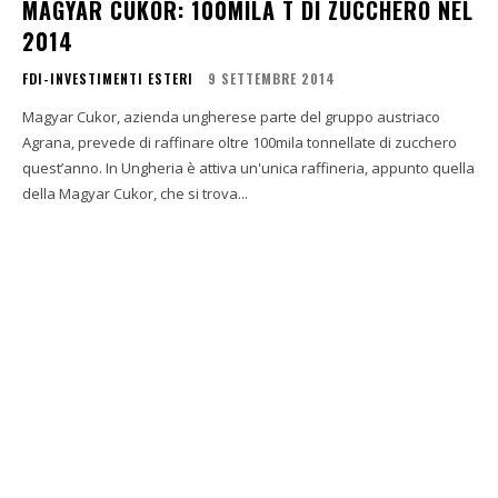
MAGYAR CUKOR: 100MILA T DI ZUCCHERO NEL
2014
FDI-INVESTIMENTI ESTERI
9 SETTEMBRE 2014
Magyar Cukor, azienda ungherese parte del gruppo austriaco
Agrana, prevede di raffinare oltre 100mila tonnellate di zucchero
quest’anno. In Ungheria è attiva un'unica raffineria, appunto quella
della Magyar Cukor, che si trova...