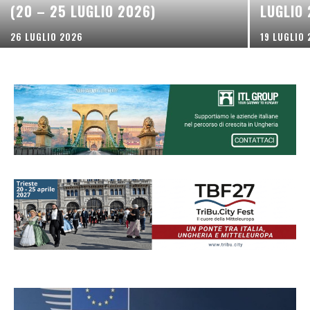
(20 – 25 LUGLIO 2026)
LUGLIO
26 LUGLIO 2026
19 LUGLIO