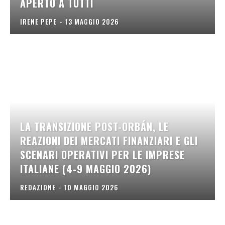
APERTO A TUTTI
IRENE PEPE
-
13 MAGGIO 2026
LA TRANSIZIONE POST-ORBÁN, LE
REAZIONI DEI MERCATI FINANZIARI E GLI
SCENARI OPERATIVI PER LE IMPRESE
ITALIANE (4-9 MAGGIO 2026)
REDAZIONE
-
10 MAGGIO 2026