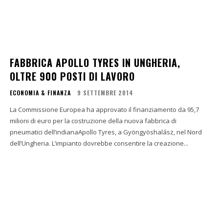
FABBRICA APOLLO TYRES IN UNGHERIA,
OLTRE 900 POSTI DI LAVORO
ECONOMIA & FINANZA
9 SETTEMBRE 2014
La Commissione Europea ha approvato il finanziamento da 95,7
milioni di euro per la costruzione della nuova fabbrica di
pneumatici dell’indianaApollo Tyres, a Gyöngyöshalász, nel Nord
dell’Ungheria. L’impianto dovrebbe consentire la creazione...