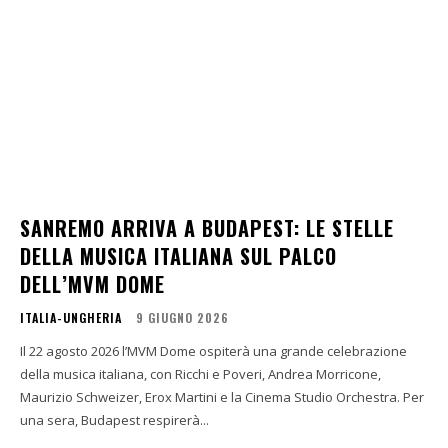
SANREMO ARRIVA A BUDAPEST: LE STELLE
DELLA MUSICA ITALIANA SUL PALCO
DELL’MVM DOME
ITALIA-UNGHERIA
9 GIUGNO 2026
Il 22 agosto 2026 l’MVM Dome ospiterà una grande celebrazione
della musica italiana, con Ricchi e Poveri, Andrea Morricone,
Maurizio Schweizer, Erox Martini e la Cinema Studio Orchestra. Per
una sera, Budapest respirerà...