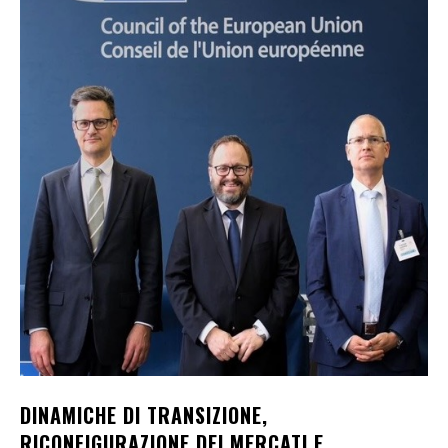
DINAMICHE DI TRANSIZIONE,
RICONFIGURAZIONE DEI MERCATI E