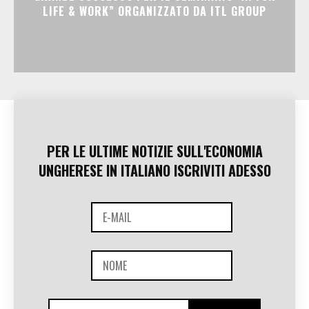
LIFE & WORK” ORGANIZZATO DA ITL GROUP
PER LE ULTIME NOTIZIE SULL'ECONOMIA
UNGHERESE IN ITALIANO ISCRIVITI ADESSO