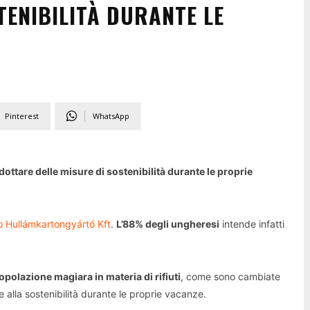
TENIBILITÀ DURANTE LE
Pinterest
WhatsApp
dottare delle misure di sostenibilità durante le proprie
 Hullámkartongyártó Kft
.
L’88% degli ungheresi
intende infatti
popolazione magiara in materia di rifiuti
, come sono cambiate
 alla sostenibilità durante le proprie vacanze.