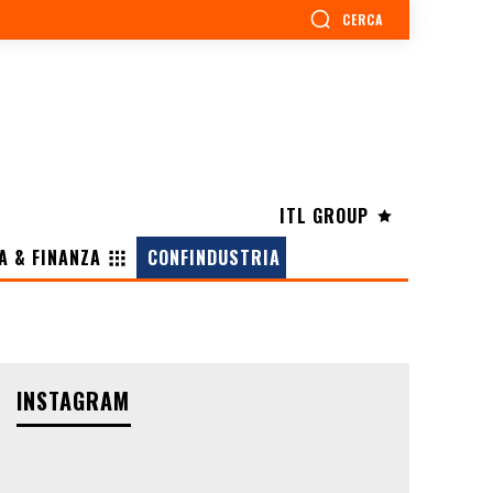
CERCA
ITL GROUP
A & FINANZA
CONFINDUSTRIA
INSTAGRAM