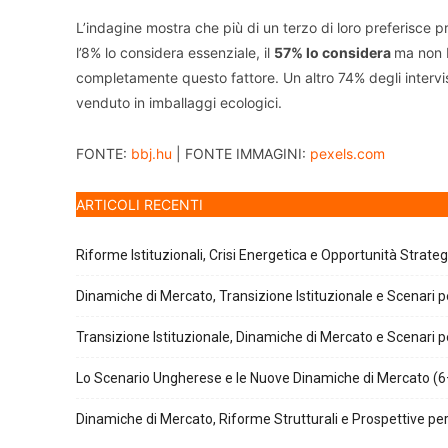
L’indagine mostra che più di un terzo di loro preferisce pr
l’8% lo considera essenziale, il
57% lo considera
ma non b
completamente questo fattore. Un altro 74% degli intervis
venduto in imballaggi ecologici.
FONTE:
bbj.hu
| FONTE IMMAGINI:
pexels.com
ARTICOLI RECENTI
Riforme Istituzionali, Crisi Energetica e Opportunità Strate
Dinamiche di Mercato, Transizione Istituzionale e Scenari pe
Transizione Istituzionale, Dinamiche di Mercato e Scenari pe
Lo Scenario Ungherese e le Nuove Dinamiche di Mercato (6
Dinamiche di Mercato, Riforme Strutturali e Prospettive per 