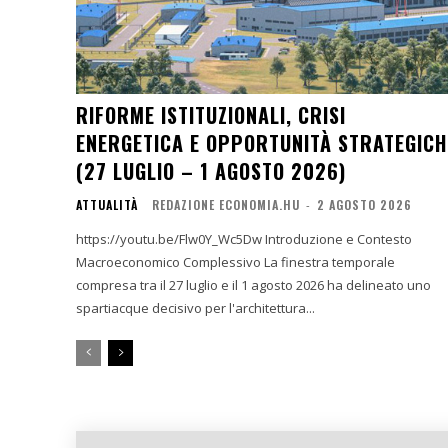
RIFORME ISTITUZIONALI, CRISI
ENERGETICA E OPPORTUNITÀ STRATEGICH
(27 LUGLIO – 1 AGOSTO 2026)
ATTUALITÀ
REDAZIONE ECONOMIA.HU
-
2 AGOSTO 2026
https://youtu.be/Flw0Y_Wc5Dw Introduzione e Contesto
Macroeconomico Complessivo La finestra temporale
compresa tra il 27 luglio e il 1 agosto 2026 ha delineato uno
spartiacque decisivo per l'architettura...