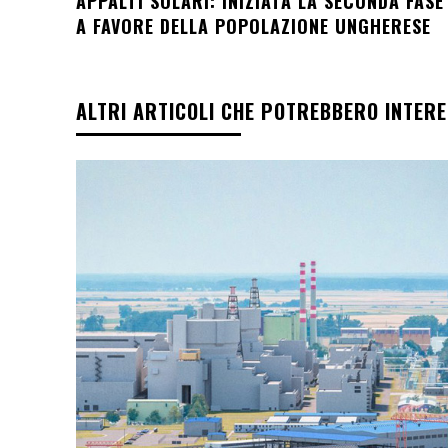
APPALTI SOLARI: INIZIATA LA SECONDA FASE
A FAVORE DELLA POPOLAZIONE UNGHERESE
ALTRI ARTICOLI CHE POTREBBERO INTER