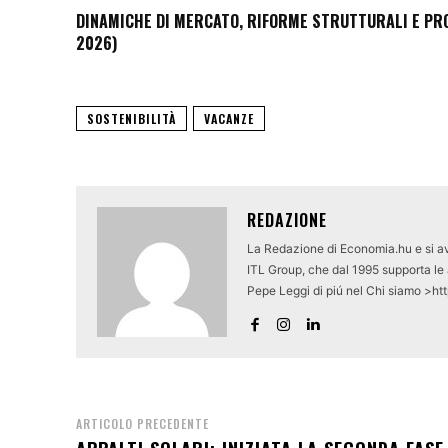
DINAMICHE DI MERCATO, RIFORME STRUTTURALI E PROS
2026)
SOSTENIBILITÀ
VACANZE
REDAZIONE
La Redazione di Economia.hu e si av
ITL Group, che dal 1995 supporta le a
Pepe Leggi di piú nel Chi siamo >ht
ARTICOLO PRECEDENTE