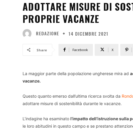
ADOTTARE MISURE DI SOS
PROPRIE VACANZE
REDAZIONE
14 DICEMBRE 2021
Facebook
X
Share
La maggior parte della popolazione ungherese mira ad
a
vacanze.
Questo quanto emerso dall’ultima ricerca svolta da
Rondo
adottare misure di sostenibilità durante le vacanze.
L’indagine ha esaminato
l’impatto dell’istruzione sulla 
le loro abitudini in questo campo e se prestano attenzione