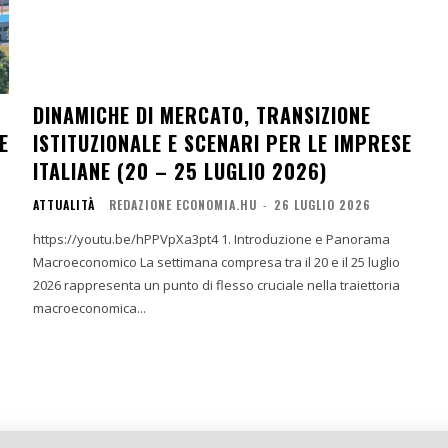
DINAMICHE DI MERCATO, TRANSIZIONE
E
ISTITUZIONALE E SCENARI PER LE IMPRESE
ITALIANE (20 – 25 LUGLIO 2026)
ATTUALITÀ
REDAZIONE ECONOMIA.HU
-
26 LUGLIO 2026
https://youtu.be/hPPVpXa3pt4 1. Introduzione e Panorama
Macroeconomico La settimana compresa tra il 20 e il 25 luglio
2026 rappresenta un punto di flesso cruciale nella traiettoria
macroeconomica...