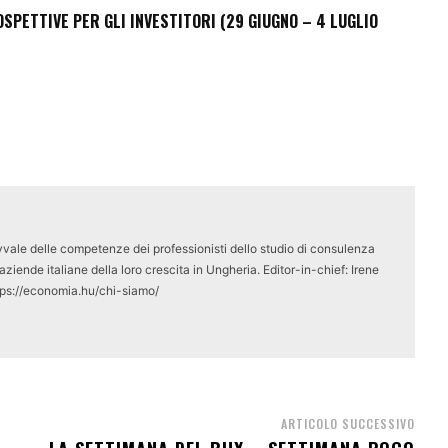
PETTIVE PER GLI INVESTITORI (29 GIUGNO – 4 LUGLIO
vale delle competenze dei professionisti dello studio di consulenza
ziende italiane della loro crescita in Ungheria. Editor-in-chief: Irene
tps://economia.hu/chi-siamo/
ARTICOLO SUCCESSIVO