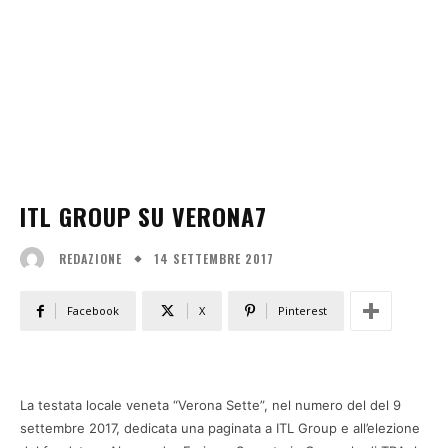
ITL GROUP SU VERONA7
14 SETTEMBRE 2017
REDAZIONE
Facebook
X
Pinterest
La testata locale veneta “Verona Sette”, nel numero del del 9
settembre 2017, dedicata una paginata a ITL Group e all’elezione