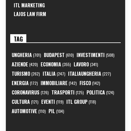
ITL MARKETING
LAJOS LAW FIRM
TAG
UNGHERIA
BUDAPEST
INVESTIMENTI
(701)
(610)
(508)
AZIENDE
ECONOMIA
LAVORO
(420)
(355)
(341)
TURISMO
ITALIA
ITALIAUNGHERIA
(262)
(247)
(227)
ENERGIA
IMMOBILIARE
FISCO
(172)
(142)
(142)
CORONAVIRUS
TRASPORTI
POLITICA
(126)
(125)
(124)
CULTURA
EVENTI
ITL GROUP
(121)
(119)
(118)
AUTOMOTIVE
PIL
(110)
(104)