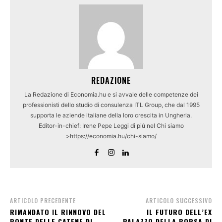
REDAZIONE
La Redazione di Economia.hu e si avvale delle competenze dei
professionisti dello studio di consulenza ITL Group, che dal 1995
supporta le aziende italiane della loro crescita in Ungheria.
Editor-in-chief: Irene Pepe Leggi di piú nel Chi siamo
>https://economia.hu/chi-siamo/
ARTICOLO PRECEDENTE
ARTICOLO SUCCESSIVO
RIMANDATO IL RINNOVO DEL
IL FUTURO DELL’EX
PONTE DELLE CATENE DI
PALAZZO DELLA BORSA DI