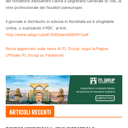
del fondatore Alessandro Farina a Segretario Generale di TRA, la
rete professionale dei fiscalisti paneuropei.
Il giornale è distribuito in edicola in Norditalia ed è sfogliabile
online, o scaricando il PDF, al link:
http://www.adige.tv/pdf/4283xweb090917.pdf
Resta aggiornato sulle news di ITL Group: segui la Pagina
Ufficiale ITL Group su Facebook!
ARTICOLI RECENTI