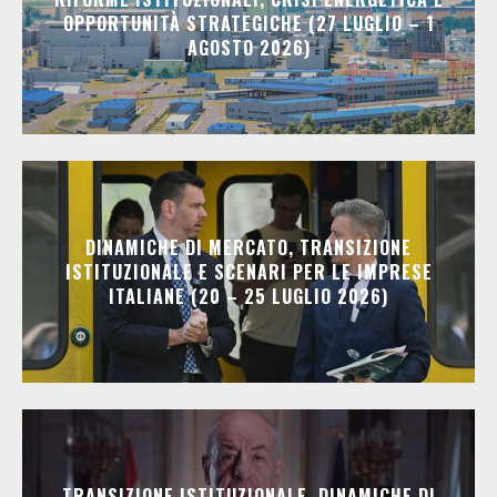
OPPORTUNITÀ STRATEGICHE (27 LUGLIO – 1
AGOSTO 2026)
DINAMICHE DI MERCATO, TRANSIZIONE
ISTITUZIONALE E SCENARI PER LE IMPRESE
ITALIANE (20 – 25 LUGLIO 2026)
TRANSIZIONE ISTITUZIONALE, DINAMICHE DI