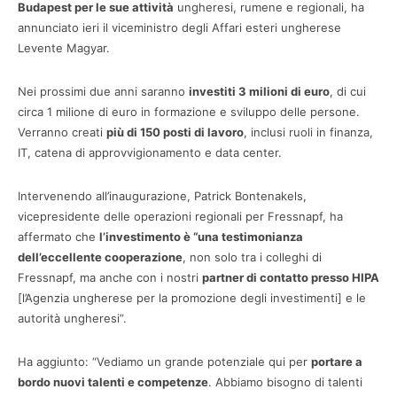
Budapest per le sue attività
ungheresi, rumene e regionali, ha
annunciato ieri il viceministro degli Affari esteri ungherese
Levente Magyar.
Nei prossimi due anni saranno
investiti 3 milioni di euro
, di cui
circa 1 milione di euro in formazione e sviluppo delle persone.
Verranno creati
più di 150 posti di lavoro
, inclusi ruoli in finanza,
IT, catena di approvvigionamento e data center.
Intervenendo all’inaugurazione, Patrick Bontenakels,
vicepresidente delle operazioni regionali per Fressnapf, ha
affermato che
l’investimento è “una testimonianza
dell’eccellente cooperazione
, non solo tra i colleghi di
Fressnapf, ma anche con i nostri
partner di contatto presso HIPA
[l’Agenzia ungherese per la promozione degli investimenti] e le
autorità ungheresi”.
Ha aggiunto: “Vediamo un grande potenziale qui per
portare a
bordo nuovi talenti e competenze
. Abbiamo bisogno di talenti