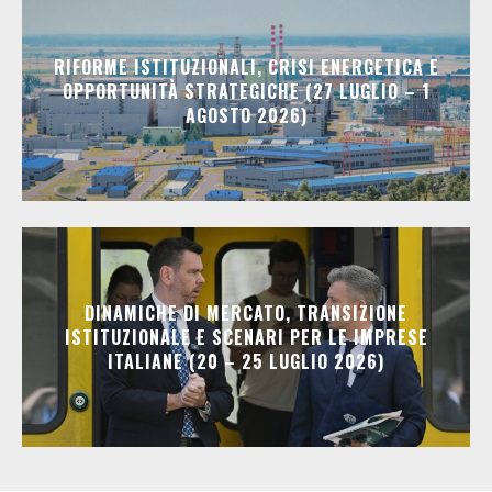
RIFORME ISTITUZIONALI, CRISI ENERGETICA E
OPPORTUNITÀ STRATEGICHE (27 LUGLIO – 1
AGOSTO 2026)
DINAMICHE DI MERCATO, TRANSIZIONE
ISTITUZIONALE E SCENARI PER LE IMPRESE
ITALIANE (20 – 25 LUGLIO 2026)