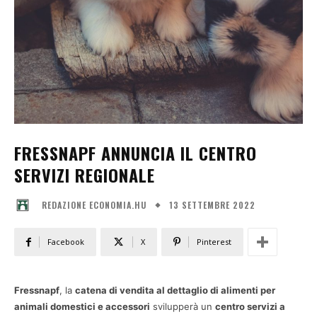
FRESSNAPF ANNUNCIA IL CENTRO
SERVIZI REGIONALE
13 SETTEMBRE 2022
REDAZIONE ECONOMIA.HU
Facebook
X
Pinterest
Fressnapf
, la
catena di vendita al dettaglio di alimenti per
animali domestici e accessori
svilupperà un
centro servizi a