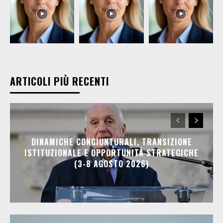
ARTICOLI PIÙ RECENTI
DINAMICHE CONGIUNTURALI, TRANSIZIONE
ISTITUZIONALE E OPPORTUNITÀ STRATEGICHE
(3-8 AGOSTO 2026)