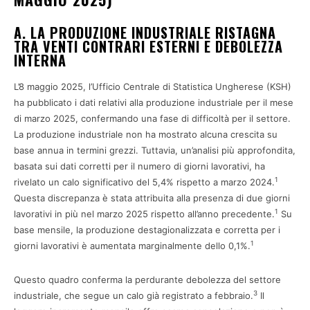
A. LA PRODUZIONE INDUSTRIALE RISTAGNA
TRA VENTI CONTRARI ESTERNI E DEBOLEZZA
INTERNA
L’8 maggio 2025, l’Ufficio Centrale di Statistica Ungherese (KSH)
ha pubblicato i dati relativi alla produzione industriale per il mese
di marzo 2025, confermando una fase di difficoltà per il settore.
La produzione industriale non ha mostrato alcuna crescita su
base annua in termini grezzi. Tuttavia, un’analisi più approfondita,
basata sui dati corretti per il numero di giorni lavorativi, ha
1
rivelato un calo significativo del 5,4% rispetto a marzo 2024.
Questa discrepanza è stata attribuita alla presenza di due giorni
1
lavorativi in più nel marzo 2025 rispetto all’anno precedente.
Su
base mensile, la produzione destagionalizzata e corretta per i
1
giorni lavorativi è aumentata marginalmente dello 0,1%.
Questo quadro conferma la perdurante debolezza del settore
3
industriale, che segue un calo già registrato a febbraio.
Il