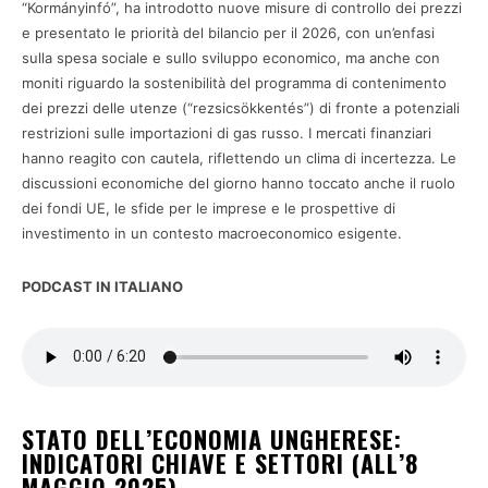
“Kormányinfó”, ha introdotto nuove misure di controllo dei prezzi
e presentato le priorità del bilancio per il 2026, con un’enfasi
sulla spesa sociale e sullo sviluppo economico, ma anche con
moniti riguardo la sostenibilità del programma di contenimento
dei prezzi delle utenze (“rezsicsökkentés”) di fronte a potenziali
restrizioni sulle importazioni di gas russo. I mercati finanziari
hanno reagito con cautela, riflettendo un clima di incertezza. Le
discussioni economiche del giorno hanno toccato anche il ruolo
dei fondi UE, le sfide per le imprese e le prospettive di
investimento in un contesto macroeconomico esigente.
PODCAST IN ITALIANO
STATO DELL’ECONOMIA UNGHERESE:
INDICATORI CHIAVE E SETTORI (ALL’8
MAGGIO 2025)