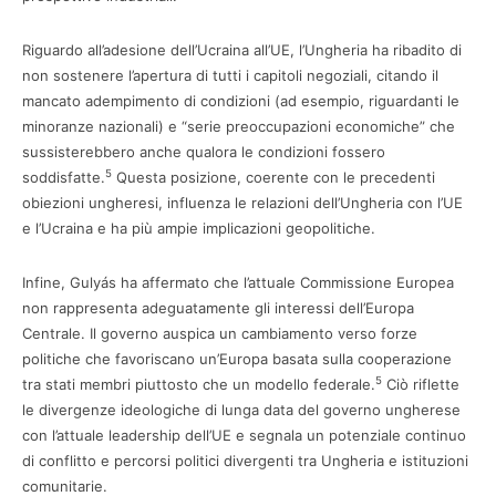
Riguardo all’adesione dell’Ucraina all’UE, l’Ungheria ha ribadito di
non sostenere l’apertura di tutti i capitoli negoziali, citando il
mancato adempimento di condizioni (ad esempio, riguardanti le
minoranze nazionali) e “serie preoccupazioni economiche” che
sussisterebbero anche qualora le condizioni fossero
5
soddisfatte.
Questa posizione, coerente con le precedenti
obiezioni ungheresi, influenza le relazioni dell’Ungheria con l’UE
e l’Ucraina e ha più ampie implicazioni geopolitiche.
Infine, Gulyás ha affermato che l’attuale Commissione Europea
non rappresenta adeguatamente gli interessi dell’Europa
Centrale. Il governo auspica un cambiamento verso forze
politiche che favoriscano un’Europa basata sulla cooperazione
5
tra stati membri piuttosto che un modello federale.
Ciò riflette
le divergenze ideologiche di lunga data del governo ungherese
con l’attuale leadership dell’UE e segnala un potenziale continuo
di conflitto e percorsi politici divergenti tra Ungheria e istituzioni
comunitarie.