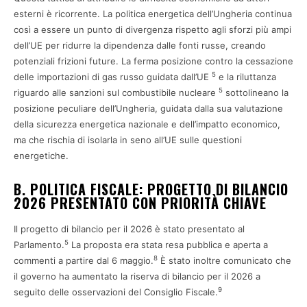
esterni è ricorrente. La politica energetica dell’Ungheria continua
così a essere un punto di divergenza rispetto agli sforzi più ampi
dell’UE per ridurre la dipendenza dalle fonti russe, creando
potenziali frizioni future. La ferma posizione contro la cessazione
5
delle importazioni di gas russo guidata dall’UE
e la riluttanza
5
riguardo alle sanzioni sul combustibile nucleare
sottolineano la
posizione peculiare dell’Ungheria, guidata dalla sua valutazione
della sicurezza energetica nazionale e dell’impatto economico,
ma che rischia di isolarla in seno all’UE sulle questioni
energetiche.
B. POLITICA FISCALE: PROGETTO DI BILANCIO
2026 PRESENTATO CON PRIORITÀ CHIAVE
Il progetto di bilancio per il 2026 è stato presentato al
5
Parlamento.
La proposta era stata resa pubblica e aperta a
8
commenti a partire dal 6 maggio.
È stato inoltre comunicato che
il governo ha aumentato la riserva di bilancio per il 2026 a
9
seguito delle osservazioni del Consiglio Fiscale.