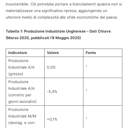
insostenibile. Ciò potrebbe portare a licenziamenti qualora non si
materializzasse una significativa ripresa, aggiungendo un
ulteriore livello di complessità alle sfide economiche del paese.
Tabella 1: Produzione Industriale Ungherese – Dati Chiave
(Marzo 2025, pubblicati l’8 Maggio 2025)
Indicatore
Valore
Fonte
Produzione
1
Industriale A/A
0,0%
(grezzo)
Produzione
Industriale A/A
1
-5,4%
(corretto per
giorni lavorativi)
Produzione
Industriale M/M
1
+0,1%
(destag. e corr.