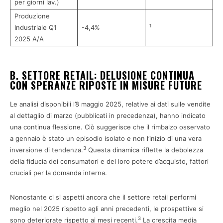
per giorni lav.)
Produzione
1
Industriale Q1
-4,4%
2025 A/A
B. SETTORE RETAIL: DELUSIONE CONTINUA
CON SPERANZE RIPOSTE IN MISURE FUTURE
Le analisi disponibili l’8 maggio 2025, relative ai dati sulle vendite
al dettaglio di marzo (pubblicati in precedenza), hanno indicato
una continua flessione. Ciò suggerisce che il rimbalzo osservato
a gennaio è stato un episodio isolato e non l’inizio di una vera
3
inversione di tendenza.
Questa dinamica riflette la debolezza
della fiducia dei consumatori e del loro potere d’acquisto, fattori
cruciali per la domanda interna.
Nonostante ci si aspetti ancora che il settore retail performi
meglio nel 2025 rispetto agli anni precedenti, le prospettive si
3
sono deteriorate rispetto ai mesi recenti.
La crescita media