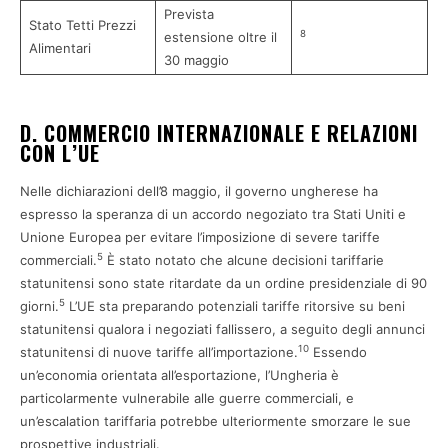
Prevista
Stato Tetti Prezzi
8
estensione oltre il
Alimentari
30 maggio
D. COMMERCIO INTERNAZIONALE E RELAZIONI
CON L’UE
Nelle dichiarazioni dell’8 maggio, il governo ungherese ha
espresso la speranza di un accordo negoziato tra Stati Uniti e
Unione Europea per evitare l’imposizione di severe tariffe
5
commerciali.
È stato notato che alcune decisioni tariffarie
statunitensi sono state ritardate da un ordine presidenziale di 90
5
giorni.
L’UE sta preparando potenziali tariffe ritorsive su beni
statunitensi qualora i negoziati fallissero, a seguito degli annunci
10
statunitensi di nuove tariffe all’importazione.
Essendo
un’economia orientata all’esportazione, l’Ungheria è
particolarmente vulnerabile alle guerre commerciali, e
un’escalation tariffaria potrebbe ulteriormente smorzare le sue
prospettive industriali.