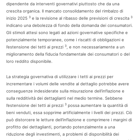
dipendente da interventi governativi piuttosto che da una
crescita organica. Il mancato consolidamento del rimbalzo di
3
3
inizio 2025
e la revisione al ribasso delle previsioni di crescita
indicano una debolezza di fondo della domanda dei consumatori.
Gli stimoli attesi sono legati ad azioni governative specifiche e
potenzialmente temporanee, come i riscatti di obbligazioni e
3
l’estensione dei tetti ai prezzi
, e non necessariamente a un
miglioramento della fiducia fondamentale dei consumatori o del
loro reddito disponibile.
La strategia governativa di utilizzare i tetti ai prezzi per
incrementare i volumi delle vendite al dettaglio potrebbe avere
conseguenze indesiderate sulla misurazione dell’inflazione e
sulla redditività dei dettaglianti nel medio termine. Sebbene
3
l’estensione dei tetti ai prezzi
possa aumentare la quantità di
beni venduti, essa sopprime artificialmente i livelli dei prezzi. Ciò
può distorcere le letture dell’inflazione e comprimere i margini di
profitto dei dettaglianti, portando potenzialmente a una
riduzione degli investimenti, a problemi di disponibilità dei