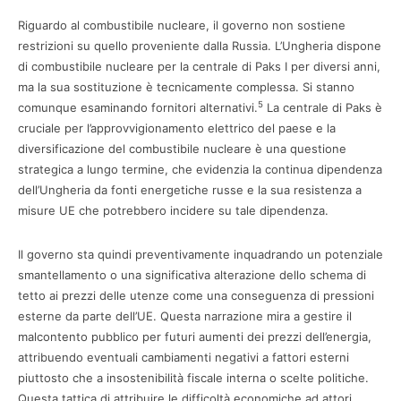
Riguardo al combustibile nucleare, il governo non sostiene
restrizioni su quello proveniente dalla Russia. L’Ungheria dispone
di combustibile nucleare per la centrale di Paks I per diversi anni,
ma la sua sostituzione è tecnicamente complessa. Si stanno
5
comunque esaminando fornitori alternativi.
La centrale di Paks è
cruciale per l’approvvigionamento elettrico del paese e la
diversificazione del combustibile nucleare è una questione
strategica a lungo termine, che evidenzia la continua dipendenza
dell’Ungheria da fonti energetiche russe e la sua resistenza a
misure UE che potrebbero incidere su tale dipendenza.
Il governo sta quindi preventivamente inquadrando un potenziale
smantellamento o una significativa alterazione dello schema di
tetto ai prezzi delle utenze come una conseguenza di pressioni
esterne da parte dell’UE. Questa narrazione mira a gestire il
malcontento pubblico per futuri aumenti dei prezzi dell’energia,
attribuendo eventuali cambiamenti negativi a fattori esterni
piuttosto che a insostenibilità fiscale interna o scelte politiche.
Questa tattica di attribuire le difficoltà economiche ad attori