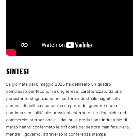
SINTESI
La giornata dell’8 maggio 2025 ha delineato un quadro
complesso per l’economia ungherese, caratterizzato da una
persistente stagnazione nel settore industriale, significativi
annunci di politica economica da parte del governo e una
continua sensibilità alle pressioni esterne e alle dinamiche del
commercio internazionale. I dati sulla produzione industriale di
marzo hanno confermato le difficoltà del settore manifatturiero,
mentre il governo, attraverso la conferenza stampa