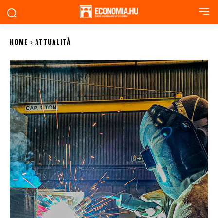
HOME
ATTUALITÀ