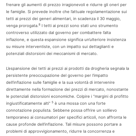
frenare gli aumenti di prezzo irragionevoli e ridurre gli oneri per
le famiglie. Si prevede inoltre che l’attuale regolamentazione sui
tetti ai prezzi dei generi alimentari, in scadenza il 30 maggio,
8
venga prorogata.
I tetti ai prezzi sono stati uno strumento
controverso utilizzato dal governo per combattere l’alta
inflazione, e questa espansione significa un’ulteriore insistenza
su misure interventiste, con un impatto sui dettaglianti e
potenziali distorsioni dei meccanismi di mercato.
L’espansione dei tetti ai prezzi ai prodotti da drogheria segnala la
persistente preoccupazione del governo per l’impatto
dell’inflazione sulle famiglie e la sua volontà di intervenire
direttamente nella formazione dei prezzi di mercato, nonostante
le potenziali distorsioni economiche. Colpire i “margini di profitto
5
ingiustificatamente alti”
è una mossa con una forte
connotazione populista. Sebbene possa offrire un sollievo
temporaneo ai consumatori per specifici articoli, non affronta le
cause profonde dell’inflazione. Tali misure possono portare a
problemi di approvvigionamento, ridurre la concorrenza e