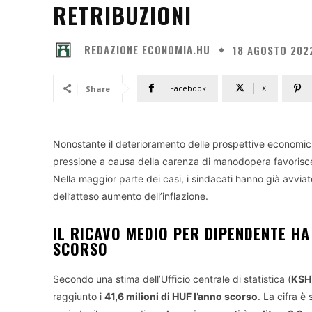
RETRIBUZIONI
REDAZIONE ECONOMIA.HU
18 AGOSTO 202
Facebook
X
Share
Nonostante il deterioramento delle prospettive economic
pressione a causa della carenza di manodopera favorisce g
Nella maggior parte dei casi, i sindacati hanno già avvia
dell’atteso aumento dell’inflazione.
IL RICAVO MEDIO PER DIPENDENTE HA
SCORSO
Secondo una stima dell’Ufficio centrale di statistica (
KSH
raggiunto i
41,6 milioni di HUF l’anno scorso
. La cifra è