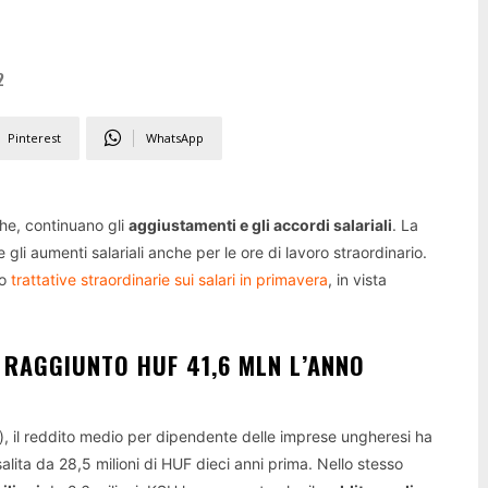
2
Pinterest
WhatsApp
he, continuano gli
aggiustamenti e gli accordi salariali
. La
li aumenti salariali anche per le ore di lavoro straordinario.
to
trattative straordinarie sui salari in primavera
, in vista
 RAGGIUNTO HUF 41,6 MLN L’ANNO
), il reddito medio per dipendente delle imprese ungheresi ha
 salita da 28,5 milioni di HUF dieci anni prima. Nello stesso