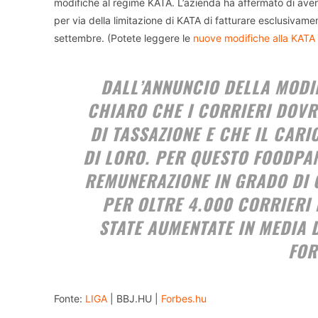
modifiche al regime KATA. L’azienda ha affermato di aver 
per via della limitazione di KATA di fatturare esclusivam
settembre. (Potete leggere le
nuove modifiche alla KATA
DALL’ANNUNCIO DELLA MODIF
CHIARO CHE I CORRIERI DOV
DI TASSAZIONE E CHE IL CAR
DI LORO. PER QUESTO FOODPA
REMUNERAZIONE IN GRADO DI 
PER OLTRE 4.000 CORRIERI
STATE AUMENTATE IN MEDIA 
FOR
Fonte:
LIGA
| BBJ.HU |
Forbes.hu