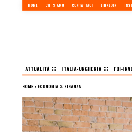
HOME
CHI SIAMO
CONTATTACI
LINKEDIN
INS
ATTUALITÀ
ITALIA-UNGHERIA
FDI-INV
HOME
ECONOMIA & FINANZA