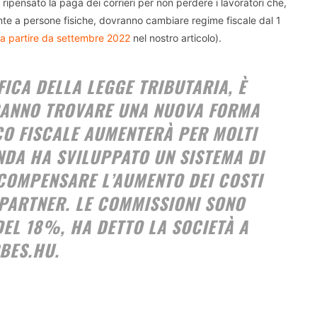
ripensato la paga dei corrieri per non perdere i lavoratori che,
ente a persone fisiche, dovranno cambiare regime fiscale dal 1
 a partire da settembre 2022
nel nostro articolo).
ICA DELLA LEGGE TRIBUTARIA, È
RANNO TROVARE UNA NUOVA FORMA
ICO FISCALE AUMENTERÀ PER MOLTI
NDA HA SVILUPPATO UN SISTEMA DI
COMPENSARE L’AUMENTO DEI COSTI
 PARTNER. LE COMMISSIONI SONO
DEL 18%, HA DETTO LA SOCIETÀ A
BES.HU.