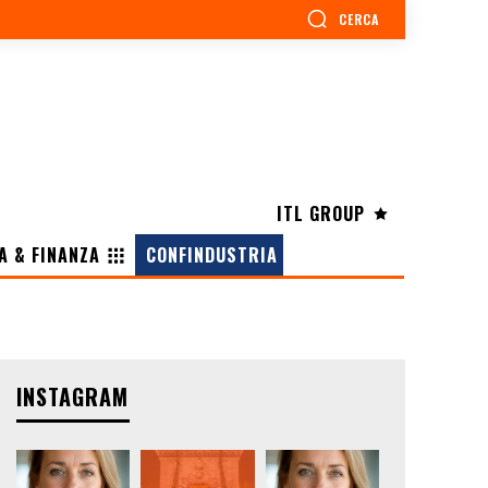
CERCA
ITL GROUP
A & FINANZA
CONFINDUSTRIA
INSTAGRAM