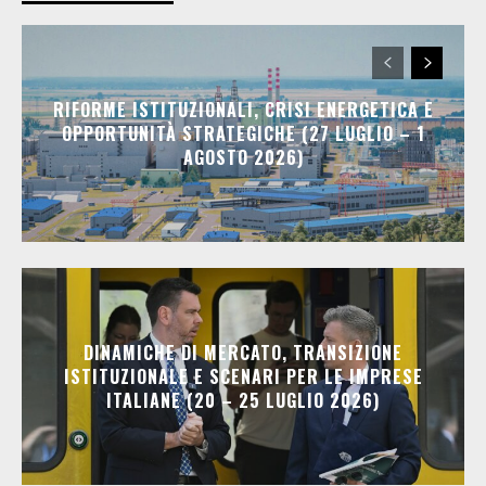
RIFORME ISTITUZIONALI, CRISI ENERGETICA E
OPPORTUNITÀ STRATEGICHE (27 LUGLIO – 1
AGOSTO 2026)
DINAMICHE DI MERCATO, TRANSIZIONE
ISTITUZIONALE E SCENARI PER LE IMPRESE
ITALIANE (20 – 25 LUGLIO 2026)