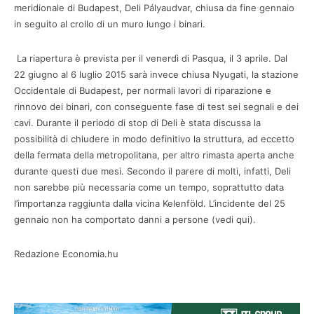
meridionale di Budapest, Deli Pályaudvar, chiusa da fine gennaio
in seguito al crollo di un muro lungo i binari.
La riapertura è prevista per il venerdì di Pasqua, il 3 aprile. Dal
22 giugno al 6 luglio 2015 sarà invece chiusa Nyugati, la stazione
Occidentale di Budapest, per normali lavori di riparazione e
rinnovo dei binari, con conseguente fase di test sei segnali e dei
cavi. Durante il periodo di stop di Deli è stata discussa la
possibilità di chiudere in modo definitivo la struttura, ad eccetto
della fermata della metropolitana, per altro rimasta aperta anche
durante questi due mesi. Secondo il parere di molti, infatti, Deli
non sarebbe più necessaria come un tempo, soprattutto data
l’importanza raggiunta dalla vicina Kelenföld. L’incidente del 25
gennaio non ha comportato danni a persone (vedi qui).
Redazione Economia.hu