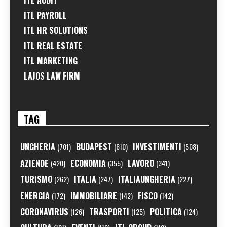
ITL AUDIT
ITL PAYROLL
ITL HR SOLUTIONS
ITL REAL ESTATE
ITL MARKETING
LAJOS LAW FIRM
TAG
UNGHERIA
BUDAPEST
INVESTIMENTI
(701)
(610)
(508)
AZIENDE
ECONOMIA
LAVORO
(420)
(355)
(341)
TURISMO
ITALIA
ITALIAUNGHERIA
(262)
(247)
(227)
ENERGIA
IMMOBILIARE
FISCO
(172)
(142)
(142)
CORONAVIRUS
TRASPORTI
POLITICA
(126)
(125)
(124)