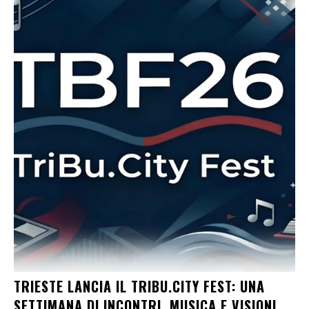
TRIESTE LANCIA IL TRIBU.CITY FEST: UNA
SETTIMANA DI INCONTRI, MUSICA E VISIONI