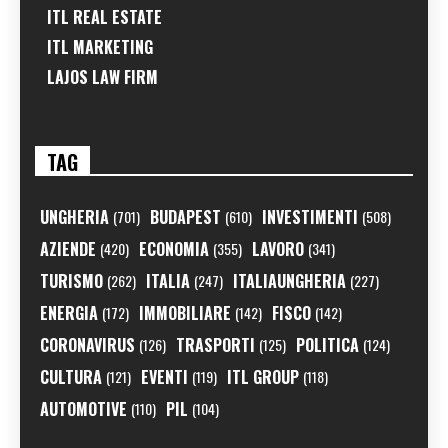
ITL REAL ESTATE
ITL MARKETING
LAJOS LAW FIRM
TAG
UNGHERIA
BUDAPEST
INVESTIMENTI
(701)
(610)
(508)
AZIENDE
ECONOMIA
LAVORO
(420)
(355)
(341)
TURISMO
ITALIA
ITALIAUNGHERIA
(262)
(247)
(227)
ENERGIA
IMMOBILIARE
FISCO
(172)
(142)
(142)
CORONAVIRUS
TRASPORTI
POLITICA
(126)
(125)
(124)
CULTURA
EVENTI
ITL GROUP
(121)
(119)
(118)
AUTOMOTIVE
PIL
(110)
(104)