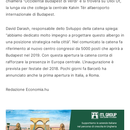
chiamerà “Occidental Budapest di Verdi” e si troverà su Ulloi Ut,
la lunga via che collega la centrale Kalvin Tér all’aeroporto
internazionale di Budapest.
David Darash, responsabile dello Sviluppo della catena spiega:
“abbiamo dedicato molto impegno a progettare questo albergo in
una posizione strategica nella città”. Nel comunicato la catena fa
riferimento al nuovo centro congressi da 5000 posti che aprirà a
Budapest nel 2019. Con questa apertura la catena conta di
rafforzare la presenza in Europa centrale. L’inaugurazione è
prevista per l’estate del 2018. Pochi giorni fa Barcelò ha
annunciato anche la prima apertura in Italia, a Roma.
Redazione Economia.hu