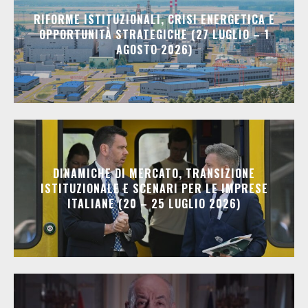
RIFORME ISTITUZIONALI, CRISI ENERGETICA E
OPPORTUNITÀ STRATEGICHE (27 LUGLIO – 1
AGOSTO 2026)
DINAMICHE DI MERCATO, TRANSIZIONE
ISTITUZIONALE E SCENARI PER LE IMPRESE
ITALIANE (20 – 25 LUGLIO 2026)