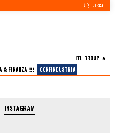
CERCA
ITL GROUP
A & FINANZA
CONFINDUSTRIA
INSTAGRAM