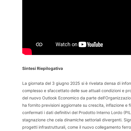
Sintesi Riepilogativa
La giornata del 3 giugno 2025 si è rivelata densa di info
complesso e sfaccettato delle sue attuali condizioni e pro
del nuovo Outlook Economico da parte dell’Organizzazio
ha fornito previsioni aggiornate su crescita, inflazione e 
confermati i dati definitivi del Prodotto Interno Lordo (PI
stagnazione che cela dinamiche settoriali divergenti. Sign
progetti infrastrutturali, come il nuovo collegamento ferr