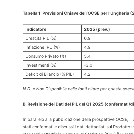
Tabella 1: Previsioni Chiave dell’OCSE per l’Ungheria
Indicatore
2025 (prev.)
Crescita PIL (%)
0,9
Inflazione IPC (%)
4,9
Consumo Privato (%)
5,4
Investimenti (%)
-3,0
Deficit di Bilancio (% PIL)
4,2
N.D. = Non Disponibile nelle fonti citate per questa specif
B. Revisione dei Dati del PIL del Q1 2025 (confermati/d
In parallelo alla pubblicazione delle prospettive OCSE, 
stati confermati e discussi i dati dettagliati sul Prodotto 
6