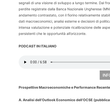
segnali di una visione di sviluppo a lungo termine. Dal fro
perdite registrate dalla Banca Nazionale Ungherese (MNB
andamento contrastato, con il fiorino relativamente stabi
dati macroeconomici, analisi esterne e decisioni di polit
intensa valutazione e potenziale ricalibrazione delle aspe
persistenti che le opportunità all’orizzonte.
PODCAST IN ITALIANO
INF
Prospettive Macroeconomiche e Performance Recente
A. Analisi dell’Outlook Economico dell’OCSE (pubblica