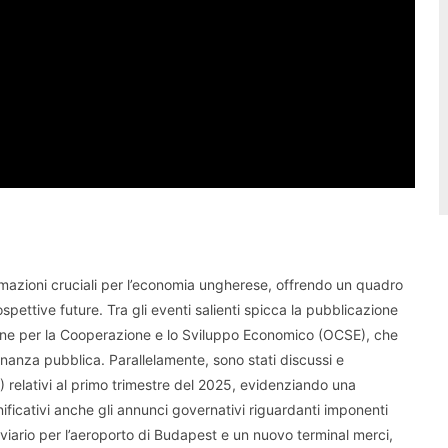
rmazioni cruciali per l’economia ungherese, offrendo un quadro
spettive future. Tra gli eventi salienti spicca la pubblicazione
ne per la Cooperazione e lo Sviluppo Economico (OCSE), che
finanza pubblica. Parallelamente, sono stati discussi e
L) relativi al primo trimestre del 2025, evidenziando una
ificativi anche gli annunci governativi riguardanti imponenti
oviario per l’aeroporto di Budapest e un nuovo terminal merci,