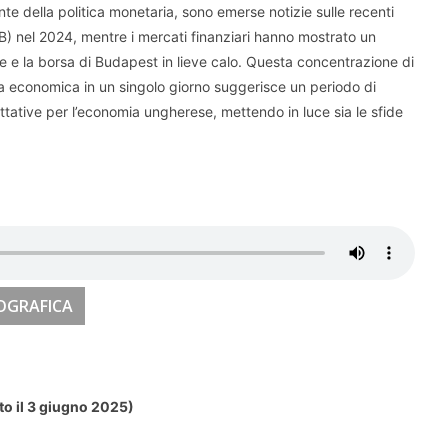
nte della politica monetaria, sono emerse notizie sulle recenti
) nel 2024, mentre i mercati finanziari hanno mostrato un
le e la borsa di Budapest in lieve calo. Questa concentrazione di
ica economica in un singolo giorno suggerisce un periodo di
ttative per l’economia ungherese, mettendo in luce sia le sfide
OGRAFICA
to il 3 giugno 2025)