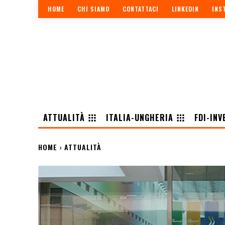
HOME
CHI SIAMO
CONTATTACI
LINKEDIN
INS
ATTUALITÀ
ITALIA-UNGHERIA
FDI-INV
HOME
ATTUALITÀ