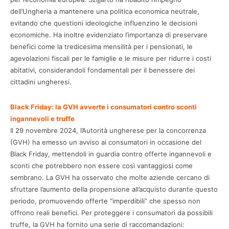
dell’Ungheria a mantenere una politica economica neutrale,
evitando che questioni ideologiche influenzino le decisioni
economiche. Ha inoltre evidenziato l’importanza di preservare
benefici come la tredicesima mensilità per i pensionati, le
agevolazioni fiscali per le famiglie e le misure per ridurre i costi
abitativi, considerandoli fondamentali per il benessere dei
cittadini ungheresi.
Black Friday: la GVH avverte i consumatori contro sconti
ingannevoli e truffe
Il 29 novembre 2024, l’Autorità ungherese per la concorrenza
(GVH) ha emesso un avviso ai consumatori in occasione del
Black Friday, mettendoli in guardia contro offerte ingannevoli e
sconti che potrebbero non essere così vantaggiosi come
sembrano. La GVH ha osservato che molte aziende cercano di
sfruttare l’aumento della propensione all’acquisto durante questo
periodo, promuovendo offerte “imperdibili” che spesso non
offrono reali benefici. Per proteggere i consumatori da possibili
truffe, la GVH ha fornito una serie di raccomandazioni: