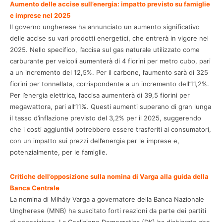
Aumento delle accise sull’energia: impatto previsto su famiglie
e imprese nel 2025
Il governo ungherese ha annunciato un aumento significativo
delle accise su vari prodotti energetici, che entrerà in vigore nel
2025. Nello specifico, l’accisa sul gas naturale utilizzato come
carburante per veicoli aumenterà di 4 fiorini per metro cubo, pari
a un incremento del 12,5%. Per il carbone, l’aumento sarà di 325
fiorini per tonnellata, corrispondente a un incremento dell’11,2%.
Per l’energia elettrica, l’accisa aumenterà di 39,5 fiorini per
megawattora, pari all’11%. Questi aumenti superano di gran lunga
il tasso d’inflazione previsto del 3,2% per il 2025, suggerendo
che i costi aggiuntivi potrebbero essere trasferiti ai consumatori,
con un impatto sui prezzi dell’energia per le imprese e,
potenzialmente, per le famiglie.
Critiche dell’opposizione sulla nomina di Varga alla guida della
Banca Centrale
La nomina di Mihály Varga a governatore della Banca Nazionale
Ungherese (MNB) ha suscitato forti reazioni da parte dei partiti