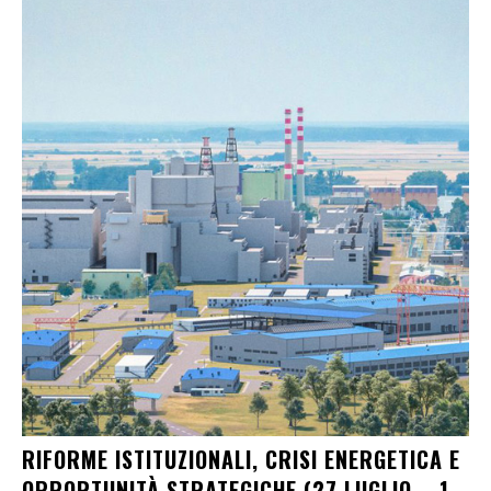
RIFORME ISTITUZIONALI, CRISI ENERGETICA E
OPPORTUNITÀ STRATEGICHE (27 LUGLIO – 1