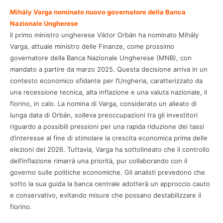
Mihály Varga nominato nuovo governatore della Banca
Nazionale Ungherese
Il primo ministro ungherese Viktor Orbán ha nominato Mihály
Varga, attuale ministro delle Finanze, come prossimo
governatore della Banca Nazionale Ungherese (MNB), con
mandato a partire da marzo 2025. Questa decisione arriva in un
contesto economico sfidante per l’Ungheria, caratterizzato da
una recessione tecnica, alta inflazione e una valuta nazionale, il
fiorino, in calo. La nomina di Varga, considerato un alleato di
lunga data di Orbán, solleva preoccupazioni tra gli investitori
riguardo a possibili pressioni per una rapida riduzione dei tassi
d’interesse al fine di stimolare la crescita economica prima delle
elezioni del 2026. Tuttavia, Varga ha sottolineato che il controllo
dell’inflazione rimarrà una priorità, pur collaborando con il
governo sulle politiche economiche. Gli analisti prevedono che
sotto la sua guida la banca centrale adotterà un approccio cauto
e conservativo, evitando misure che possano destabilizzare il
fiorino.