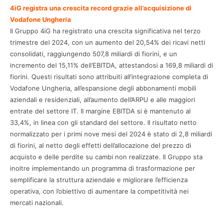
4iG registra una crescita record grazie all’acquisizione di
Vodafone Ungheria
Il Gruppo 4iG ha registrato una crescita significativa nel terzo
trimestre del 2024, con un aumento del 20,54% dei ricavi netti
consolidati, raggiungendo 507,8 miliardi di fiorini, e un
incremento del 15,11% dell’EBITDA, attestandosi a 169,8 miliardi di
fiorini. Questi risultati sono attribuiti all’integrazione completa di
Vodafone Ungheria, all’espansione degli abbonamenti mobili
aziendali e residenziali, all’aumento dell’ARPU e alle maggiori
entrate del settore IT. Il margine EBITDA si è mantenuto al
33,4%, in linea con gli standard del settore. Il risultato netto
normalizzato per i primi nove mesi del 2024 è stato di 2,8 miliardi
di fiorini, al netto degli effetti dell’allocazione del prezzo di
acquisto e delle perdite su cambi non realizzate. Il Gruppo sta
inoltre implementando un programma di trasformazione per
semplificare la struttura aziendale e migliorare l’efficienza
operativa, con l’obiettivo di aumentare la competitività nei
mercati nazionali.