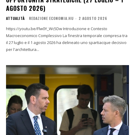
AGOSTO 2026)
ATTUALITÀ
REDAZIONE ECONOMIA.HU
-
2 AGOSTO 2026
https://youtu.be/Flw0Y_Wc5Dw Introduzione e Contesto
Macroeconomico Complessivo La finestra temporale compresa tra
il 27 luglio e il 1 agosto 2026 ha delineato uno spartiacque decisivo
per l'architettura...