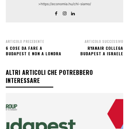
>https://economia.hu/chi-siamo/
ARTICOLO PRECEDENTE
ARTICOLO SUCCESSIVO
6 COSE DA FARE A
RYANAIR COLLEGA
BUDAPEST E NON A LONDRA
BUDAPEST A ISRAELE
ALTRI ARTICOLI CHE POTREBBERO
INTERESSARE