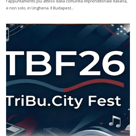
l'appuntamento più atteso dalla comunità imprenditoriale italiana,
e non solo, in Ungheria. Il Budapest...