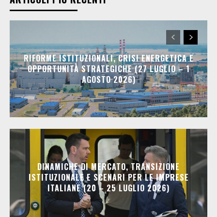
RIFORME ISTITUZIONALI, CRISI ENERGETICA E
OPPORTUNITÀ STRATEGICHE (27 LUGLIO – 1
AGOSTO 2026)
DINAMICHE DI MERCATO, TRANSIZIONE
ISTITUZIONALE E SCENARI PER LE IMPRESE
ITALIANE (20 – 25 LUGLIO 2026)