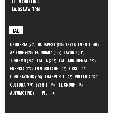
ITL MARKETING
LAJOS LAW FIRM
TAG
UNGHERIA
BUDAPEST
INVESTIMENTI
(701)
(610)
(508)
AZIENDE
ECONOMIA
LAVORO
(420)
(355)
(341)
TURISMO
ITALIA
ITALIAUNGHERIA
(262)
(247)
(227)
ENERGIA
IMMOBILIARE
FISCO
(172)
(142)
(142)
CORONAVIRUS
TRASPORTI
POLITICA
(126)
(125)
(124)
CULTURA
EVENTI
ITL GROUP
(121)
(119)
(118)
AUTOMOTIVE
PIL
(110)
(104)