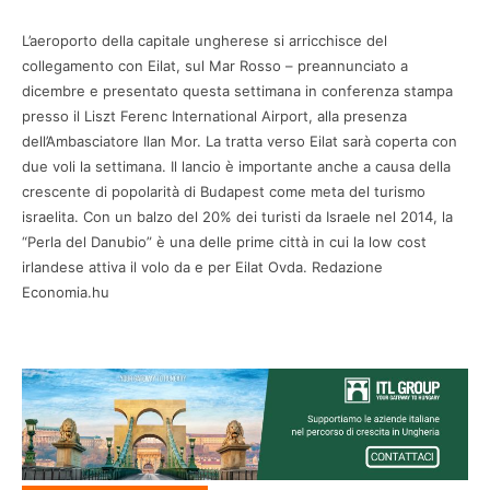
L’aeroporto della capitale ungherese si arricchisce del
collegamento con Eilat, sul Mar Rosso – preannunciato a
dicembre e presentato questa settimana in conferenza stampa
presso il Liszt Ferenc International Airport, alla presenza
dell’Ambasciatore Ilan Mor. La tratta verso Eilat sarà coperta con
due voli la settimana. Il lancio è importante anche a causa della
crescente di popolarità di Budapest come meta del turismo
israelita. Con un balzo del 20% dei turisti da Israele nel 2014, la
“Perla del Danubio” è una delle prime città in cui la low cost
irlandese attiva il volo da e per Eilat Ovda. Redazione
Economia.hu