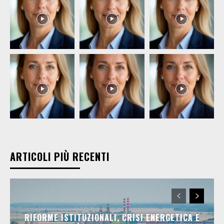
ARTICOLI PIÙ RECENTI
RIFORME ISTITUZIONALI, CRISI ENERGETICA E