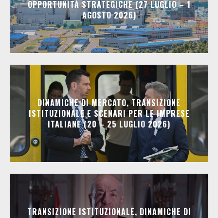
OPPORTUNITÀ STRATEGICHE (27 LUGLIO – 1
AGOSTO 2026)
DINAMICHE DI MERCATO, TRANSIZIONE
ISTITUZIONALE E SCENARI PER LE IMPRESE
ITALIANE (20 – 25 LUGLIO 2026)
TRANSIZIONE ISTITUZIONALE, DINAMICHE DI